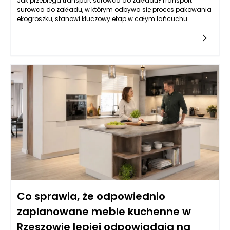
Jak przebiega transport surowca do zakładu?Transport
surowca do zakładu, w którym odbywa się proces pakowania
ekogroszku, stanowi kluczowy etap w całym łańcuchu
produkcyjnym. Surowiec w postaci węgla lub innych
materiałów energetycznych
Co sprawia, że odpowiednio
zaplanowane meble kuchenne w
Rzeszowie lepiej odpowiadają na