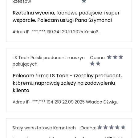
Rzeszów
Rzetelna wycena, fachowe podejście i super
wsparcie. Polecam usługi Pana Szymona!
Adres IP:
***.***.130.241
20.10.2025
KasiaP.
LS Tech Polski producent maszyn
Ocena:
pakujących
Polecam firmę LS Tech - rzetelny producent,
któremu naprawdę zależy na zadowoleniu
klienta
Adres IP:
***.***.194.218
22.09.2025
Władca Dźwigu
Stoły warsztatowe Karnatech
Ocena: