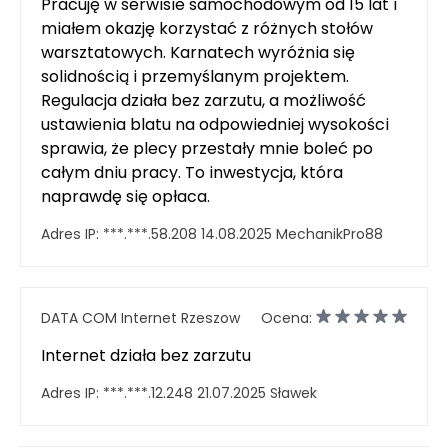
Pracuję w serwisie samochodowym od 15 lat i
miałem okazję korzystać z różnych stołów
warsztatowych. Karnatech wyróżnia się
solidnością i przemyślanym projektem.
Regulacja działa bez zarzutu, a możliwość
ustawienia blatu na odpowiedniej wysokości
sprawia, że plecy przestały mnie boleć po
całym dniu pracy. To inwestycja, która
naprawdę się opłaca.
Adres IP:
***.***.58.208
14.08.2025
MechanikPro88
DATA COM Internet Rzeszow
Ocena:
Internet działa bez zarzutu
Adres IP:
***.***.12.248
21.07.2025
Sławek