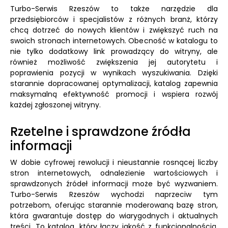
Turbo-Serwis Rzeszów to także narzędzie dla
przedsiębiorców i specjalistów z różnych branż, którzy
chcą dotrzeć do nowych klientów i zwiększyć ruch na
swoich stronach internetowych. Obecność w katalogu to
nie tylko dodatkowy link prowadzący do witryny, ale
również możliwość zwiększenia jej autorytetu i
poprawienia pozycji w wynikach wyszukiwania. Dzięki
starannie dopracowanej optymalizacji, katalog zapewnia
maksymalną efektywność promocji i wspiera rozwój
każdej zgłoszonej witryny.
Rzetelne i sprawdzone źródła
informacji
W dobie cyfrowej rewolucji i nieustannie rosnącej liczby
stron internetowych, odnalezienie wartościowych i
sprawdzonych źródeł informacji może być wyzwaniem.
Turbo-Serwis Rzeszów wychodzi naprzeciw tym
potrzebom, oferując starannie moderowaną bazę stron,
która gwarantuje dostęp do wiarygodnych i aktualnych
treści. To katalog, który łączy jakość z funkcjonalnością,