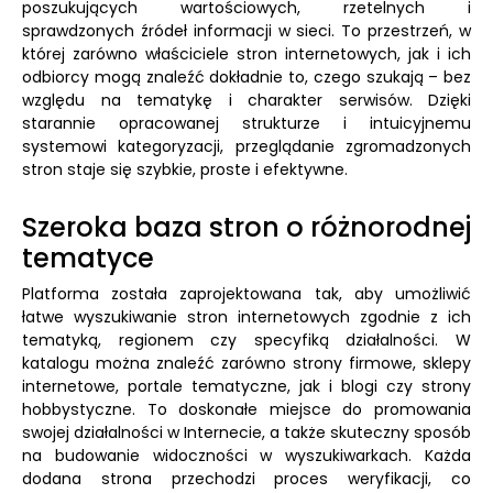
poszukujących wartościowych, rzetelnych i
sprawdzonych źródeł informacji w sieci. To przestrzeń, w
której zarówno właściciele stron internetowych, jak i ich
odbiorcy mogą znaleźć dokładnie to, czego szukają – bez
względu na tematykę i charakter serwisów. Dzięki
starannie opracowanej strukturze i intuicyjnemu
systemowi kategoryzacji, przeglądanie zgromadzonych
stron staje się szybkie, proste i efektywne.
Szeroka baza stron o różnorodnej
tematyce
Platforma została zaprojektowana tak, aby umożliwić
łatwe wyszukiwanie stron internetowych zgodnie z ich
tematyką, regionem czy specyfiką działalności. W
katalogu można znaleźć zarówno strony firmowe, sklepy
internetowe, portale tematyczne, jak i blogi czy strony
hobbystyczne. To doskonałe miejsce do promowania
swojej działalności w Internecie, a także skuteczny sposób
na budowanie widoczności w wyszukiwarkach. Każda
dodana strona przechodzi proces weryfikacji, co