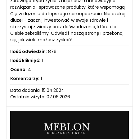
zdrowego trybu życia. Znajdziesz tu innowacyjne
rozwiązania i sprawdzone produkty, które wspomogą
Cię w dążeniu do lepszego samopoczucia. Nie czekaj
dłużej – zacznij inwestować w swoje zdrowie i
skorzystaj z wiedzy oraz doświadczenia, które dla
Ciebie zebraliśmy. Odwiedź naszą stronę i przekonaj
się, jak wiele możesz zyskać!
Ilość odwiedzin:
876
Ilość kliknięć:
1
Ocena:
4
Komentarzy:
1
Data dodania: 15.04.2024
Ostatnia wizyta: 07.08.2026