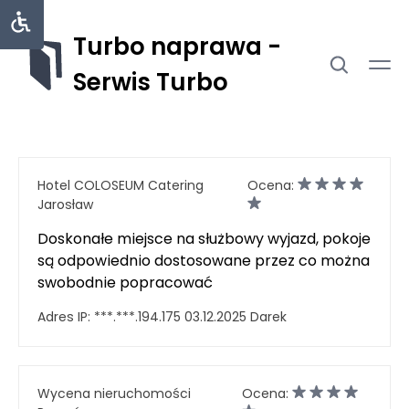
Turbo naprawa -
Serwis Turbo
Hotel COLOSEUM Catering
Ocena:
Jarosław
Doskonałe miejsce na służbowy wyjazd, pokoje
są odpowiednio dostosowane przez co można
swobodnie popracować
Adres IP:
***.***.194.175
03.12.2025
Darek
Wycena nieruchomości
Ocena: