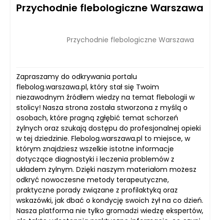
Przychodnie flebologiczne Warszawa
Przychodnie flebologiczne Warszawa
Zapraszamy do odkrywania portalu
flebolog.warszawa.pl, który stał się Twoim
niezawodnym źródłem wiedzy na temat flebologii w
stolicy! Nasza strona została stworzona z myślą o
osobach, które pragną zgłębić temat schorzeń
żylnych oraz szukają dostępu do profesjonalnej opieki
w tej dziedzinie. Flebolog.warszawa.pl to miejsce, w
którym znajdziesz wszelkie istotne informacje
dotyczące diagnostyki i leczenia problemów z
układem żylnym. Dzięki naszym materiałom możesz
odkryć nowoczesne metody terapeutyczne,
praktyczne porady związane z profilaktyką oraz
wskazówki, jak dbać o kondycję swoich żył na co dzień.
Nasza platforma nie tylko gromadzi wiedzę ekspertów,