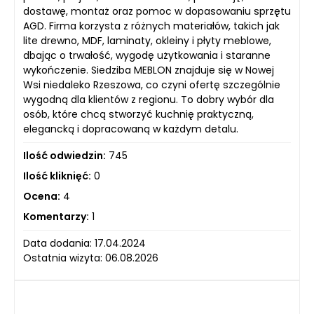
dostawę, montaż oraz pomoc w dopasowaniu sprzętu
AGD. Firma korzysta z różnych materiałów, takich jak
lite drewno, MDF, laminaty, okleiny i płyty meblowe,
dbając o trwałość, wygodę użytkowania i staranne
wykończenie. Siedziba MEBLON znajduje się w Nowej
Wsi niedaleko Rzeszowa, co czyni ofertę szczególnie
wygodną dla klientów z regionu. To dobry wybór dla
osób, które chcą stworzyć kuchnię praktyczną,
elegancką i dopracowaną w każdym detalu.
Ilość odwiedzin:
745
Ilość kliknięć:
0
Ocena:
4
Komentarzy:
1
Data dodania: 17.04.2024
Ostatnia wizyta: 06.08.2026