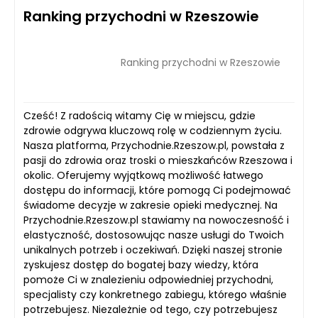
Ranking przychodni w Rzeszowie
Ranking przychodni w Rzeszowie
Cześć! Z radością witamy Cię w miejscu, gdzie
zdrowie odgrywa kluczową rolę w codziennym życiu.
Nasza platforma, Przychodnie.Rzeszow.pl, powstała z
pasji do zdrowia oraz troski o mieszkańców Rzeszowa i
okolic. Oferujemy wyjątkową możliwość łatwego
dostępu do informacji, które pomogą Ci podejmować
świadome decyzje w zakresie opieki medycznej. Na
Przychodnie.Rzeszow.pl stawiamy na nowoczesność i
elastyczność, dostosowując nasze usługi do Twoich
unikalnych potrzeb i oczekiwań. Dzięki naszej stronie
zyskujesz dostęp do bogatej bazy wiedzy, która
pomoże Ci w znalezieniu odpowiedniej przychodni,
specjalisty czy konkretnego zabiegu, którego właśnie
potrzebujesz. Niezależnie od tego, czy potrzebujesz