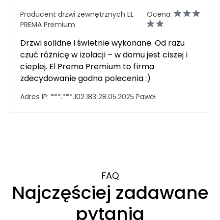
Producent drzwi zewnętrznych EL
Ocena:
PREMA Premium
Drzwi solidne i świetnie wykonane. Od razu
czuć różnicę w izolacji – w domu jest ciszej i
cieplej. El Prema Premium to firma
zdecydowanie godna polecenia :)
Adres IP:
***.***.102.183
28.05.2025
Paweł
FAQ
Najczęściej zadawane
pytania