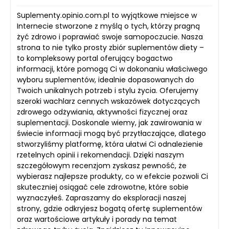
Suplementy.opinio.com.pl to wyjątkowe miejsce w
Internecie stworzone z myślą o tych, którzy pragną
żyć zdrowo i poprawiać swoje samopoczucie. Nasza
strona to nie tylko prosty zbiór suplementów diety –
to kompleksowy portal oferujący bogactwo
informacji, które pomogą Ci w dokonaniu właściwego
wyboru suplementów, idealnie dopasowanych do
Twoich unikalnych potrzeb i stylu życia. Oferujemy
szeroki wachlarz cennych wskazówek dotyczących
zdrowego odżywiania, aktywności fizycznej oraz
suplementacji. Doskonale wiemy, jak zawirowania w
świecie informacji mogą być przytłaczające, dlatego
stworzyliśmy platformę, która ułatwi Ci odnalezienie
rzetelnych opinii i rekomendacji. Dzięki naszym
szczegółowym recenzjom zyskasz pewność, że
wybierasz najlepsze produkty, co w efekcie pozwoli Ci
skuteczniej osiągać cele zdrowotne, które sobie
wyznaczyłeś. Zapraszamy do eksploracji naszej
strony, gdzie odkryjesz bogatą ofertę suplementów
oraz wartościowe artykuły i porady na temat