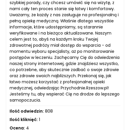
szybkiej porady, czy chcesz umówić się na wizytę, z
nami cały ten proces stanie się łatwy i komfortowy.
Uważamy, że każdy z nas zasługuje na profesjonalną i
pełną opiekę medyczną. Właśnie dlatego wszystkie
informacje, które udostępniamy, są starannie
weryfikowane i na bieżąco aktualizowane. Naszym
celem jest to, abyś na każdym kroku Twojej
zdrowotnej podróży miał dostęp do wsparcia - od
momentu wyboru specjalisty, aż po monitorowanie
postępów w leczeniu. Zachęcamy Cię do odwiedzenia
naszej strony internetowej, gdzie znajdziesz wszystko,
co potrzebne, aby skutecznie zadbać o swoje zdrowie
oraz zdrowie swoich najbliższych. Przekonaj się, jak
łatwo możesz korzystać z profesjonalnej opieki
medycznej, odwiedzając Przychodnie.Rzeszow.pl!
Jesteśmy tu, aby wspierać Cię na drodze do lepszego
samopoczucia.
Ilość odwiedzin:
808
Ilość kliknięć:
1
Ocena:
4