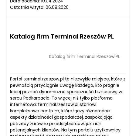
Data dodania: 10.04.2024
Ostatnia wizyta: 06.08.2026
Katalog firm Terminal Rzeszów PL
Katalog firm Terminal Rzeszów PL
Portal terminal.rzeszow.pl to niezwykłe miejsce, które z
pewnością przyciągnie uwagę każdego, kto pragnie
lepiej poznać dynamiczną społeczność biznesową w
sercu Podkarpacia. To więcej niż tylko platforma
internetowa; terminal.rzeszow.pl stanowi
kompleksowe centrum, które łączy różnorodne
aspekty działalności gospodarczej, zaspokajając
potrzeby zarówno przedsiębiorców, jak i ich
potencjalnych klientów. Na tym portalu użytkownicy