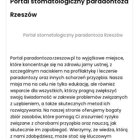
Portal stomatologiczny paradontoza
Rzeszów
Portal stomatologiczny paradontoza Rzeszów
Portal paradontoza.rzeszow.pl to wyjątkowe miejsce,
które koncentruje się na zdrowiu jamy ustnej, z
szczególnym naciskiem na profilaktykę i leczenie
paradontozy oraz innych schorzeń przyzębia. Nasza
misja ma na celu nie tylko edukację, ale również
wsparcie dla wszystkich, którzy pragną zwiększyć
swoją świadomość w zakresie problemów związanych
z uzębieniem, a także skutecznych metod ich
rozwiązywania. Na naszej stronie oferujemy bogaty
zbiór zasobów, które pomogą Ci zrozumieć ryzyko
związane z chorobami przyzębia oraz nauczą, jak
skutecznie im zapobiegać. Wierzymy, że wiedza, którą
z nami zdobędziesz, może stać się kluczowym