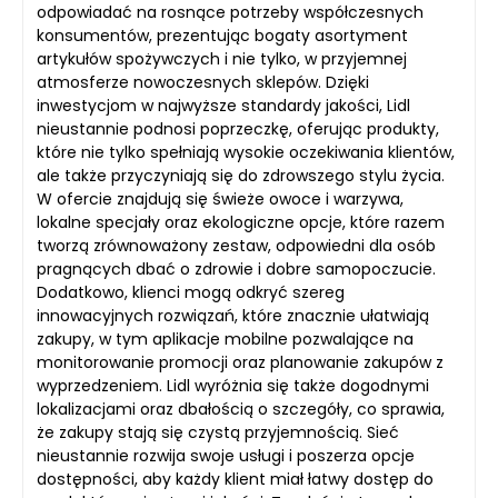
odpowiadać na rosnące potrzeby współczesnych
konsumentów, prezentując bogaty asortyment
artykułów spożywczych i nie tylko, w przyjemnej
atmosferze nowoczesnych sklepów. Dzięki
inwestycjom w najwyższe standardy jakości, Lidl
nieustannie podnosi poprzeczkę, oferując produkty,
które nie tylko spełniają wysokie oczekiwania klientów,
ale także przyczyniają się do zdrowszego stylu życia.
W ofercie znajdują się świeże owoce i warzywa,
lokalne specjały oraz ekologiczne opcje, które razem
tworzą zrównoważony zestaw, odpowiedni dla osób
pragnących dbać o zdrowie i dobre samopoczucie.
Dodatkowo, klienci mogą odkryć szereg
innowacyjnych rozwiązań, które znacznie ułatwiają
zakupy, w tym aplikacje mobilne pozwalające na
monitorowanie promocji oraz planowanie zakupów z
wyprzedzeniem. Lidl wyróżnia się także dogodnymi
lokalizacjami oraz dbałością o szczegóły, co sprawia,
że zakupy stają się czystą przyjemnością. Sieć
nieustannie rozwija swoje usługi i poszerza opcje
dostępności, aby każdy klient miał łatwy dostęp do