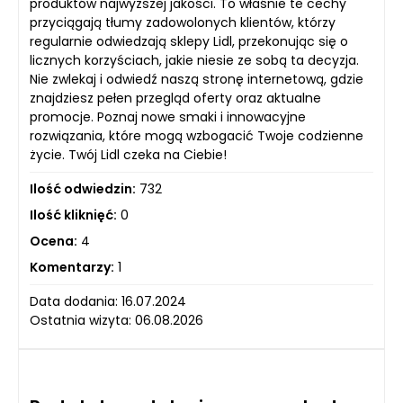
produktów najwyższej jakości. To właśnie te cechy
przyciągają tłumy zadowolonych klientów, którzy
regularnie odwiedzają sklepy Lidl, przekonując się o
licznych korzyściach, jakie niesie ze sobą ta decyzja.
Nie zwlekaj i odwiedź naszą stronę internetową, gdzie
znajdziesz pełen przegląd oferty oraz aktualne
promocje. Poznaj nowe smaki i innowacyjne
rozwiązania, które mogą wzbogacić Twoje codzienne
życie. Twój Lidl czeka na Ciebie!
Ilość odwiedzin:
732
Ilość kliknięć:
0
Ocena:
4
Komentarzy:
1
Data dodania: 16.07.2024
Ostatnia wizyta: 06.08.2026