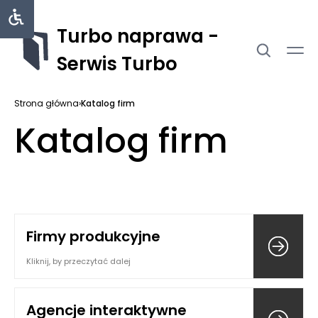
Turbo naprawa -
Serwis Turbo
Strona główna
›
Katalog firm
Katalog firm
Firmy produkcyjne
Kliknij, by przeczytać dalej
Agencje interaktywne