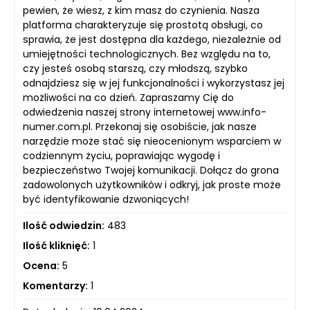
pewien, że wiesz, z kim masz do czynienia. Nasza
platforma charakteryzuje się prostotą obsługi, co
sprawia, że jest dostępna dla każdego, niezależnie od
umiejętności technologicznych. Bez względu na to,
czy jesteś osobą starszą, czy młodszą, szybko
odnajdziesz się w jej funkcjonalności i wykorzystasz jej
możliwości na co dzień. Zapraszamy Cię do
odwiedzenia naszej strony internetowej www.info-
numer.com.pl. Przekonaj się osobiście, jak nasze
narzędzie może stać się nieocenionym wsparciem w
codziennym życiu, poprawiając wygodę i
bezpieczeństwo Twojej komunikacji. Dołącz do grona
zadowolonych użytkowników i odkryj, jak proste może
być identyfikowanie dzwoniących!
Ilość odwiedzin:
483
Ilość kliknięć:
1
Ocena:
5
Komentarzy:
1