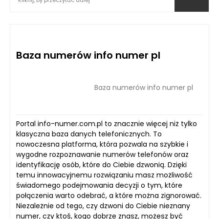
Kliknij, by przeczytać dalej
Baza numerów info numer pl
Baza numerów info numer pl
Portal info-numer.com.pl to znacznie więcej niż tylko
klasyczna baza danych telefonicznych. To
nowoczesna platforma, która pozwala na szybkie i
wygodne rozpoznawanie numerów telefonów oraz
identyfikację osób, które do Ciebie dzwonią. Dzięki
temu innowacyjnemu rozwiązaniu masz możliwość
świadomego podejmowania decyzji o tym, które
połączenia warto odebrać, a które można zignorować.
Niezależnie od tego, czy dzwoni do Ciebie nieznany
numer, czy ktoś, kogo dobrze znasz, możesz być