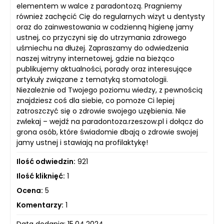
elementem w walce z paradontozą. Pragniemy
również zachęcić Cię do regularnych wizyt u dentysty
oraz do zainwestowania w codzienną higienę jamy
ustnej, co przyczyni się do utrzymania zdrowego
uśmiechu na dłużej. Zapraszamy do odwiedzenia
naszej witryny internetowej, gdzie na bieżąco
publikujemy aktualności, porady oraz interesujące
artykuły związane z tematyką stomatologii.
Niezależnie od Twojego poziomu wiedzy, z pewnością
znajdziesz coś dla siebie, co pomoże Ci lepiej
zatroszczyć się o zdrowie swojego uzębienia. Nie
zwlekaj – wejdź na paradontoza.rzeszow.pl i dołącz do
grona osób, które świadomie dbają o zdrowie swojej
jamy ustnej i stawiają na profilaktykę!
Ilość odwiedzin:
921
Ilość kliknięć:
1
Ocena:
5
Komentarzy:
1