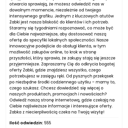
otwarcia sprawiają, że możesz odwiedzić nas w
dowolnym momencie, niezależnie od twojego
intensywnego grafiku. Jednym z kluczowych atutów
Żabki jest nasza bliskość do klientów i ich potrzeb.
Staramy się tygodniami rozpoznawać, co może być
dla Ciebie najważniejsze, aby dostosować naszą
ofertę do specyfiki lokalnych społeczności. Nasze
innowacyjne podejście do obsługi klienta, w tym
możliwość zakupów online, to krok w stronę
przyszłości, który sprawia, że zakupy stają się jeszcze
przyjemniejsze. Zapraszamy Cię do odkrycia bogatej
oferty Żabki, gdzie znajdziesz wszystko, czego
potrzebujesz w zasięgu ręki. Od pysznych przekąsek
po niezbędne środki codziennego użytku – mamy to,
czego szukasz. Chcesz dowiedzieć się więcej o
naszych produktach, promocjach i nowościach?
Odwiedź naszą stronę internetową, gdzie czekają na
Ciebie najświeższe informacje i interesujące oferty.
Żabka z niecierpliwością czeka na Twoją wizytę!
Ilość odwiedzin:
555