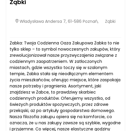
Ząbki
Władysława Andersa 7, 61-586 Poznań,
Ząbki
Żabka: Twoja Codzienna Oaza Zakupowa Żabka to nie
tylko sklep – to symbol nowoczesnych zakupów, który
zrewolucjonizował nasze przyzwyczajenia związane z
codziennym zaopatrzeniem. W zatłoczonych
miastach, gdzie wszystko toczy się w szalonym
tempie, Żabka stała się nieodłącznym elementem
życia mieszkańców, oferując miejsce, które zaspokaja
nasze potrzeby i pragnienia. Asortyment, jaki
znajdziesz w Żabce, to prawdziwy skarbiec
codziennych produktów. Oferujemy wszystko, od
świeżych produktów spożywczych, przez zdrowe
przekąski, aż po artykuły gospodarstwa domowego.
Nasza filozofia zakupu opiera się na komforcie, co
oznacza, że u nas zakupy zawsze są szybkie, wygodne
i przyjemne. Co więcej, nasze elastyczne godziny