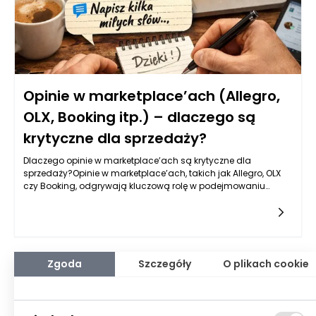
Opinie w marketplace’ach (Allegro,
OLX, Booking itp.) – dlaczego są
krytyczne dla sprzedaży?
Dlaczego opinie w marketplace’ach są krytyczne dla
sprzedaży?Opinie w marketplace’ach, takich jak Allegro, OLX
czy Booking, odgrywają kluczową rolę w podejmowaniu
decyzji zakupowych przez konsumentów. W dzisiejszym
cyfrowym świecie,
Zgoda
Szczegóły
O plikach cookie