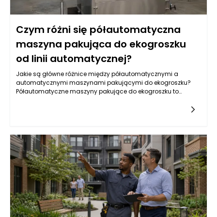
Czym różni się półautomatyczna
maszyna pakująca do ekogroszku
od linii automatycznej?
Jakie są główne różnice między półautomatycznymi a
automatycznymi maszynami pakującymi do ekogroszku?
Półautomatyczne maszyny pakujące do ekogroszku to
urządzenia, które wymagają pewnej interwencji ze strony
operatora podczas procesu