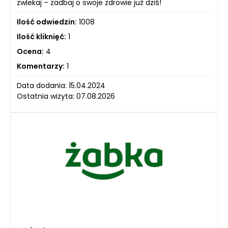
zwlekaj – zadbaj o swoje zdrowie już dziś!
Ilość odwiedzin:
1008
Ilość kliknięć:
1
Ocena:
4
Komentarzy:
1
Data dodania: 15.04.2024
Ostatnia wizyta: 07.08.2026