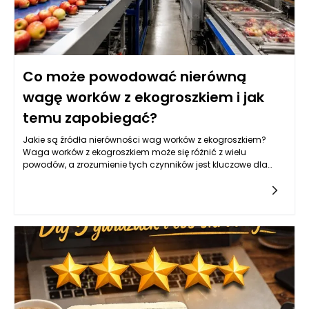
Co może powodować nierówną
wagę worków z ekogroszkiem i jak
temu zapobiegać?
Jakie są źródła nierówności wag worków z ekogroszkiem?
Waga worków z ekogroszkiem może się różnić z wielu
powodów, a zrozumienie tych czynników jest kluczowe dla
zapewnienia jakości i satysfakcji klienta. Przede wszystkim,
jednym