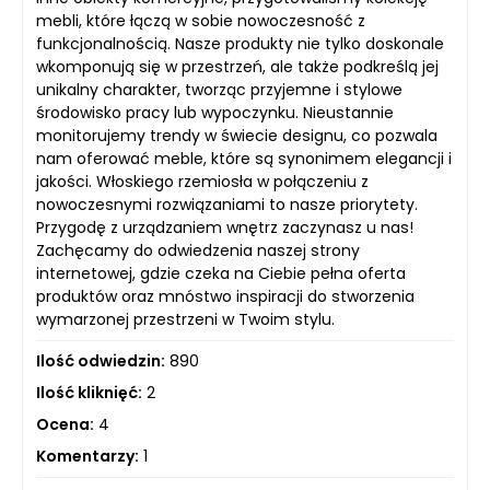
mebli, które łączą w sobie nowoczesność z
funkcjonalnością. Nasze produkty nie tylko doskonale
wkomponują się w przestrzeń, ale także podkreślą jej
unikalny charakter, tworząc przyjemne i stylowe
środowisko pracy lub wypoczynku. Nieustannie
monitorujemy trendy w świecie designu, co pozwala
nam oferować meble, które są synonimem elegancji i
jakości. Włoskiego rzemiosła w połączeniu z
nowoczesnymi rozwiązaniami to nasze priorytety.
Przygodę z urządzaniem wnętrz zaczynasz u nas!
Zachęcamy do odwiedzenia naszej strony
internetowej, gdzie czeka na Ciebie pełna oferta
produktów oraz mnóstwo inspiracji do stworzenia
wymarzonej przestrzeni w Twoim stylu.
Ilość odwiedzin:
890
Ilość kliknięć:
2
Ocena:
4
Komentarzy:
1