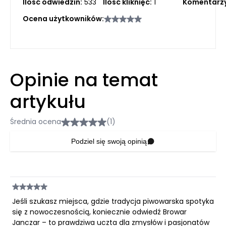
Ilość odwiedzin:
533
Ilość kliknięć:
1
Komentarzy
Ocena użytkowników:
Opinie na temat
artykułu
Średnia ocena
(1)
Podziel się swoją opinią
Jeśli szukasz miejsca, gdzie tradycja piwowarska spotyka
się z nowoczesnością, koniecznie odwiedź Browar
Janczar – to prawdziwa uczta dla zmysłów i pasjonatów