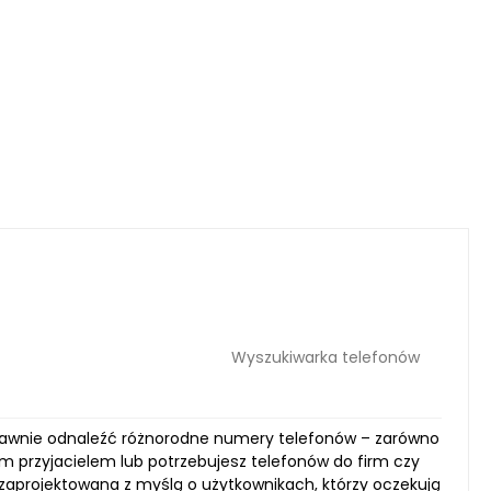
Wyszukiwarka telefonów
 sprawnie odnaleźć różnorodne numery telefonów – zarówno
m przyjacielem lub potrzebujesz telefonów do firm czy
a zaprojektowana z myślą o użytkownikach, którzy oczekują