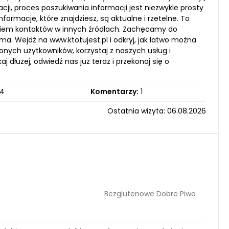
cji, proces poszukiwania informacji jest niezwykle prosty
ormacje, które znajdziesz, są aktualne i rzetelne. To
iwaniem kontaktów w innych źródłach. Zachęcamy do
ma. Wejdź na www.ktotujest.pl i odkryj, jak łatwo można
ych użytkowników, korzystaj z naszych usług i
 dłużej, odwiedź nas już teraz i przekonaj się o
4
Komentarzy:
1
Ostatnia wizyta: 06.08.2026
Bezglutenowe Dobre Piwo