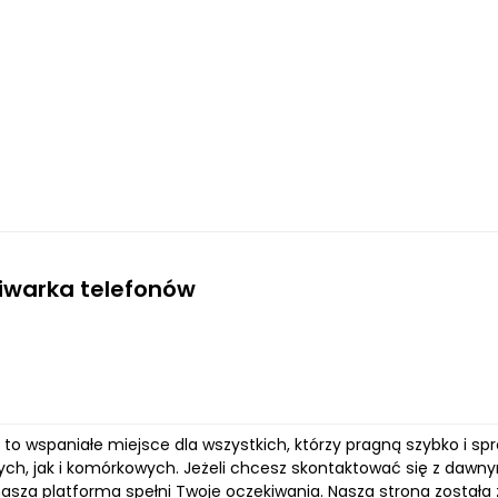
iwarka telefonów
pl to wspaniałe miejsce dla wszystkich, którzy pragną szybko i
ych, jak i komórkowych. Jeżeli chcesz skontaktować się z dawny
 nasza platforma spełni Twoje oczekiwania. Nasza strona został