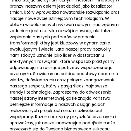
branży. Naszym celem jest działać jako katalizator
zmian, który wprowadza nowatorskie rozwiązania oraz
nadaje nowe życie istniejącym technologiom. W
obliczu współczesnych wyzwań naszym nadrzędnym
zadaniem jest nie tylko rozwój innowacji, ale także
wspieranie naszych partnerów w procesie
transformacji, który jest kluczowy w dynamicznie
ewoluującym świecie. Lata naszej pracy pozwoliły
nam zdobyć uznanie jako lider w dostarczaniu
efektywnych rozwiązań, które w sposób praktyczny
odpowiadają na rosnące potrzeby współczesnego
przemysłu. Stawiamy na solidne podstawy oparte na
wiedzy, doświadczeniu oraz pełnym zaangażowaniu
naszego zespołu, który z pasją śledzi najnowsze
trendy i technologie. Zapraszamy do odwiedzenia
naszej strony internetowej, gdzie znajdą Państwo
pełniejsze informacje o naszych osiągnięciach,
realizowanych projektach oraz możliwościach
współpracy. Razem odkryjmy przyszłość przemysłu i
sprawdźmy, jak nasze innowacyjne podejście może
przyczynić się do Twojego biznesowego sukcesu.