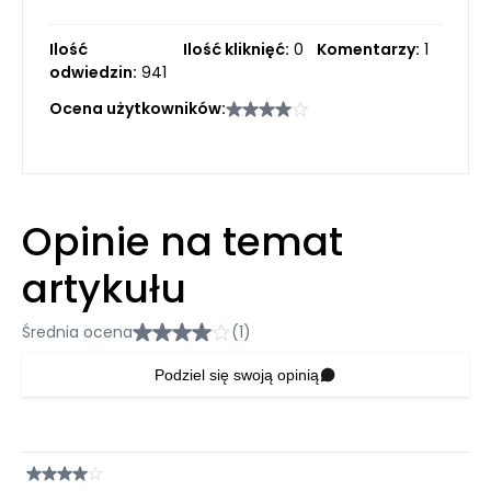
Ilość
Ilość kliknięć:
0
Komentarzy:
1
odwiedzin:
941
Ocena użytkowników:
Opinie na temat
artykułu
Średnia ocena
(1)
Podziel się swoją opinią