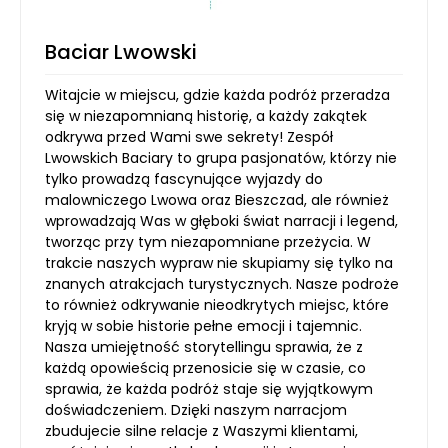
Baciar Lwowski
Witajcie w miejscu, gdzie każda podróż przeradza
się w niezapomnianą historię, a każdy zakątek
odkrywa przed Wami swe sekrety! Zespół
Lwowskich Baciary to grupa pasjonatów, którzy nie
tylko prowadzą fascynujące wyjazdy do
malowniczego Lwowa oraz Bieszczad, ale również
wprowadzają Was w głęboki świat narracji i legend,
tworząc przy tym niezapomniane przeżycia. W
trakcie naszych wypraw nie skupiamy się tylko na
znanych atrakcjach turystycznych. Nasze podroże
to również odkrywanie nieodkrytych miejsc, które
kryją w sobie historie pełne emocji i tajemnic.
Nasza umiejętność storytellingu sprawia, że z
każdą opowieścią przenosicie się w czasie, co
sprawia, że każda podróż staje się wyjątkowym
doświadczeniem. Dzięki naszym narracjom
zbudujecie silne relacje z Waszymi klientami,