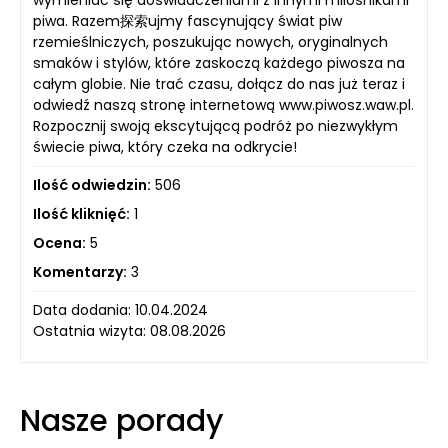
piwa. Razem探索ujmy fascynujący świat piw
rzemieślniczych, poszukując nowych, oryginalnych
smaków i stylów, które zaskoczą każdego piwosza na
całym globie. Nie trać czasu, dołącz do nas już teraz i
odwiedź naszą stronę internetową www.piwosz.waw.pl.
Rozpocznij swoją ekscytującą podróż po niezwykłym
świecie piwa, który czeka na odkrycie!
Ilość odwiedzin:
506
Ilość kliknięć:
1
Ocena:
5
Komentarzy:
3
Data dodania: 10.04.2024
Ostatnia wizyta: 08.08.2026
Nasze porady