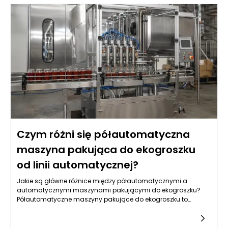
Czym różni się półautomatyczna
maszyna pakująca do ekogroszku
od linii automatycznej?
Jakie są główne różnice między półautomatycznymi a
automatycznymi maszynami pakującymi do ekogroszku?
Półautomatyczne maszyny pakujące do ekogroszku to
urządzenia, które wymagają pewnej interwencji ze strony
operatora podczas procesu