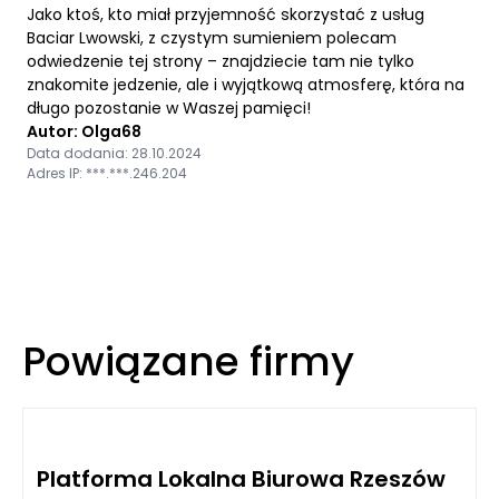
Jako ktoś, kto miał przyjemność skorzystać z usług
Baciar Lwowski, z czystym sumieniem polecam
odwiedzenie tej strony – znajdziecie tam nie tylko
znakomite jedzenie, ale i wyjątkową atmosferę, która na
długo pozostanie w Waszej pamięci!
Autor: Olga68
Data dodania: 28.10.2024
Adres IP: ***.***.246.204
Powiązane firmy
Platforma Lokalna Biurowa Rzeszów