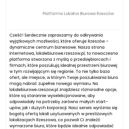
Platforma Lokalna Biurowa Rzeszów
Cześć! Serdecznie zapraszamy do odkrywania
wyjątkowych możliwości, które oferuje Rzeszów –
dynamiczne centrum biznesowe. Nasza strona
internetowa, lokalebiurowe.rzeszow.pl, to nowoczesna
platforma stworzona z myślą o przedsiębiorcach i
firmach, które poszukują idealnej przestrzeni biurowej
w tym rozwijającym się regionie. To nie tylko baza
ofert, ale miejsce, w którym Twoje poszukiwania biura
mogą nabrać zupełnie nowego wymiaru. Na
lokalebiurowe.rzeszow.pl znajdziesz różnorodne opcje,
które są starannie wyselekcjonowane, aby
odpowiadały na potrzeby zarówno małych start-
upów, jak i dużych korporacji. Nasz serwis wyróżnia się
bogatą ofertą lokali usytuowanych w prestiżowych
lokalizacjach Rzeszowa, co pozwoli Ci znaleźć
wymarzone biuro, które będzie idealnie odpowiadać