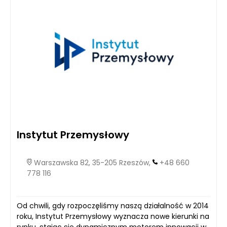
Instytut Przemysłowy
Warszawska 82, 35-205 Rzeszów,
+48 660
778 116
Od chwili, gdy rozpoczęliśmy naszą działalność w 2014
roku, Instytut Przemysłowy wyznacza nowe kierunki na
rynku, stając się dynamicznym motorem innowacji w