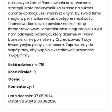
najlepszych źródeł finansowania oraz tworzenia
strategii, które maksymalizują szanse na sukces
durante aplikacji. Jeśli marzysz o tym, by Twoja firma
mogła w pełni wykorzystać dostępne możliwości
finansowe, koniecznie odwiedź naszą stronę
internetową www.CarpathiaConsultingGroup.pl. Dzięki
nam odkryjesz potencjał, który drzemie w Twoim
biznesie, a my pomożemy Ci zrealizować Twoje
inwestycyjne plany z sukcesem. Zapraszamy do
współpracy, aby wspólnie kształtować przyszłość
Twojej firmy!
Ilość odwiedzin:
716
Ilość kliknięć:
0
Ocena:
5
Komentarzy:
1
Data dodania: 07.05.2024
Ostatnia wizyta: 06.08.2026