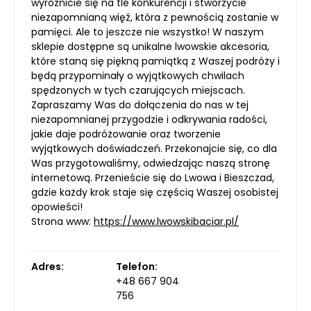
wyróżnicie się na tle konkurencji i stworzycie
niezapomnianą więź, która z pewnością zostanie w
pamięci. Ale to jeszcze nie wszystko! W naszym
sklepie dostępne są unikalne lwowskie akcesoria,
które staną się piękną pamiątką z Waszej podróży i
będą przypominały o wyjątkowych chwilach
spędzonych w tych czarujących miejscach.
Zapraszamy Was do dołączenia do nas w tej
niezapomnianej przygodzie i odkrywania radości,
jakie daje podróżowanie oraz tworzenie
wyjątkowych doświadczeń. Przekonajcie się, co dla
Was przygotowaliśmy, odwiedzając naszą stronę
internetową. Przenieście się do Lwowa i Bieszczad,
gdzie każdy krok staje się częścią Waszej osobistej
opowieści!
Strona www:
https://www.lwowskibaciar.pl/
Adres:
Telefon:
+48 667 904
756