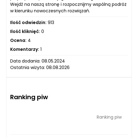
Wejdź na naszą stronę i rozpocznijmy wspólną podróż
w kierunku nowoczesnych rozwiązań.
Ilość odwiedzin:
913
Ilość kliknięć:
0
Ocena:
4
Komentarzy:
1
Data dodania: 08.05.2024
Ostatnia wizyta: 08.08.2026
Ranking piw
Ranking piw