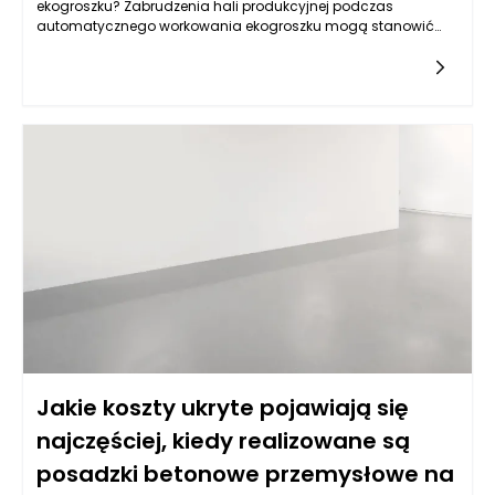
ekogroszku? Zabrudzenia hali produkcyjnej podczas
automatycznego workowania ekogroszku mogą stanowić
istotny problem nie tylko dla estetyki miejsca pracy, ale
również dla efektywności
Jakie koszty ukryte pojawiają się
najczęściej, kiedy realizowane są
posadzki betonowe przemysłowe na