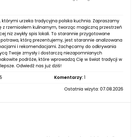
którymi urzeka tradycyjna polska kuchnia. Zapraszamy
się z rzemiosłem kulinarnym, tworząc magiczną przestrzeń
j niż zwykły spis lokali. To starannie przygotowane
a potrawa, którą prezentujemy, jest starannie analizowana
formacjami i rekomendacjami. Zachęcamy do odkrywania
wycą Twoje zmysły i dostarczą niezapomnianych
smakowite podróże, które wprowadzą Cię w świat tradycji w
epsze. Odwiedź nas już dziś!
5
Komentarzy:
1
Ostatnia wizyta: 07.08.2026