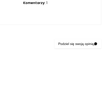
Komentarzy:
1
Podziel się swoją opinią