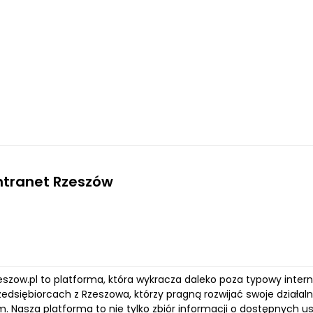
Intranet Rzeszów
eszow.pl to platforma, która wykracza daleko poza typowy inter
zedsiębiorcach z Rzeszowa, którzy pragną rozwijać swoje działa
. Nasza platforma to nie tylko zbiór informacji o dostępnych u