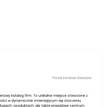
Portal Intranet Rzeszów
netowy katalog firm. To unikalne miejsce stworzone z
lności w dynamicznie zmieniającym się otoczeniu
sługach i produktach, ale także prawdziwe centrum