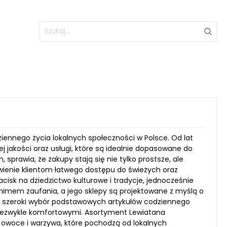
iennego życia lokalnych społeczności w Polsce. Od lat
jakości oraz usługi, które są idealnie dopasowane do
sprawia, że zakupy stają się nie tylko prostsze, ale
wienie klientom łatwego dostępu do świeżych oraz
cisk na dziedzictwo kulturowe i tradycje, jednocześnie
nimem zaufania, a jego sklepy są projektowane z myślą o
o szeroki wybór podstawowych artykułów codziennego
e niezwykle komfortowymi. Asortyment Lewiatana
e owoce i warzywa, które pochodzą od lokalnych