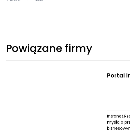
Powiązane firmy
Portal 
Intranet.Rz
myślą o pr
biznesowym