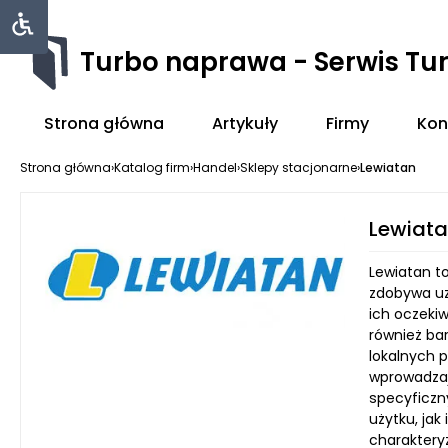
Turbo naprawa - Serwis Tu
Strona główna
Artykuły
Firmy
Kon
Strona główna
›
Katalog firm
›
Handel
›
Sklepy stacjonarne
›
Lewiatan
Lewiat
Lewiatan t
zdobywa uz
ich oczekiw
również ba
lokalnych p
wprowadzaj
specyficzn
użytku, ja
charaktery