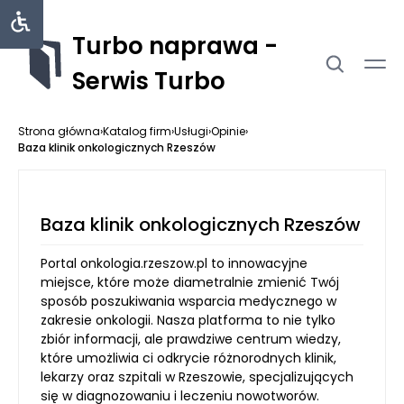
Turbo naprawa -
Serwis Turbo
Strona główna
›
Katalog firm
›
Usługi
›
Opinie
›
Baza klinik onkologicznych Rzeszów
Baza klinik onkologicznych Rzeszów
Portal onkologia.rzeszow.pl to innowacyjne
miejsce, które może diametralnie zmienić Twój
sposób poszukiwania wsparcia medycznego w
zakresie onkologii. Nasza platforma to nie tylko
zbiór informacji, ale prawdziwe centrum wiedzy,
które umożliwia ci odkrycie różnorodnych klinik,
lekarzy oraz szpitali w Rzeszowie, specjalizujących
się w diagnozowaniu i leczeniu nowotworów.