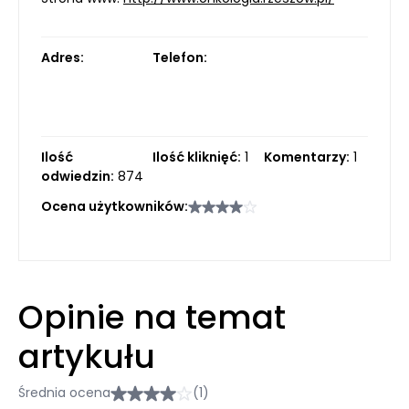
Adres:
Telefon:
Ilość
Ilość kliknięć:
1
Komentarzy:
1
odwiedzin:
874
Ocena użytkowników:
Opinie na temat
artykułu
Średnia ocena
(1)