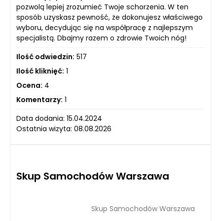
pozwolą lepiej zrozumieć Twoje schorzenia. W ten
sposób uzyskasz pewność, że dokonujesz właściwego
wyboru, decydując się na współpracę z najlepszym
specjalistą. Dbajmy razem o zdrowie Twoich nóg!
Ilość odwiedzin:
517
Ilość kliknięć:
1
Ocena:
4
Komentarzy:
1
Data dodania: 15.04.2024
Ostatnia wizyta: 08.08.2026
Skup Samochodów Warszawa
Skup Samochodów Warszawa