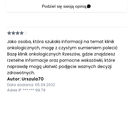
Podziel się swoją opinią
Jako osoba, która szukała informacji na temat klinik
onkologicznych, mogę z czystym sumieniem polecić
Bazę klinik onkologicznych Rzeszów, gdzie znajdziesz
rzetelne informacje oraz pomocne wskazówki, które
naprawdę mogą ułatwić podjęcie ważnych decyzji
zdrowotnych.
Autor: Urszula70
Data dodania: 05.09.2022
Adres IP: ***.***.99.79