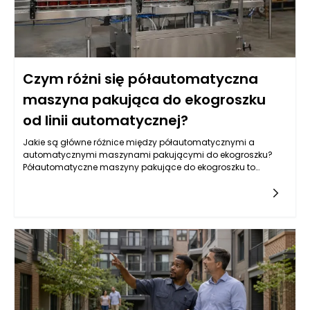
Czym różni się półautomatyczna
maszyna pakująca do ekogroszku
od linii automatycznej?
Jakie są główne różnice między półautomatycznymi a
automatycznymi maszynami pakującymi do ekogroszku?
Półautomatyczne maszyny pakujące do ekogroszku to
urządzenia, które wymagają pewnej interwencji ze strony
operatora podczas procesu