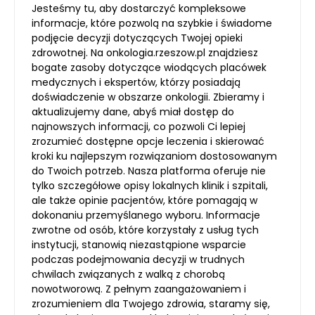
Jesteśmy tu, aby dostarczyć kompleksowe
informacje, które pozwolą na szybkie i świadome
podjęcie decyzji dotyczących Twojej opieki
zdrowotnej. Na onkologia.rzeszow.pl znajdziesz
bogate zasoby dotyczące wiodących placówek
medycznych i ekspertów, którzy posiadają
doświadczenie w obszarze onkologii. Zbieramy i
aktualizujemy dane, abyś miał dostęp do
najnowszych informacji, co pozwoli Ci lepiej
zrozumieć dostępne opcje leczenia i skierować
kroki ku najlepszym rozwiązaniom dostosowanym
do Twoich potrzeb. Nasza platforma oferuje nie
tylko szczegółowe opisy lokalnych klinik i szpitali,
ale także opinie pacjentów, które pomagają w
dokonaniu przemyślanego wyboru. Informacje
zwrotne od osób, które korzystały z usług tych
instytucji, stanowią niezastąpione wsparcie
podczas podejmowania decyzji w trudnych
chwilach związanych z walką z chorobą
nowotworową. Z pełnym zaangażowaniem i
zrozumieniem dla Twojego zdrowia, staramy się,