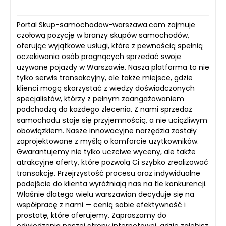
Portal Skup-samochodow-warszawa.com zajmuje
czołową pozycję w branży skupów samochodów,
oferując wyjątkowe usługi, które z pewnością spełnią
oczekiwania osób pragnących sprzedać swoje
używane pojazdy w Warszawie. Nasza platforma to nie
tylko serwis transakcyjny, ale także miejsce, gdzie
klienci mogą skorzystać z wiedzy doświadczonych
specjalistów, którzy z pełnym zaangażowaniem
podchodzą do każdego zlecenia. Z nami sprzedaż
samochodu staje się przyjemnością, a nie uciążliwym
obowiązkiem. Nasze innowacyjne narzędzia zostały
zaprojektowane z myślą o komforcie użytkowników.
Gwarantujemy nie tylko uczciwe wyceny, ale także
atrakcyjne oferty, które pozwolą Ci szybko zrealizować
transakcję. Przejrzystość procesu oraz indywidualne
podejście do klienta wyróżniają nas na tle konkurencji.
Właśnie dlatego wielu warszawian decyduje się na
współpracę z nami — cenią sobie efektywność i
prostotę, które oferujemy. Zapraszamy do