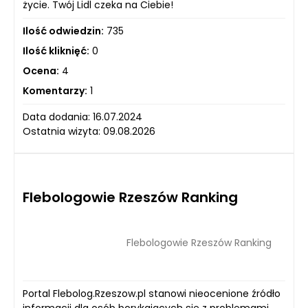
życie. Twój Lidl czeka na Ciebie!
Ilość odwiedzin:
735
Ilość kliknięć:
0
Ocena:
4
Komentarzy:
1
Data dodania: 16.07.2024
Ostatnia wizyta: 09.08.2026
Flebologowie Rzeszów Ranking
Flebologowie Rzeszów Ranking
Portal Flebolog.Rzeszow.pl stanowi nieocenione źródło