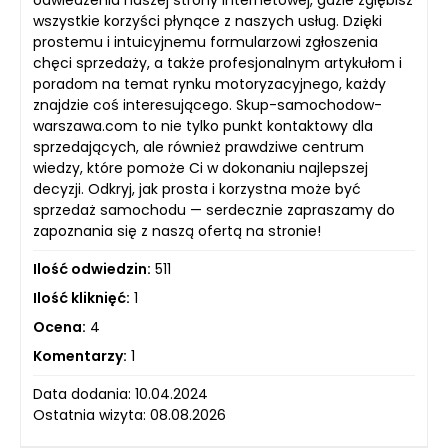
odwiedzenia naszej strony internetowej, gdzie zgłębisz
wszystkie korzyści płynące z naszych usług. Dzięki
prostemu i intuicyjnemu formularzowi zgłoszenia
chęci sprzedaży, a także profesjonalnym artykułom i
poradom na temat rynku motoryzacyjnego, każdy
znajdzie coś interesującego. Skup-samochodow-
warszawa.com to nie tylko punkt kontaktowy dla
sprzedających, ale również prawdziwe centrum
wiedzy, które pomoże Ci w dokonaniu najlepszej
decyzji. Odkryj, jak prosta i korzystna może być
sprzedaż samochodu — serdecznie zapraszamy do
zapoznania się z naszą ofertą na stronie!
Ilość odwiedzin:
511
Ilość kliknięć:
1
Ocena:
4
Komentarzy:
1
Data dodania: 10.04.2024
Ostatnia wizyta: 08.08.2026