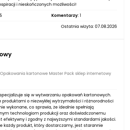
spiracji i nieskończonych możliwości!
5
Komentarzy:
1
Ostatnia wizyta: 07.08.2026
towy
Opakowania kartonowe Master Pack sklep internetowy
m specjalizuje się w wytwarzaniu opakowań kartonowych.
roduktami o niezwykłej wytrzymałości i różnorodności
ie wykonane, co sprawia, że idealnie spełniają
wanym technologiom produkcji oraz doświadczonemu
st efektywny i zgodny z najwyższymi standardami jakości.
że każdy produkt, który dostarczamy, jest starannie