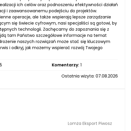
lizacji ich celów oraz podnoszeniu efektywności działań
owacji i zaawansowanemu podejściu do projektów.
ienne operacje, ale także wspierają lepsze zarządzanie
ym się świecie cyfrowym, nasi specjaliści są gotowi, by
tępnych technologii. Zachęcamy do zapoznania się z
Znajdą tam Państwo szczegółowe informacje na temat
drożenie naszych rozwiązań może stać się kluczowym
rwis i odkryj, jak możemy wspierać rozwój Twojego
5
Komentarzy:
1
Ostatnia wizyta: 07.08.2026
Lomża Eksport Piwosz