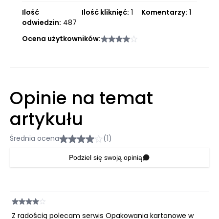
Ilość
Ilość kliknięć:
1
Komentarzy:
1
odwiedzin:
487
Ocena użytkowników:
Opinie na temat
artykułu
Średnia ocena
(1)
Podziel się swoją opinią
Z radością polecam serwis Opakowania kartonowe w