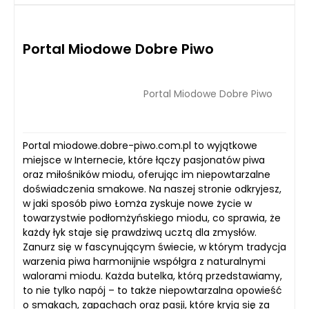
Portal Miodowe Dobre Piwo
Portal Miodowe Dobre Piwo
Portal miodowe.dobre-piwo.com.pl to wyjątkowe
miejsce w Internecie, które łączy pasjonatów piwa
oraz miłośników miodu, oferując im niepowtarzalne
doświadczenia smakowe. Na naszej stronie odkryjesz,
w jaki sposób piwo Łomża zyskuje nowe życie w
towarzystwie podłomżyńskiego miodu, co sprawia, że
każdy łyk staje się prawdziwą ucztą dla zmysłów.
Zanurz się w fascynującym świecie, w którym tradycja
warzenia piwa harmonijnie współgra z naturalnymi
walorami miodu. Każda butelka, którą przedstawiamy,
to nie tylko napój – to także niepowtarzalna opowieść
o smakach, zapachach oraz pasji, które kryją się za