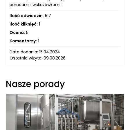
poradami i wskazówkami!
Ilość odwiedzin:
517
Ilość kliknięć:
1
Ocena:
5
Komentarzy:
1
Data dodania: 15.04.2024
Ostatnia wizyta: 09.08.2026
Nasze porady