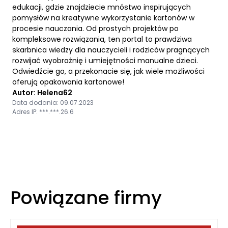
edukacji, gdzie znajdziecie mnóstwo inspirujących
pomysłów na kreatywne wykorzystanie kartonów w
procesie nauczania. Od prostych projektów po
kompleksowe rozwiązania, ten portal to prawdziwa
skarbnica wiedzy dla nauczycieli i rodziców pragnących
rozwijać wyobraźnię i umiejętności manualne dzieci.
Odwiedźcie go, a przekonacie się, jak wiele możliwości
oferują opakowania kartonowe!
Autor: Helena62
Data dodania: 09.07.2023
Adres IP: ***.***.26.6
Powiązane firmy