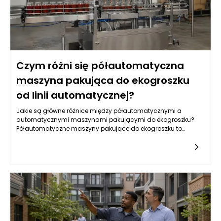
Czym różni się półautomatyczna
maszyna pakująca do ekogroszku
od linii automatycznej?
Jakie są główne różnice między półautomatycznymi a
automatycznymi maszynami pakującymi do ekogroszku?
Półautomatyczne maszyny pakujące do ekogroszku to
urządzenia, które wymagają pewnej interwencji ze strony
operatora podczas procesu