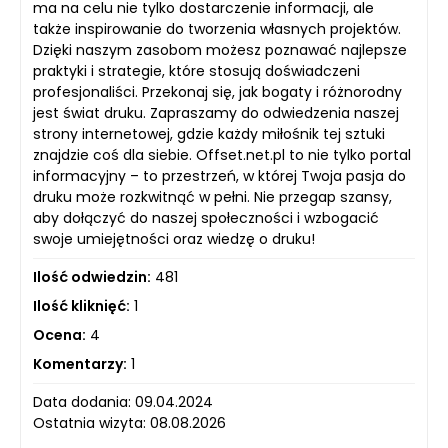
ma na celu nie tylko dostarczenie informacji, ale
także inspirowanie do tworzenia własnych projektów.
Dzięki naszym zasobom możesz poznawać najlepsze
praktyki i strategie, które stosują doświadczeni
profesjonaliści. Przekonaj się, jak bogaty i różnorodny
jest świat druku. Zapraszamy do odwiedzenia naszej
strony internetowej, gdzie każdy miłośnik tej sztuki
znajdzie coś dla siebie. Offset.net.pl to nie tylko portal
informacyjny – to przestrzeń, w której Twoja pasja do
druku może rozkwitnąć w pełni. Nie przegap szansy,
aby dołączyć do naszej społeczności i wzbogacić
swoje umiejętności oraz wiedzę o druku!
Ilość odwiedzin:
481
Ilość kliknięć:
1
Ocena:
4
Komentarzy:
1
Data dodania: 09.04.2024
Ostatnia wizyta: 08.08.2026