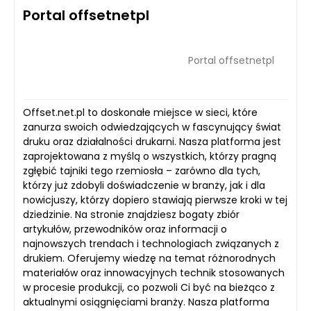
Portal offsetnetpl
Portal offsetnetpl
Offset.net.pl to doskonałe miejsce w sieci, które
zanurza swoich odwiedzających w fascynujący świat
druku oraz działalności drukarni. Nasza platforma jest
zaprojektowana z myślą o wszystkich, którzy pragną
zgłębić tajniki tego rzemiosła – zarówno dla tych,
którzy już zdobyli doświadczenie w branży, jak i dla
nowicjuszy, którzy dopiero stawiają pierwsze kroki w tej
dziedzinie. Na stronie znajdziesz bogaty zbiór
artykułów, przewodników oraz informacji o
najnowszych trendach i technologiach związanych z
drukiem. Oferujemy wiedzę na temat różnorodnych
materiałów oraz innowacyjnych technik stosowanych
w procesie produkcji, co pozwoli Ci być na bieżąco z
aktualnymi osiągnięciami branży. Nasza platforma