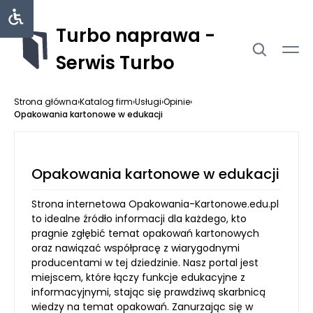
Turbo naprawa -
Serwis Turbo
Strona główna
›
Katalog firm
›
Usługi
›
Opinie
›
Opakowania kartonowe w edukacji
Opakowania kartonowe w edukacji
Strona internetowa Opakowania-Kartonowe.edu.pl
to idealne źródło informacji dla każdego, kto
pragnie zgłębić temat opakowań kartonowych
oraz nawiązać współpracę z wiarygodnymi
producentami w tej dziedzinie. Nasz portal jest
miejscem, które łączy funkcje edukacyjne z
informacyjnymi, stając się prawdziwą skarbnicą
wiedzy na temat opakowań. Zanurzając się w