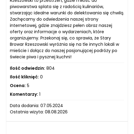
Rzeszowski to przestrzeń, gdzie miłość do
piwowarstwa splata się z radością kulinariów,
stwarzając idealne warunki do delektowania się chwilą.
Zachęcamy do odwiedzenia naszej strony
internetowej, gdzie znajdziesz pełen obraz naszej
oferty oraz informacje o wydarzeniach, które
organizujemy. Przekonaj się, co sprawia, że Stary
Browar Rzeszowski wyróżnia się na tle innych lokali w
mieście i dołącz do naszej pasjonującej podróży po
świecie piwa i pysznej kuchni!
Ilość odwiedzin:
804
Ilość kliknięć:
0
Ocena:
5
Komentarzy:
1
Data dodania: 07.05.2024
Ostatnia wizyta: 08.08.2026