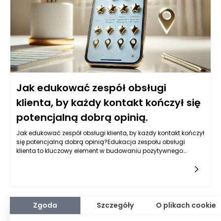
Jak edukować zespół obsługi
klienta, by każdy kontakt kończył się
potencjalną dobrą opinią.
Jak edukować zespół obsługi klienta, by każdy kontakt kończył
się potencjalną dobrą opinią?Edukacja zespołu obsługi
klienta to kluczowy element w budowaniu pozytywnego
wizerunku firmy i zapewnieniu satysfakcji klientów. Aby każdy
Zgoda
Szczegóły
O plikach cookie