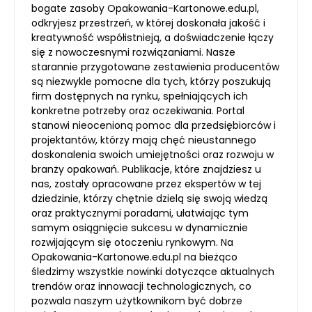
bogate zasoby Opakowania-Kartonowe.edu.pl,
odkryjesz przestrzeń, w której doskonała jakość i
kreatywność współistnieją, a doświadczenie łączy
się z nowoczesnymi rozwiązaniami. Nasze
starannie przygotowane zestawienia producentów
są niezwykle pomocne dla tych, którzy poszukują
firm dostępnych na rynku, spełniających ich
konkretne potrzeby oraz oczekiwania. Portal
stanowi nieocenioną pomoc dla przedsiębiorców i
projektantów, którzy mają chęć nieustannego
doskonalenia swoich umiejętności oraz rozwoju w
branży opakowań. Publikacje, które znajdziesz u
nas, zostały opracowane przez ekspertów w tej
dziedzinie, którzy chętnie dzielą się swoją wiedzą
oraz praktycznymi poradami, ułatwiając tym
samym osiągnięcie sukcesu w dynamicznie
rozwijającym się otoczeniu rynkowym. Na
Opakowania-Kartonowe.edu.pl na bieżąco
śledzimy wszystkie nowinki dotyczące aktualnych
trendów oraz innowacji technologicznych, co
pozwala naszym użytkownikom być dobrze