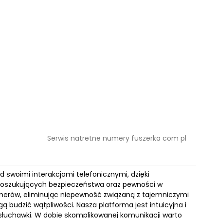
Serwis natretne numery fuszerka com pl
 swoimi interakcjami telefonicznymi, dzięki
 poszukujących bezpieczeństwa oraz pewności w
umerów, eliminując niepewność związaną z tajemniczymi
 budzić wątpliwości. Nasza platforma jest intuicyjna i
e słuchawki. W dobie skomplikowanej komunikacji warto