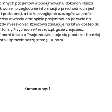
maga innych pacjentów w podejmowaniu dokonań. Nasza
kiwanie i przeglądanie informacji o przychodniach jest
i preferencji, a także przeglądać szczegółowe profile
odziny otwarcia oraz opinie pacjentów, co pozwala na
ażdy mieszkańiec Rzeszowa zasługuje na łatwy dostęp do
tformy Przychodnie.Rzeszow.pl, gdzie znajdziesz
nami troska o Twoje zdrowie staje się prostsza i bardziej
to, i sprawdź naszą stronę już teraz!
Komentarzy:
1