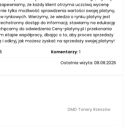
 – zapewniamy, że każdy klient otrzyma uczciwą wycenę
z nie tylko możliwość sprawdzenia wartości swojej platyny,
 rynkowych. Wierzymy, że wiedza o rynku platyny jest
zechstronny dostęp do informacji, stawiamy na edukację
Zachęcamy do odwiedzenia Ceny-platyny.pl i przekonania
m etapie współpracy, dbając o to, aby proces sprzedaży
nę i odkryj, jak możesz zyskać na sprzedaży swojej platyny!
5
Komentarzy:
1
Ostatnia wizyta: 08.08.2026
DMD Tonery Rzeszów