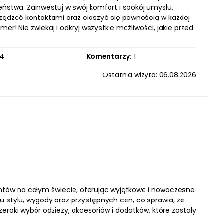
zeństwa. Zainwestuj w swój komfort i spokój umysłu.
rządzać kontaktami oraz cieszyć się pewnością w każdej
mer! Nie zwlekaj i odkryj wszystkie możliwości, jakie przed
4
Komentarzy:
1
Ostatnia wizyta: 06.08.2026
ientów na całym świecie, oferując wyjątkowe i nowoczesne
u stylu, wygody oraz przystępnych cen, co sprawia, że
roki wybór odzieży, akcesoriów i dodatków, które zostały