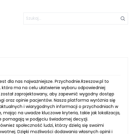
est dla nas najważniejsze. Przychodnie.Rzeszow.pl to
 która ma na celu ułatwienie wyboru odpowiedniej
is został zaprojektowany, aby zapewnić wygodny dostęp
gi oraz opinie pacjentów. Nasza platforma wyróżnia się
aktualnych i wiarygodnych informacji o przychodniach w
mając na uwadze kluczowe kryteria, takie jak lokalizacja,
óre pomagają w podjęciu świadomej decyzji.
 również społeczność ludzi, którzy dzielą się swoimi
wotnej. Dzięki możliwości dodawania własnych opinii i