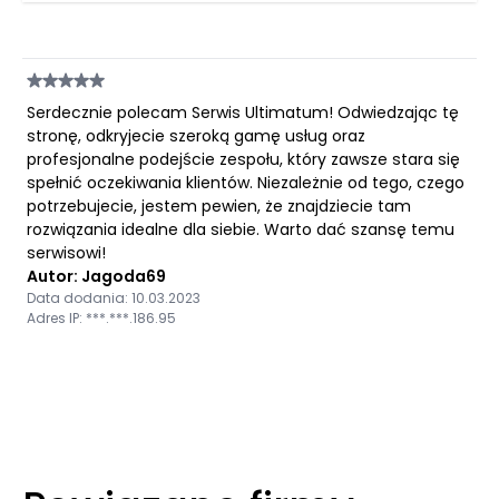
Serdecznie polecam Serwis Ultimatum! Odwiedzając tę
stronę, odkryjecie szeroką gamę usług oraz
profesjonalne podejście zespołu, który zawsze stara się
spełnić oczekiwania klientów. Niezależnie od tego, czego
potrzebujecie, jestem pewien, że znajdziecie tam
rozwiązania idealne dla siebie. Warto dać szansę temu
serwisowi!
Autor: Jagoda69
Data dodania: 10.03.2023
Adres IP: ***.***.186.95