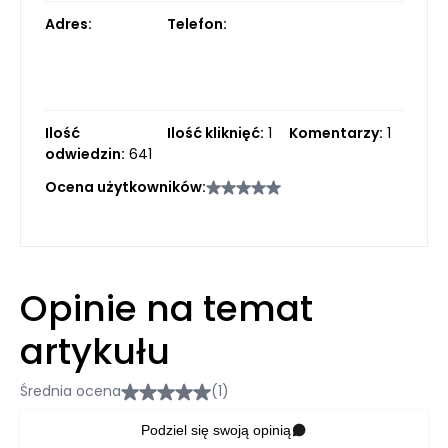
Adres:
Telefon:
Ilość
Ilość kliknięć:
1
Komentarzy:
1
odwiedzin:
641
Ocena użytkowników:
Opinie na temat
artykułu
Średnia ocena
(1)
Podziel się swoją opinią