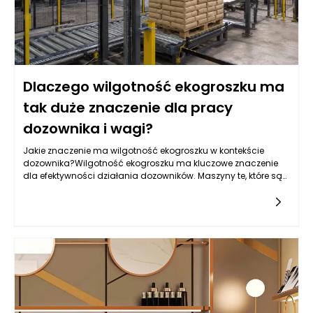
Dlaczego wilgotność ekogroszku ma
tak duże znaczenie dla pracy
dozownika i wagi?
Jakie znaczenie ma wilgotność ekogroszku w kontekście
dozownika?Wilgotność ekogroszku ma kluczowe znaczenie
dla efektywności działania dozowników. Maszyny te, które są
stosowane w procesie pakowania i transportu ekogroszku, są