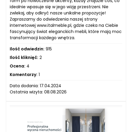
form po nowoczesne akcenty, każdy znajdzie coś, co
idealnie wpasuje się w jego wizję przestrzeni. Nie
zwlekaj, aby odkryć nasze unikalne propozycje!
Zapraszamy do odwiedzenia naszej strony
internetowej www.italmeble.pl, gdzie czeka na Ciebie
fascynujący świat eleganckich mebli, które mają moc
transformacji każdego wnętrza.
Ilość odwiedzin:
915
Ilość kliknięć:
2
Ocena:
4
Komentarzy:
1
Data dodania: 17.04.2024
Ostatnia wizyta: 08.08.2026