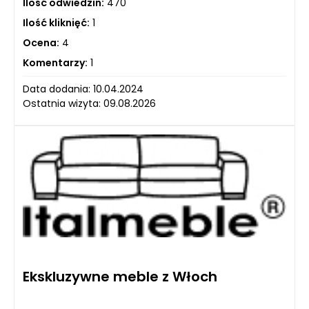
Ilość odwiedzin:
470
Ilość kliknięć:
1
Ocena:
4
Komentarzy:
1
Data dodania: 10.04.2024
Ostatnia wizyta: 09.08.2026
Ekskluzywne meble z Włoch