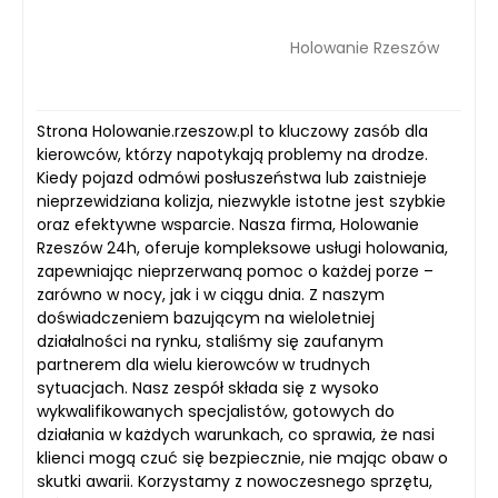
Holowanie Rzeszów
Strona Holowanie.rzeszow.pl to kluczowy zasób dla
kierowców, którzy napotykają problemy na drodze.
Kiedy pojazd odmówi posłuszeństwa lub zaistnieje
nieprzewidziana kolizja, niezwykle istotne jest szybkie
oraz efektywne wsparcie. Nasza firma, Holowanie
Rzeszów 24h, oferuje kompleksowe usługi holowania,
zapewniając nieprzerwaną pomoc o każdej porze –
zarówno w nocy, jak i w ciągu dnia. Z naszym
doświadczeniem bazującym na wieloletniej
działalności na rynku, staliśmy się zaufanym
partnerem dla wielu kierowców w trudnych
sytuacjach. Nasz zespół składa się z wysoko
wykwalifikowanych specjalistów, gotowych do
działania w każdych warunkach, co sprawia, że nasi
klienci mogą czuć się bezpiecznie, nie mając obaw o
skutki awarii. Korzystamy z nowoczesnego sprzętu,