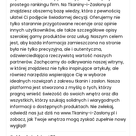
prostego rankingu firm. Na Tkaniny-i-Zasłony.pl
znajdziesz obszerną bazę wiedzy, która z pewnością
ułatwi Ci podjęcie świadomej decyzji. Oferujemy nie
tylko starannie przygotowane recenzje oraz opinie
innych użytkowników, ale także szczegółowe opisy
szerokiej gamy produktów oraz usług. Naszym celem
jest, aby każda informacja zamieszczona na stronie
była nie tylko precyzyjna, ale i autentyczna,
odzwierciedlająca rzeczywistą wartość naszych
partnerów. Zachęcamy do odkrywania naszej witryny,
w której znajdziesz nie tylko inspirujące artykuły, ale
również narzędzia wspierające Cię w wyborze
idealnych rozwiązań z zakresu tkanin i zasłon. Nasza
platforma jest stworzona z myślą o tych, którzy
pragną wnieść świeżość do swoich wnętrz oraz dla
wszystkich, którzy szukają solidnych i wiarygodnych
informacji o dostępnych produktach. Nie zwlekaj,
odwiedź nas już dziś na www.Tkaniny-i-Zasłony.pl i
zobacz, jak Twoje wnętrza mogą zyskać zupełnie nowy
wygląd!