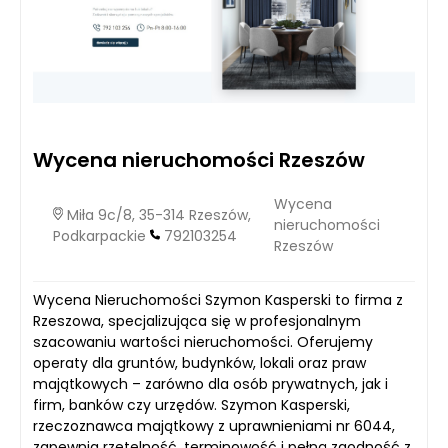
Wycena nieruchomości Rzeszów
Wycena
Miła 9c/8, 35-314 Rzeszów,
nieruchomości
Podkarpackie
792103254
Rzeszów
Wycena Nieruchomości Szymon Kasperski to firma z
Rzeszowa, specjalizująca się w profesjonalnym
szacowaniu wartości nieruchomości. Oferujemy
operaty dla gruntów, budynków, lokali oraz praw
majątkowych – zarówno dla osób prywatnych, jak i
firm, banków czy urzędów. Szymon Kasperski,
rzeczoznawca majątkowy z uprawnieniami nr 6044,
zapewnia rzetelność, terminowość i pełną zgodność z