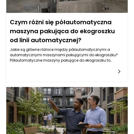
Czym różni się półautomatyczna
maszyna pakująca do ekogroszku
od linii automatycznej?
Jakie są główne różnice między półautomatycznymi a
automatycznymi maszynami pakującymi do ekogroszku?
Półautomatyczne maszyny pakujące do ekogroszku to
urządzenia, które wymagają pewnej interwencji ze strony
operatora podczas procesu