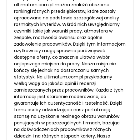
ultimatum.com.pl można znaleźć obszerne
rankingi różnych przedsiębiorstw, które zostały
opracowane na podstawie szczegółowej analizy
rozmaitych kryteriów. Wśród nich uwzględniamy
czynniki takie jak warunki pracy, atmosfera w
zespole, możliwości awansu oraz ogólne
zadowolenie pracowników. Dzięki tym informacjom
użytkownicy mogą sprawnie porównywać
dostępne oferty, co znacznie ułatwia wybór
najlepszego miejsca do pracy. Nasza misja nie
kończy się jednak na dostarczaniu samych
statystyk. Na ultimatum.com.pl przykładamy
wielką wagę do jakości opinii i recenzji
zamieszczanych przez pracowników. Każda z tych
informacji jest starannie moderowana, co
gwarantuje ich autentyczność i rzetelność. Dzięki
temu osoby odwiedzające nasz portal mają
szansę na uzyskanie realnego obrazu warunków
panujących w poszczególnych firmach, bazując
na doświadczeniach pracowników z różnych
dziedzin i na różnych etapach kariery. Nasza