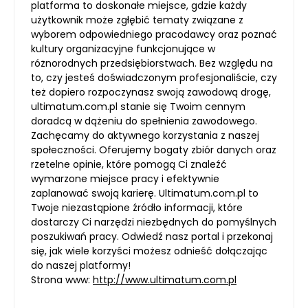
platforma to doskonałe miejsce, gdzie każdy
użytkownik może zgłębić tematy związane z
wyborem odpowiedniego pracodawcy oraz poznać
kultury organizacyjne funkcjonujące w
różnorodnych przedsiębiorstwach. Bez względu na
to, czy jesteś doświadczonym profesjonaliście, czy
też dopiero rozpoczynasz swoją zawodową drogę,
ultimatum.com.pl stanie się Twoim cennym
doradcą w dążeniu do spełnienia zawodowego.
Zachęcamy do aktywnego korzystania z naszej
społeczności. Oferujemy bogaty zbiór danych oraz
rzetelne opinie, które pomogą Ci znaleźć
wymarzone miejsce pracy i efektywnie
zaplanować swoją karierę. Ultimatum.com.pl to
Twoje niezastąpione źródło informacji, które
dostarczy Ci narzędzi niezbędnych do pomyślnych
poszukiwań pracy. Odwiedź nasz portal i przekonaj
się, jak wiele korzyści możesz odnieść dołączając
do naszej platformy!
Strona www:
http://www.ultimatum.com.pl