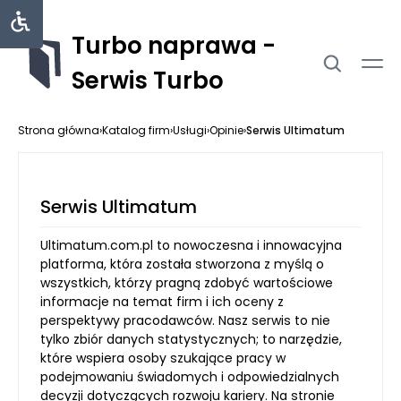
Turbo naprawa -
Serwis Turbo
Strona główna
›
Katalog firm
›
Usługi
›
Opinie
›
Serwis Ultimatum
Serwis Ultimatum
Ultimatum.com.pl to nowoczesna i innowacyjna
platforma, która została stworzona z myślą o
wszystkich, którzy pragną zdobyć wartościowe
informacje na temat firm i ich oceny z
perspektywy pracodawców. Nasz serwis to nie
tylko zbiór danych statystycznych; to narzędzie,
które wspiera osoby szukające pracy w
podejmowaniu świadomych i odpowiedzialnych
decyzji dotyczących rozwoju kariery. Na stronie