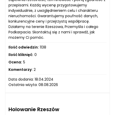
przepisami. Każdą wycenę przygotowujemy
indywidualnie, z uwzględnieniem celu i charakteru
nieruchomości. Gwarantujemy poufność danych,
konkurencyjne ceny i przejrzystą współpracę.
Działamy na terenie Rzeszowa, Przemyśla i całego
Podkarpacia. Skontaktuj się z nami i sprawdź, jak
możemy Ci pomóc.
Ilość odwiedzin:
1138
Ilość kliknięć:
0
Ocena:
5
Komentarzy:
2
Data dodania: 18.04.2024
Ostatnia wizyta: 08.08.2026
Holowanie Rzeszów