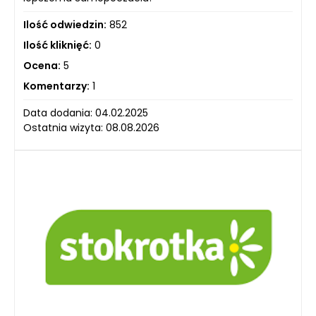
Ilość odwiedzin:
852
Ilość kliknięć:
0
Ocena:
5
Komentarzy:
1
Data dodania: 04.02.2025
Ostatnia wizyta: 08.08.2026