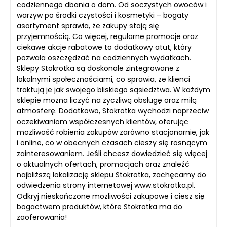
codziennego dbania o dom. Od soczystych owoców i
warzyw po środki czystości i kosmetyki – bogaty
asortyment sprawia, że zakupy stają się
przyjemnością. Co więcej, regularne promocje oraz
ciekawe akcje rabatowe to dodatkowy atut, który
pozwala oszczędzać na codziennych wydatkach.
Sklepy Stokrotka są doskonale zintegrowane z
lokalnymi społecznościami, co sprawia, że klienci
traktują je jak swojego bliskiego sąsiedztwa. W każdym
sklepie można liczyć na życzliwą obsługę oraz miłą
atmosferę. Dodatkowo, Stokrotka wychodzi naprzeciw
oczekiwaniom współczesnych klientów, oferując
możliwość robienia zakupów zarówno stacjonarnie, jak
i online, co w obecnych czasach cieszy się rosnącym
zainteresowaniem. Jeśli chcesz dowiedzieć się więcej
o aktualnych ofertach, promocjach oraz znaleźć
najbliższą lokalizację sklepu Stokrotka, zachęcamy do
odwiedzenia strony internetowej www.stokrotka.pl.
Odkryj nieskończone możliwości zakupowe i ciesz się
bogactwem produktów, które Stokrotka ma do
zaoferowania!