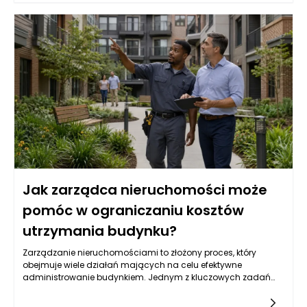
Jak zarządca nieruchomości może
pomóc w ograniczaniu kosztów
utrzymania budynku?
Zarządzanie nieruchomościami to złożony proces, który
obejmuje wiele działań mających na celu efektywne
administrowanie budynkiem. Jednym z kluczowych zadań
zarządcy nieruchomości jest oczywiście ograniczanie
kosztów utrzymania budynku. W praktyce oznacza to nie tylko