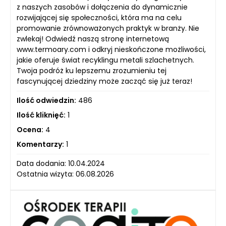
z naszych zasobów i dołączenia do dynamicznie
rozwijającej się społeczności, która ma na celu
promowanie zrównoważonych praktyk w branży. Nie
zwlekaj! Odwiedź naszą stronę internetową
www.termoary.com i odkryj nieskończone możliwości,
jakie oferuje świat recyklingu metali szlachetnych.
Twoja podróż ku lepszemu zrozumieniu tej
fascynującej dziedziny może zacząć się już teraz!
Ilość odwiedzin:
486
Ilość kliknięć:
1
Ocena:
4
Komentarzy:
1
Data dodania: 10.04.2024
Ostatnia wizyta: 06.08.2026