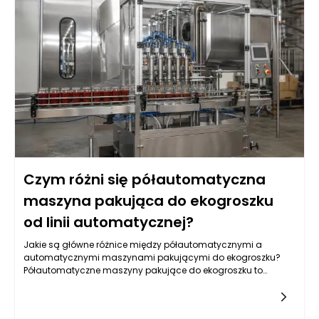
Czym różni się półautomatyczna
maszyna pakująca do ekogroszku
od linii automatycznej?
Jakie są główne różnice między półautomatycznymi a
automatycznymi maszynami pakującymi do ekogroszku?
Półautomatyczne maszyny pakujące do ekogroszku to
urządzenia, które wymagają pewnej interwencji ze strony
operatora podczas procesu