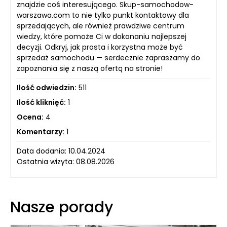
znajdzie coś interesującego. Skup-samochodow-
warszawa.com to nie tylko punkt kontaktowy dla
sprzedających, ale również prawdziwe centrum
wiedzy, które pomoże Ci w dokonaniu najlepszej
decyzji. Odkryj, jak prosta i korzystna może być
sprzedaż samochodu — serdecznie zapraszamy do
zapoznania się z naszą ofertą na stronie!
Ilość odwiedzin:
511
Ilość kliknięć:
1
Ocena:
4
Komentarzy:
1
Data dodania: 10.04.2024
Ostatnia wizyta: 08.08.2026
Nasze porady