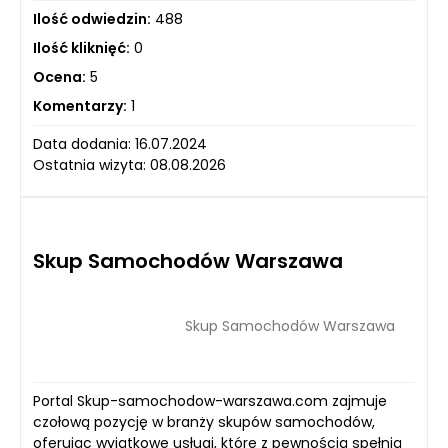
Ilość odwiedzin:
488
Ilość kliknięć:
0
Ocena:
5
Komentarzy:
1
Data dodania: 16.07.2024
Ostatnia wizyta: 08.08.2026
Skup Samochodów Warszawa
Skup Samochodów Warszawa
Portal Skup-samochodow-warszawa.com zajmuje
czołową pozycję w branży skupów samochodów,
oferując wyjątkowe usługi, które z pewnością spełnią