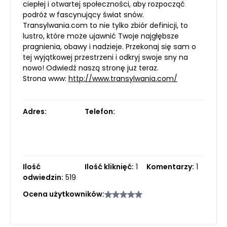
ciepłej i otwartej społeczności, aby rozpocząć
podróż w fascynujący świat snów.
Transylwania.com to nie tylko zbiór definicji, to
lustro, które może ujawnić Twoje najgłębsze
pragnienia, obawy i nadzieje. Przekonaj się sam o
tej wyjątkowej przestrzeni i odkryj swoje sny na
nowo! Odwiedź naszą stronę już teraz.
Strona www:
http://www.transylwania.com/
Adres:
Telefon:
Ilość
Ilość kliknięć:
1
Komentarzy:
1
odwiedzin:
519
Ocena użytkowników: