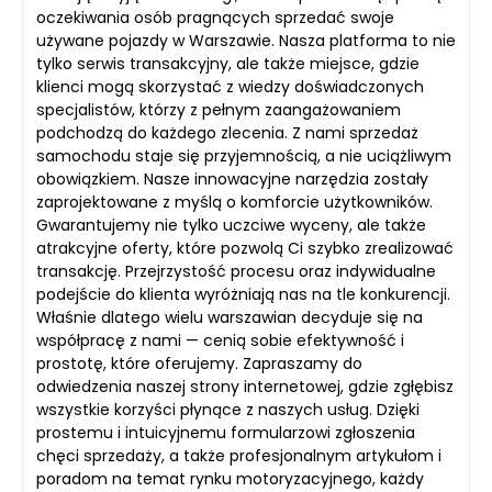
oczekiwania osób pragnących sprzedać swoje
używane pojazdy w Warszawie. Nasza platforma to nie
tylko serwis transakcyjny, ale także miejsce, gdzie
klienci mogą skorzystać z wiedzy doświadczonych
specjalistów, którzy z pełnym zaangażowaniem
podchodzą do każdego zlecenia. Z nami sprzedaż
samochodu staje się przyjemnością, a nie uciążliwym
obowiązkiem. Nasze innowacyjne narzędzia zostały
zaprojektowane z myślą o komforcie użytkowników.
Gwarantujemy nie tylko uczciwe wyceny, ale także
atrakcyjne oferty, które pozwolą Ci szybko zrealizować
transakcję. Przejrzystość procesu oraz indywidualne
podejście do klienta wyróżniają nas na tle konkurencji.
Właśnie dlatego wielu warszawian decyduje się na
współpracę z nami — cenią sobie efektywność i
prostotę, które oferujemy. Zapraszamy do
odwiedzenia naszej strony internetowej, gdzie zgłębisz
wszystkie korzyści płynące z naszych usług. Dzięki
prostemu i intuicyjnemu formularzowi zgłoszenia
chęci sprzedaży, a także profesjonalnym artykułom i
poradom na temat rynku motoryzacyjnego, każdy