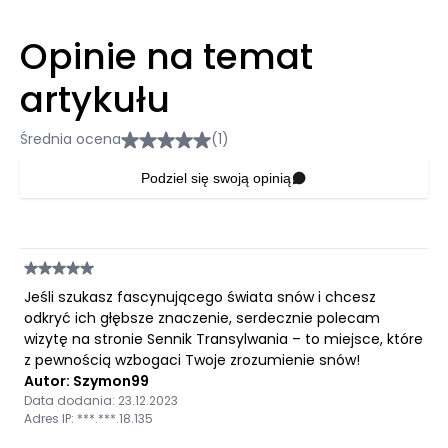
Opinie na temat
artykułu
Średnia ocena
(1)
Podziel się swoją opinią
Jeśli szukasz fascynującego świata snów i chcesz
odkryć ich głębsze znaczenie, serdecznie polecam
wizytę na stronie Sennik Transylwania – to miejsce, które
z pewnością wzbogaci Twoje zrozumienie snów!
Autor: Szymon99
Data dodania: 23.12.2023
Adres IP: ***.***.18.135