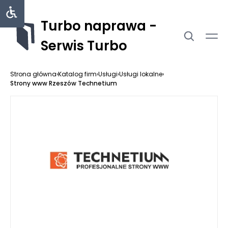
Turbo naprawa -
Serwis Turbo
Strona główna
›
Katalog firm
›
Usługi
›
Usługi lokalne
›
Strony www Rzeszów Technetium