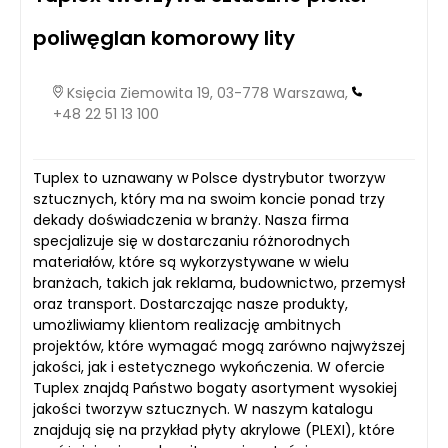
poliwęglan komorowy lity
Księcia Ziemowita 19, 03-778 Warszawa,
+48 22 51 13 100
Tuplex to uznawany w Polsce dystrybutor tworzyw
sztucznych, który ma na swoim koncie ponad trzy
dekady doświadczenia w branży. Nasza firma
specjalizuje się w dostarczaniu różnorodnych
materiałów, które są wykorzystywane w wielu
branżach, takich jak reklama, budownictwo, przemysł
oraz transport. Dostarczając nasze produkty,
umożliwiamy klientom realizację ambitnych
projektów, które wymagać mogą zarówno najwyższej
jakości, jak i estetycznego wykończenia. W ofercie
Tuplex znajdą Państwo bogaty asortyment wysokiej
jakości tworzyw sztucznych. W naszym katalogu
znajdują się na przykład płyty akrylowe (PLEXI), które