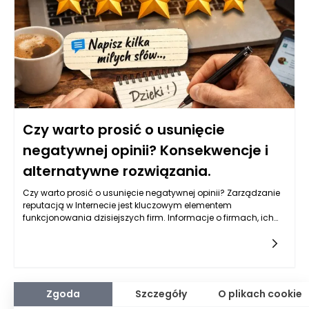
Czy warto prosić o usunięcie
negatywnej opinii? Konsekwencje i
alternatywne rozwiązania.
Czy warto prosić o usunięcie negatywnej opinii? Zarządzanie
reputacją w Internecie jest kluczowym elementem
funkcjonowania dzisiejszych firm. Informacje o firmach, ich
usługach czy produktach mogą być szybko dostępne dla
potencjalnych
Zgoda
Szczegóły
O plikach cookie