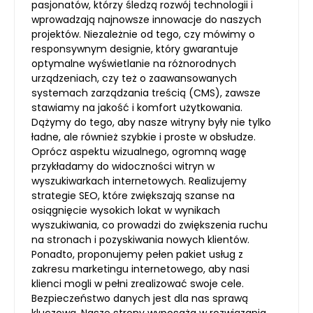
pasjonatów, którzy śledzą rozwój technologii i
wprowadzają najnowsze innowacje do naszych
projektów. Niezależnie od tego, czy mówimy o
responsywnym designie, który gwarantuje
optymalne wyświetlanie na różnorodnych
urządzeniach, czy też o zaawansowanych
systemach zarządzania treścią (CMS), zawsze
stawiamy na jakość i komfort użytkowania.
Dążymy do tego, aby nasze witryny były nie tylko
ładne, ale również szybkie i proste w obsłudze.
Oprócz aspektu wizualnego, ogromną wagę
przykładamy do widoczności witryn w
wyszukiwarkach internetowych. Realizujemy
strategie SEO, które zwiększają szanse na
osiągnięcie wysokich lokat w wynikach
wyszukiwania, co prowadzi do zwiększenia ruchu
na stronach i pozyskiwania nowych klientów.
Ponadto, proponujemy pełen pakiet usług z
zakresu marketingu internetowego, aby nasi
klienci mogli w pełni zrealizować swoje cele.
Bezpieczeństwo danych jest dla nas sprawą