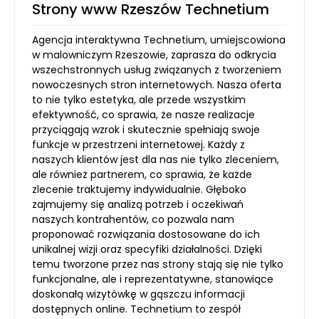
Strony www Rzeszów Technetium
Agencja interaktywna Technetium, umiejscowiona
w malowniczym Rzeszowie, zaprasza do odkrycia
wszechstronnych usług związanych z tworzeniem
nowoczesnych stron internetowych. Nasza oferta
to nie tylko estetyka, ale przede wszystkim
efektywność, co sprawia, że nasze realizacje
przyciągają wzrok i skutecznie spełniają swoje
funkcje w przestrzeni internetowej. Każdy z
naszych klientów jest dla nas nie tylko zleceniem,
ale również partnerem, co sprawia, że każde
zlecenie traktujemy indywidualnie. Głęboko
zajmujemy się analizą potrzeb i oczekiwań
naszych kontrahentów, co pozwala nam
proponować rozwiązania dostosowane do ich
unikalnej wizji oraz specyfiki działalności. Dzięki
temu tworzone przez nas strony stają się nie tylko
funkcjonalne, ale i reprezentatywne, stanowiące
doskonałą wizytówkę w gąszczu informacji
dostępnych online. Technetium to zespół