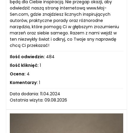
będą dla Ciebie inspiracją. Nie przegap okazji, aby
odwiedzić naszą stronę internetową www.Moj-
Sen.com, gdzie znajdziesz licznych inspirujących
autorów, praktyczne porady oraz różnorodne
narzędzia, które pomogą Ci w głębszym zrozumieniu
marzeń oraz siebie samego. Razem z nami wejdź w
ten niezwykły świat i odkryj, co Twoje sny naprawdę
chcą Ci przekazać!
Ilość odwiedzin:
484
Ilość kliknięć:
1
Ocena:
4
Komentarzy:
1
Data dodania: 11.04.2024
Ostatnia wizyta: 09.08.2026