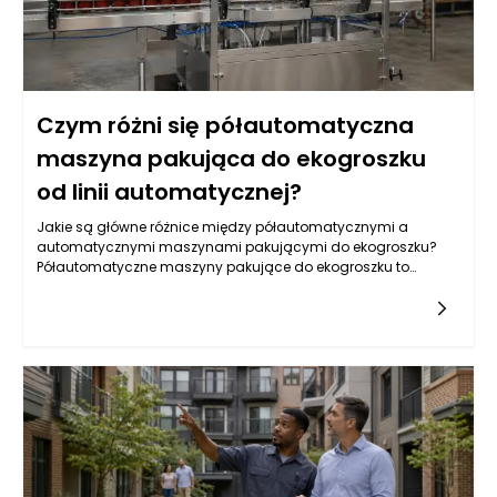
Czym różni się półautomatyczna
maszyna pakująca do ekogroszku
od linii automatycznej?
Jakie są główne różnice między półautomatycznymi a
automatycznymi maszynami pakującymi do ekogroszku?
Półautomatyczne maszyny pakujące do ekogroszku to
urządzenia, które wymagają pewnej interwencji ze strony
operatora podczas procesu