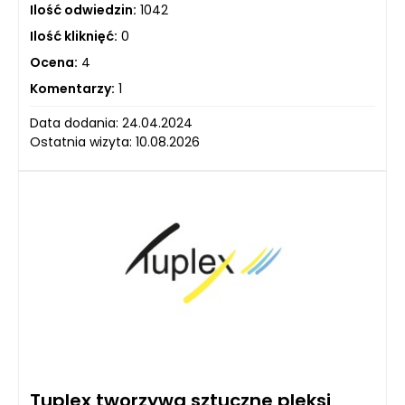
Ilość odwiedzin:
1042
Ilość kliknięć:
0
Ocena:
4
Komentarzy:
1
Data dodania: 24.04.2024
Ostatnia wizyta: 10.08.2026
Tuplex tworzywa sztuczne pleksi