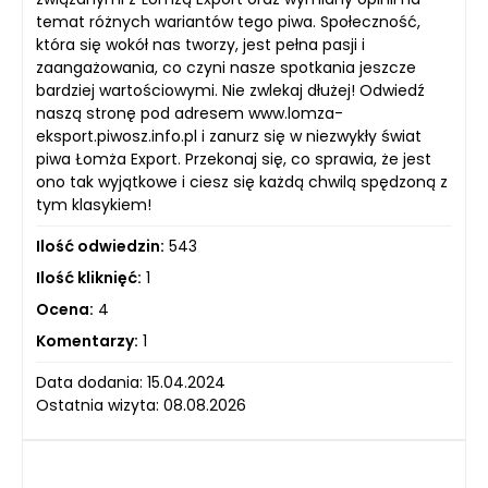
temat różnych wariantów tego piwa. Społeczność,
która się wokół nas tworzy, jest pełna pasji i
zaangażowania, co czyni nasze spotkania jeszcze
bardziej wartościowymi. Nie zwlekaj dłużej! Odwiedź
naszą stronę pod adresem www.lomza-
eksport.piwosz.info.pl i zanurz się w niezwykły świat
piwa Łomża Export. Przekonaj się, co sprawia, że jest
ono tak wyjątkowe i ciesz się każdą chwilą spędzoną z
tym klasykiem!
Ilość odwiedzin:
543
Ilość kliknięć:
1
Ocena:
4
Komentarzy:
1
Data dodania: 15.04.2024
Ostatnia wizyta: 08.08.2026