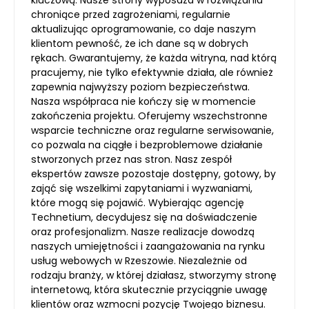
kluczową. Nasze strony wyposaża w rozwiązania
chroniące przed zagrożeniami, regularnie
aktualizując oprogramowanie, co daje naszym
klientom pewność, że ich dane są w dobrych
rękach. Gwarantujemy, że każda witryna, nad którą
pracujemy, nie tylko efektywnie działa, ale również
zapewnia najwyższy poziom bezpieczeństwa.
Nasza współpraca nie kończy się w momencie
zakończenia projektu. Oferujemy wszechstronne
wsparcie techniczne oraz regularne serwisowanie,
co pozwala na ciągłe i bezproblemowe działanie
stworzonych przez nas stron. Nasz zespół
ekspertów zawsze pozostaje dostępny, gotowy, by
zająć się wszelkimi zapytaniami i wyzwaniami,
które mogą się pojawić. Wybierając agencję
Technetium, decydujesz się na doświadczenie
oraz profesjonalizm. Nasze realizacje dowodzą
naszych umiejętności i zaangażowania na rynku
usług webowych w Rzeszowie. Niezależnie od
rodzaju branży, w której działasz, stworzymy stronę
internetową, która skutecznie przyciągnie uwagę
klientów oraz wzmocni pozycję Twojego biznesu.