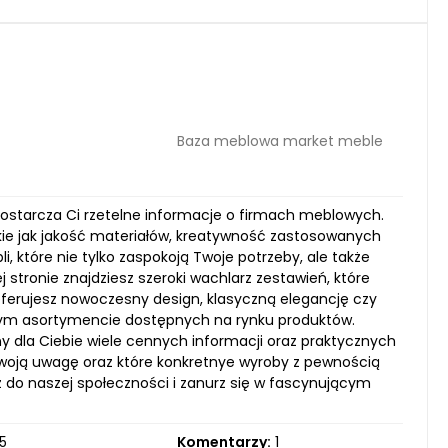
Baza meblowa market meble
dostarcza Ci rzetelne informacje o firmach meblowych.
akie jak jakość materiałów, kreatywność zastosowanych
, które nie tylko zaspokoją Twoje potrzeby, ale także
stronie znajdziesz szeroki wachlarz zestawień, które
ferujesz nowoczesny design, klasyczną elegancję czy
atym asortymencie dostępnych na rynku produktów.
 dla Ciebie wiele cennych informacji oraz praktycznych
Twoją uwagę oraz które konkretnye wyroby z pewnością
do naszej społeczności i zanurz się w fascynującym
5
Komentarzy:
1