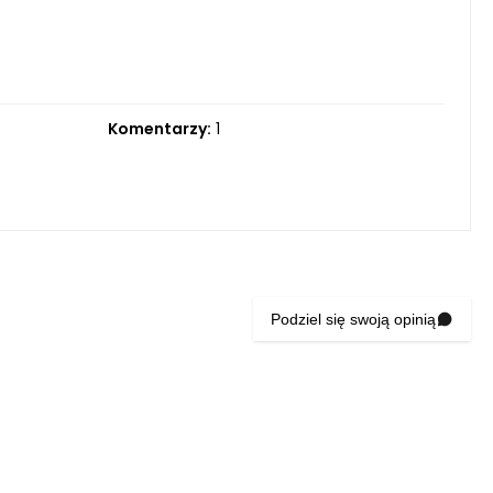
Komentarzy:
1
Podziel się swoją opinią