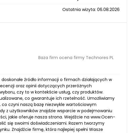
Ostatnia wizyta: 06.08.2026
Baza firm ocena firmy Technores PL
doskonałe źródło informacji o firmach działających w
ecenzji oraz opinii dotyczących przeróżnych
boru, czy to w kontekście usług, czy produktów.
ualizowane, co gwarantuje ich rzetelność. Umożliwiamy
g, co czyni naszą bazę niezwykle wartościowym
żdy z użytkowników znajdzie wsparcie w podejmowaniu
ści, jakie oferuje nasza strona. Wejdźcie na www.Ocen-
zielić się swoimi doświadczeniami. Razem tworzymy
nku. Znajdźcie firmę, która najlepiej spełni Wasze