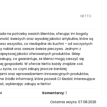
NETTO
da na potrzeby swoich klientów, oferując im bogaty
ość świeżych oraz wysokiej jakości artykułów, które są
iesz wszystko, co niezbędne do kuchni – od soczystych
y nabiał oraz zawsze świeże pieczywo. Jednym z
ajwyższej jakości oferowanych produktów. Sklep
akupy, co gwarantuje, że klienci mogą cieszyć się
ej gospodarki. W ofercie Netto każdy znajdzie coś
u życia, co czyni zakupy jeszcze bardziej
cjami oraz wprowadzeniem innowacyjnych produktów,
 źródło informacji, które pozwoli Ci śledzić interesujące
ać, wybierając zakupy w Netto!
4
Komentarzy:
1
Ostatnia wizyta: 07.08.2026