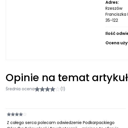
Adres:
Rzeszów
Franciszka 
35-122
Ilość odwi
Ocena uży
Opinie na temat artyku
Średnia ocena
(1)
Z całego serca polecam odwiedzenie Podkarpackiego