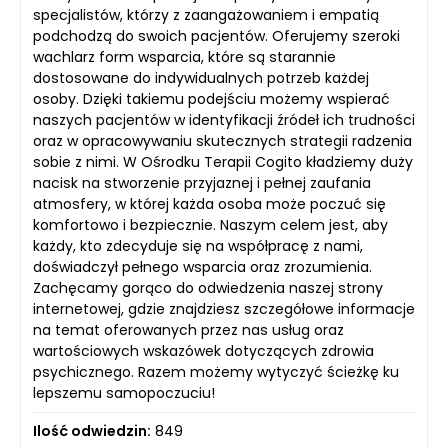
specjalistów, którzy z zaangażowaniem i empatią
podchodzą do swoich pacjentów. Oferujemy szeroki
wachlarz form wsparcia, które są starannie
dostosowane do indywidualnych potrzeb każdej
osoby. Dzięki takiemu podejściu możemy wspierać
naszych pacjentów w identyfikacji źródeł ich trudności
oraz w opracowywaniu skutecznych strategii radzenia
sobie z nimi. W Ośrodku Terapii Cogito kładziemy duży
nacisk na stworzenie przyjaznej i pełnej zaufania
atmosfery, w której każda osoba może poczuć się
komfortowo i bezpiecznie. Naszym celem jest, aby
każdy, kto zdecyduje się na współpracę z nami,
doświadczył pełnego wsparcia oraz zrozumienia.
Zachęcamy gorąco do odwiedzenia naszej strony
internetowej, gdzie znajdziesz szczegółowe informacje
na temat oferowanych przez nas usług oraz
wartościowych wskazówek dotyczących zdrowia
psychicznego. Razem możemy wytyczyć ścieżkę ku
lepszemu samopoczuciu!
Ilość odwiedzin:
849