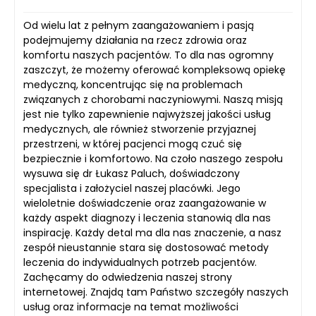
Od wielu lat z pełnym zaangażowaniem i pasją
podejmujemy działania na rzecz zdrowia oraz
komfortu naszych pacjentów. To dla nas ogromny
zaszczyt, że możemy oferować kompleksową opiekę
medyczną, koncentrując się na problemach
związanych z chorobami naczyniowymi. Naszą misją
jest nie tylko zapewnienie najwyższej jakości usług
medycznych, ale również stworzenie przyjaznej
przestrzeni, w której pacjenci mogą czuć się
bezpiecznie i komfortowo. Na czoło naszego zespołu
wysuwa się dr Łukasz Paluch, doświadczony
specjalista i założyciel naszej placówki. Jego
wieloletnie doświadczenie oraz zaangażowanie w
każdy aspekt diagnozy i leczenia stanowią dla nas
inspirację. Każdy detal ma dla nas znaczenie, a nasz
zespół nieustannie stara się dostosować metody
leczenia do indywidualnych potrzeb pacjentów.
Zachęcamy do odwiedzenia naszej strony
internetowej. Znajdą tam Państwo szczegóły naszych
usług oraz informacje na temat możliwości