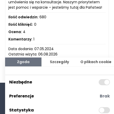
umówienia się na konsultacje. Naszym priorytetem
jest pomoc i wsparcie – jesteśmy tutaj dla Państwa!
Ilość odwiedzin:
680
Ilość kliknięć:
0
Ocena:
4
Komentarzy:
1
Data dodania: 07.05.2024
Ostatnia wizyta: 06.08.2026
Zgoda
Szczegóły
O plikach cookie
Niezbędne
Preferencje
Brak
O nas
Kontakt
Statystyka