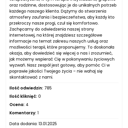
oraz rodzinne, dostosowując je do unikalnych potrzeb
każdego naszego klienta. Dążymy do stworzenia
atmosfery zaufania i bezpieczeństwa, aby każdy kto
przekroczy nasze progi, czuł się komfortowo.
Zachęcamy do odwiedzenia naszej strony
internetowej, na której znajdziesz szczegółowe
informacje na temat zakresu naszych usług oraz
możliwości terapii, które proponujemy. To doskonała
okazja, aby dowiedzieć się więcej o nas i zrozumieć,
jak możemy wspierać Cię w pokonywaniu życiowych
wyzwań. Nasz zespół jest gotowy, aby pomóc Ci w
poprawie jakości Twojego życia – nie wahaj się
skontaktować z nami.
Ilość odwiedzin:
785
Ilość kliknięć:
0
Ocena:
4
Komentarzy:
1
Data dodania: 13.01.2025