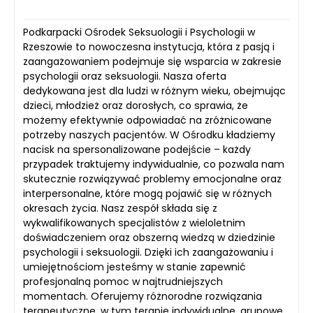
Podkarpacki Ośrodek Seksuologii i Psychologii w
Rzeszowie to nowoczesna instytucja, która z pasją i
zaangażowaniem podejmuje się wsparcia w zakresie
psychologii oraz seksuologii. Nasza oferta
dedykowana jest dla ludzi w różnym wieku, obejmując
dzieci, młodzież oraz dorosłych, co sprawia, że
możemy efektywnie odpowiadać na zróżnicowane
potrzeby naszych pacjentów. W Ośrodku kładziemy
nacisk na spersonalizowane podejście – każdy
przypadek traktujemy indywidualnie, co pozwala nam
skutecznie rozwiązywać problemy emocjonalne oraz
interpersonalne, które mogą pojawić się w różnych
okresach życia. Nasz zespół składa się z
wykwalifikowanych specjalistów z wieloletnim
doświadczeniem oraz obszerną wiedzą w dziedzinie
psychologii i seksuologii. Dzięki ich zaangażowaniu i
umiejętnościom jesteśmy w stanie zapewnić
profesjonalną pomoc w najtrudniejszych
momentach. Oferujemy różnorodne rozwiązania
terapeutyczne, w tym terapie indywidualne, grupowe