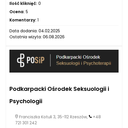
Ilość kliknięć:
0
Ocena:
5
Komentarzy:
1
Data dodania: 04.02.2025
Ostatnia wizyta: 06.08.2026
Podkarpacki Ośrodek Seksuologii i
Psychologii
Franciszka Kotuli 3, 35-112 Rzeszów,
+48
721 301 242