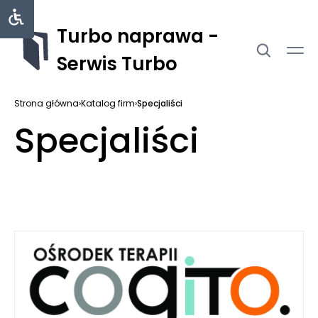
Turbo naprawa -
Serwis Turbo
Strona główna
›
Katalog firm
›
Specjaliści
Specjaliści