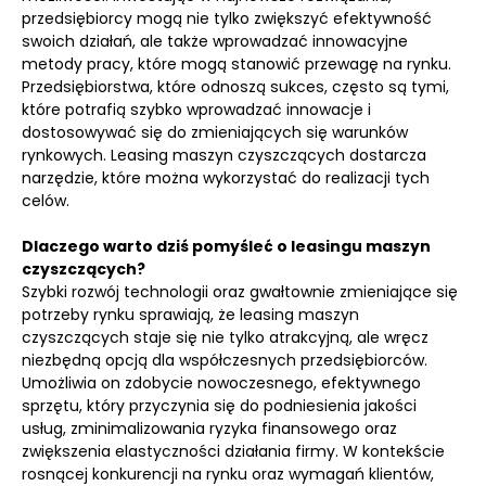
przedsiębiorcy mogą nie tylko zwiększyć efektywność
swoich działań, ale także wprowadzać innowacyjne
metody pracy, które mogą stanowić przewagę na rynku.
Przedsiębiorstwa, które odnoszą sukces, często są tymi,
które potrafią szybko wprowadzać innowacje i
dostosowywać się do zmieniających się warunków
rynkowych. Leasing maszyn czyszczących dostarcza
narzędzie, które można wykorzystać do realizacji tych
celów.
Dlaczego warto dziś pomyśleć o leasingu maszyn
czyszczących?
Szybki rozwój technologii oraz gwałtownie zmieniające się
potrzeby rynku sprawiają, że leasing maszyn
czyszczących staje się nie tylko atrakcyjną, ale wręcz
niezbędną opcją dla współczesnych przedsiębiorców.
Umożliwia on zdobycie nowoczesnego, efektywnego
sprzętu, który przyczynia się do podniesienia jakości
usług, zminimalizowania ryzyka finansowego oraz
zwiększenia elastyczności działania firmy. W kontekście
rosnącej konkurencji na rynku oraz wymagań klientów,