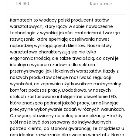
118 190
Karnatech
Karnatech to wiodący polski producent stołów
warsztatowych, który łączy w sobie nowoczesne
technologie z wysokiej jakości materiałami, tworząc
rozwiązania, które spełniają oczekiwania nawet
najbardziej wymagających klientów. Nasze stoły
warsztatowe charakteryzują się nie tylko
ergonomicznością, ale także trwałością, co czyni je
idealnym wyborem zarówno dla sektora
przemysłowego, jak i lokalnych warsztatów. Każdy z
naszych produktów oferuje możliwość regulacji
wysokości, co zapewnia użytkownikom maksymalny
komfort podczas pracy. Dodatkowo, w naszych
stołach zastosowano inteligentne oświetlenie LED,
które znacząco podnosi jakość pracy, umożliwiając
precyzyjne wykonywanie zadań w różnych warunkach.
Co więcej, stawiamy na pełną personalizację – każdy
stół może być dostosowany do indywidualnych
potrzeb klienta, co stanowi gwarancję, że znajdziesz u
nas idealne rozwiązanie dla swojego warsztatu. Nasze