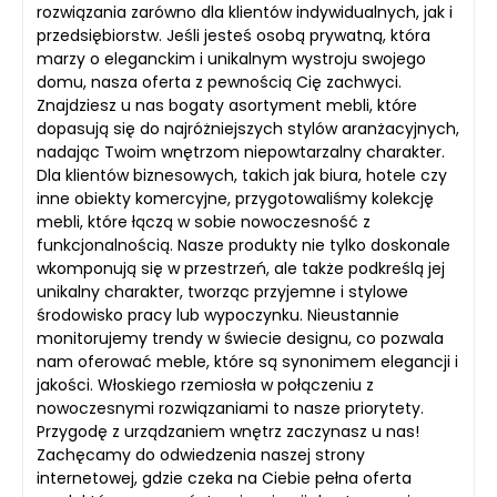
rozwiązania zarówno dla klientów indywidualnych, jak i
przedsiębiorstw. Jeśli jesteś osobą prywatną, która
marzy o eleganckim i unikalnym wystroju swojego
domu, nasza oferta z pewnością Cię zachwyci.
Znajdziesz u nas bogaty asortyment mebli, które
dopasują się do najróżniejszych stylów aranżacyjnych,
nadając Twoim wnętrzom niepowtarzalny charakter.
Dla klientów biznesowych, takich jak biura, hotele czy
inne obiekty komercyjne, przygotowaliśmy kolekcję
mebli, które łączą w sobie nowoczesność z
funkcjonalnością. Nasze produkty nie tylko doskonale
wkomponują się w przestrzeń, ale także podkreślą jej
unikalny charakter, tworząc przyjemne i stylowe
środowisko pracy lub wypoczynku. Nieustannie
monitorujemy trendy w świecie designu, co pozwala
nam oferować meble, które są synonimem elegancji i
jakości. Włoskiego rzemiosła w połączeniu z
nowoczesnymi rozwiązaniami to nasze priorytety.
Przygodę z urządzaniem wnętrz zaczynasz u nas!
Zachęcamy do odwiedzenia naszej strony
internetowej, gdzie czeka na Ciebie pełna oferta