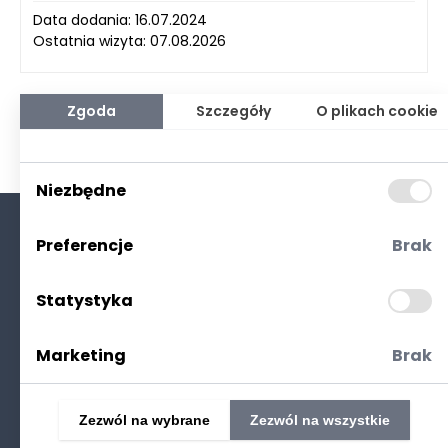
Data dodania: 16.07.2024
Ostatnia wizyta: 07.08.2026
Zgoda
Szczegóły
O plikach cookie
Niezbędne
Preferencje
Brak
O nas
Kontakt
Statystyka
Polityka prywatności
(RODO. Cookies)
Marketing
Brak
Zezwól na wybrane
Zezwól na wszystkie