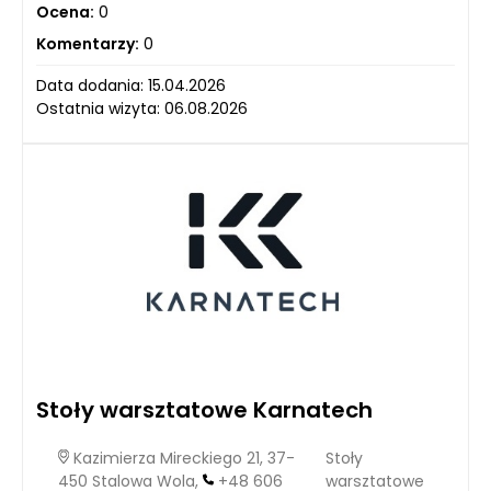
Ocena:
0
Komentarzy:
0
Data dodania: 15.04.2026
Ostatnia wizyta: 06.08.2026
Stoły warsztatowe Karnatech
Kazimierza Mireckiego 21, 37-
Stoły
450 Stalowa Wola,
+48 606
warsztatowe