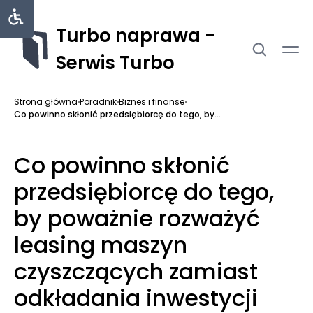
Turbo naprawa -
Serwis Turbo
Strona główna
›
Poradnik
›
Biznes i finanse
›
Co powinno skłonić przedsiębiorcę do tego, by...
Co powinno skłonić
przedsiębiorcę do tego,
by poważnie rozważyć
leasing maszyn
czyszczących zamiast
odkładania inwestycji