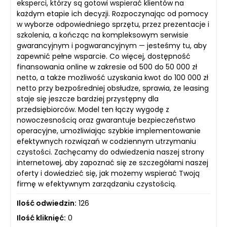
eksperci, którzy są gotowi wspierać klientów na
każdym etapie ich decyzji. Rozpoczynając od pomocy
w wyborze odpowiedniego sprzętu, przez prezentacje i
szkolenia, a kończąc na kompleksowym serwisie
gwarancyjnym i pogwarancyjnym — jesteśmy tu, aby
zapewnić pełne wsparcie. Co więcej, dostępność
finansowania online w zakresie od 500 do 50 000 zł
netto, a także możliwość uzyskania kwot do 100 000 zł
netto przy bezpośredniej obsłudze, sprawia, że leasing
staje się jeszcze bardziej przystępny dla
przedsiębiorców. Model ten łączy wygodę z
nowoczesnością oraz gwarantuje bezpieczeństwo
operacyjne, umożliwiając szybkie implementowanie
efektywnych rozwiązań w codziennym utrzymaniu
czystości. Zachęcamy do odwiedzenia naszej strony
internetowej, aby zapoznać się ze szczegółami naszej
oferty i dowiedzieć się, jak możemy wspierać Twoją
firmę w efektywnym zarządzaniu czystością.
Ilość odwiedzin:
126
Ilość kliknięć:
0