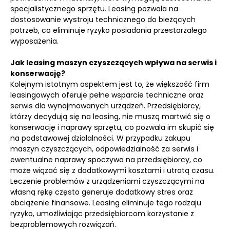
specjalistycznego sprzętu. Leasing pozwala na
dostosowanie wystroju technicznego do bieżących
potrzeb, co eliminuje ryzyko posiadania przestarzałego
wyposażenia.
Jak leasing maszyn czyszczących wpływa na serwis i
konserwację?
Kolejnym istotnym aspektem jest to, że większość firm
leasingowych oferuje pełne wsparcie techniczne oraz
serwis dla wynajmowanych urządzeń. Przedsiębiorcy,
którzy decydują się na leasing, nie muszą martwić się o
konserwację i naprawy sprzętu, co pozwala im skupić się
na podstawowej działalności. W przypadku zakupu
maszyn czyszczących, odpowiedzialność za serwis i
ewentualne naprawy spoczywa na przedsiębiorcy, co
może wiązać się z dodatkowymi kosztami i utratą czasu.
Leczenie problemów z urządzeniami czyszczącymi na
własną rękę często generuje dodatkowy stres oraz
obciążenie finansowe. Leasing eliminuje tego rodzaju
ryzyko, umożliwiając przedsiębiorcom korzystanie z
bezproblemowych rozwiązań.