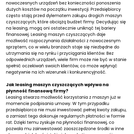
nowoczesnych urządzeń bez konieczności ponoszenia
dużych kosztów na początku inwestycji. Przedsiębiorcy
często stają przed dylematem zakupu drogich maszyn
czyszczących, które obciążą budżet firmy. Decydując się
na leasing, mogą oni ostatecznie uniknąć tej bariery
finansowej. Leasing maszyn czyszczących daje
możliwość rozpoczynania działalności z nowoczesnym
sprzętem, co w wielu branżach staje się niezbędne do
utrzymania się na rynku i przyciągania klientów. Bez
odpowiednich urządzeń, wiele firm może nie być w stanie
spełnić oczekiwań swoich klientów, co może wpłynąć
negatywnie na ich wizerunek i konkurencyjność.
Jak leasing maszyn czyszczących wpływa na
płynność finansową firmy?
Leasing stwarza możliwość korzystania z maszyn już w
momencie podpisania umowy. W tym przypadku
przedsiębiorca nie musi inwestować pełnej kwoty zakupu,
a zamiast tego dokonuje regularnych płatności w formie
rat. Dzięki temu zyskuje na płynności finansowej, co
pozwala mu zainwestować zaoszczędzone środki w inne