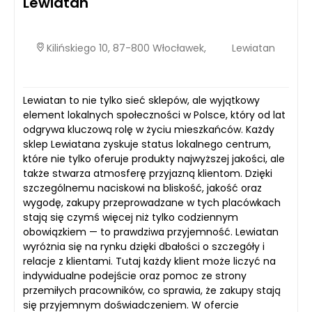
Lewiatan
Kilińskiego 10, 87-800 Włocławek,
Lewiatan
Lewiatan to nie tylko sieć sklepów, ale wyjątkowy
element lokalnych społeczności w Polsce, który od lat
odgrywa kluczową rolę w życiu mieszkańców. Każdy
sklep Lewiatana zyskuje status lokalnego centrum,
które nie tylko oferuje produkty najwyższej jakości, ale
także stwarza atmosferę przyjazną klientom. Dzięki
szczególnemu naciskowi na bliskość, jakość oraz
wygodę, zakupy przeprowadzane w tych placówkach
stają się czymś więcej niż tylko codziennym
obowiązkiem — to prawdziwa przyjemność. Lewiatan
wyróżnia się na rynku dzięki dbałości o szczegóły i
relacje z klientami. Tutaj każdy klient może liczyć na
indywidualne podejście oraz pomoc ze strony
przemiłych pracowników, co sprawia, że zakupy stają
się przyjemnym doświadczeniem. W ofercie