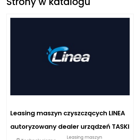
Strony w katalogu
Leasing maszyn czyszczących LINEA
autoryzowany dealer urządzeń TASKI
Leasing maszyn