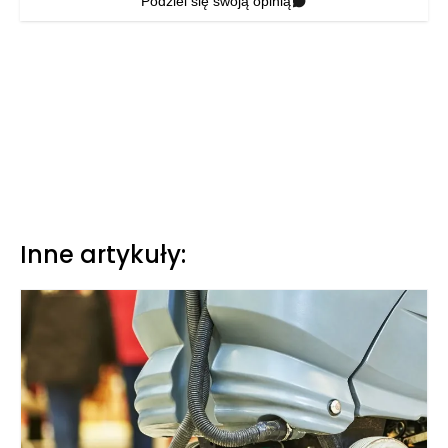
Podziel się swoją opinią
Inne artykuły: