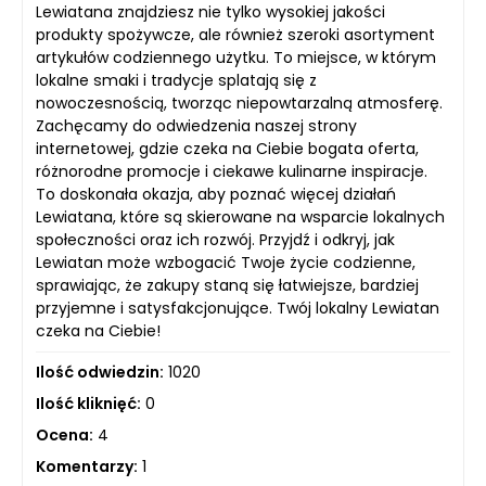
Lewiatana znajdziesz nie tylko wysokiej jakości
produkty spożywcze, ale również szeroki asortyment
artykułów codziennego użytku. To miejsce, w którym
lokalne smaki i tradycje splatają się z
nowoczesnością, tworząc niepowtarzalną atmosferę.
Zachęcamy do odwiedzenia naszej strony
internetowej, gdzie czeka na Ciebie bogata oferta,
różnorodne promocje i ciekawe kulinarne inspiracje.
To doskonała okazja, aby poznać więcej działań
Lewiatana, które są skierowane na wsparcie lokalnych
społeczności oraz ich rozwój. Przyjdź i odkryj, jak
Lewiatan może wzbogacić Twoje życie codzienne,
sprawiając, że zakupy staną się łatwiejsze, bardziej
przyjemne i satysfakcjonujące. Twój lokalny Lewiatan
czeka na Ciebie!
Ilość odwiedzin:
1020
Ilość kliknięć:
0
Ocena:
4
Komentarzy:
1