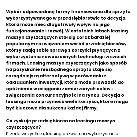
Wybór odpowiedniej formy finansowania dla sprzętu
wykorzystywanego w przedsiębiorstwie to decyzja,
która może mieć długotrwały wpływ na jego
funkcjonowanie i rozwój. W ostatnich latach leasing
maszyn czyszczących stał się coraz bardziej
popularnym rozwiązaniem wśród przedsiębiorców,
którzy zdają sobie sprawę z korzyści płynących z
wykorzystania nowoczesnych technologii w swoich
firmach. Leasing maszyn czyszczących jako sposób
na pozyskanie niezbędnego sprzętu staje się
rozsądniejszą alternatywą w porównaniu z
odkładaniem inwestycji, która może prowadzić do
opóźnienia w osiąganiu zamierzonych celów i
zwiększenia konkurencyjności na rynku. Decyzja o
leasingu może przynieść wiele korzyści, które mogą
być kluczowe dla sukcesu każdej firmy.
Co zyskuje przedsiębiorca na leasingu maszyn
czyszczących?
Przede wszystkim, leasing pozwala na wykorzystanie