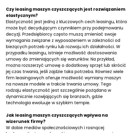
Czy leasing maszyn czyszczących jest rozwiązaniem
elastycznym?
Elastyczność jest jedną z kluczowych cech leasingu, która
może być decydującym czynnikiem przy podejmowaniu
decyzji. Przedsiębiorcy często muszą zmieniać swoje
wymagania związane z wyposażeniem w zależności od
bieżących potrzeb rynku lub rozwoju ich działalności. W
przypadku leasingu, istnieje możliwość dostosowania
umowy do zmieniających się warunków. Na przykład,
można rozszerzyć umowę o dodatkowy sprzęt lub skrócić
jej czas trwania, jeśli zajdzie taka potrzeba. Również wiele
firm leasingowych oferuje możliwość wymiany maszyn
na nowsze modele w trakcie trwania umowy. Tego
rodzaju elastyczność jest szczególnie pożądana w
dynamicznie rozwijających się branżach, gdzie
technologia ewoluuje w szybkim tempie.
Jak leasing maszyn czyszczących wpływa na
wizerunek firmy?
W dobie mediów społecznościowych i rosnącej