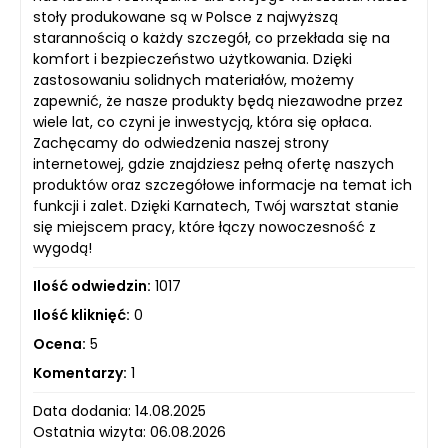
stoły produkowane są w Polsce z najwyższą
starannością o każdy szczegół, co przekłada się na
komfort i bezpieczeństwo użytkowania. Dzięki
zastosowaniu solidnych materiałów, możemy
zapewnić, że nasze produkty będą niezawodne przez
wiele lat, co czyni je inwestycją, która się opłaca.
Zachęcamy do odwiedzenia naszej strony
internetowej, gdzie znajdziesz pełną ofertę naszych
produktów oraz szczegółowe informacje na temat ich
funkcji i zalet. Dzięki Karnatech, Twój warsztat stanie
się miejscem pracy, które łączy nowoczesność z
wygodą!
Ilość odwiedzin:
1017
Ilość kliknięć:
0
Ocena:
5
Komentarzy:
1
Data dodania: 14.08.2025
Ostatnia wizyta: 06.08.2026