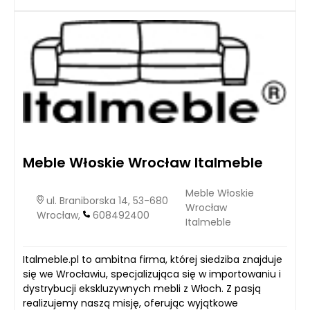
Meble Włoskie Wrocław Italmeble
Meble Włoskie
ul. Braniborska 14, 53-680
Wrocław
Wrocław,
608492400
Italmeble
Italmeble.pl to ambitna firma, której siedziba znajduje
się we Wrocławiu, specjalizująca się w importowaniu i
dystrybucji ekskluzywnych mebli z Włoch. Z pasją
realizujemy naszą misję, oferując wyjątkowe