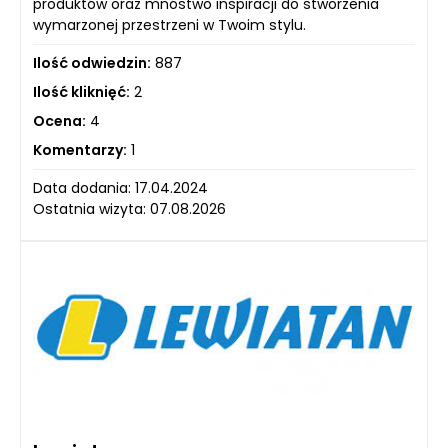
produktów oraz mnóstwo inspiracji do stworzenia
wymarzonej przestrzeni w Twoim stylu.
Ilość odwiedzin:
887
Ilość kliknięć:
2
Ocena:
4
Komentarzy:
1
Data dodania: 17.04.2024
Ostatnia wizyta: 07.08.2026