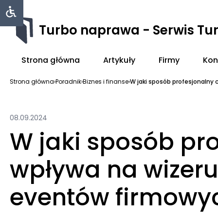
Turbo naprawa - Serwis Tu
Strona główna
Artykuły
Firmy
Kon
Strona główna
›
Poradnik
›
Biznes i finanse
›
W jaki sposób profesjonalny c
08.09.2024
W jaki sposób pro
wpływa na wizer
eventów firmowy