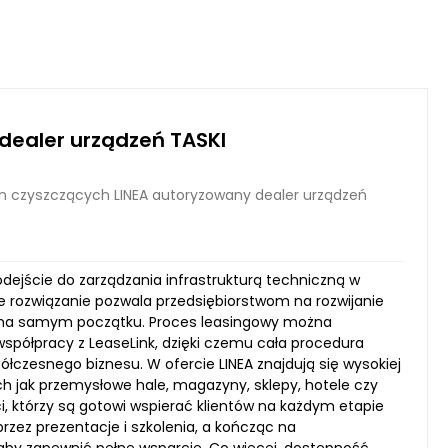
dealer urządzeń TASKI
n czyszczących LINEA autoryzowany dealer urządzeń
dejście do zarządzania infrastrukturą techniczną w
 rozwiązanie pozwala przedsiębiorstwom na rozwijanie
 na samym początku. Proces leasingowy można
 współpracy z LeaseLink, dzięki czemu cała procedura
czesnego biznesu. W ofercie LINEA znajdują się wysokiej
ich jak przemysłowe hale, magazyny, sklepy, hotele czy
i, którzy są gotowi wspierać klientów na każdym etapie
zez prezentacje i szkolenia, a kończąc na