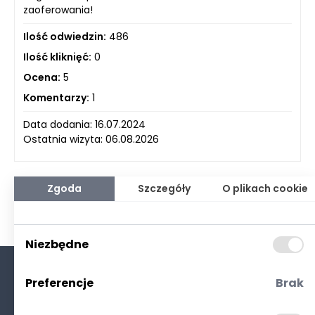
zaoferowania!
Ilość odwiedzin:
486
Ilość kliknięć:
0
Ocena:
5
Komentarzy:
1
Data dodania: 16.07.2024
Ostatnia wizyta: 06.08.2026
Zgoda
Szczegóły
O plikach cookie
Niezbędne
Preferencje
Brak
O nas
Kontakt