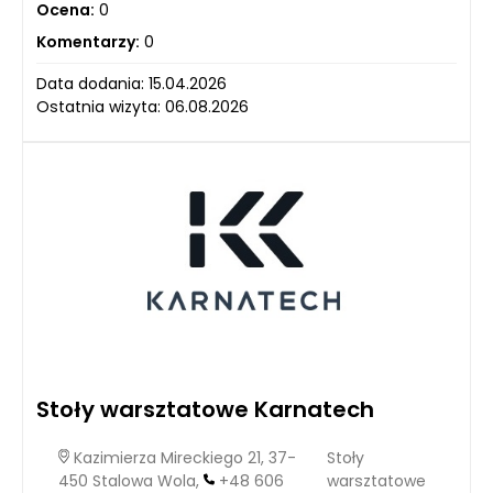
Ocena:
0
Komentarzy:
0
Data dodania: 15.04.2026
Ostatnia wizyta: 06.08.2026
Stoły warsztatowe Karnatech
Kazimierza Mireckiego 21, 37-
Stoły
450 Stalowa Wola,
+48 606
warsztatowe