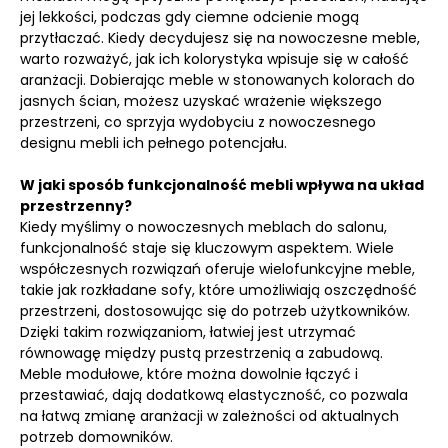
jej lekkości, podczas gdy ciemne odcienie mogą
przytłaczać. Kiedy decydujesz się na nowoczesne meble,
warto rozważyć, jak ich kolorystyka wpisuje się w całość
aranżacji. Dobierając meble w stonowanych kolorach do
jasnych ścian, możesz uzyskać wrażenie większego
przestrzeni, co sprzyja wydobyciu z nowoczesnego
designu mebli ich pełnego potencjału.
W jaki sposób funkcjonalność mebli wpływa na układ
przestrzenny?
Kiedy myślimy o nowoczesnych meblach do salonu,
funkcjonalność staje się kluczowym aspektem. Wiele
współczesnych rozwiązań oferuje wielofunkcyjne meble,
takie jak rozkładane sofy, które umożliwiają oszczędność
przestrzeni, dostosowując się do potrzeb użytkowników.
Dzięki takim rozwiązaniom, łatwiej jest utrzymać
równowagę między pustą przestrzenią a zabudową.
Meble modułowe, które można dowolnie łączyć i
przestawiać, dają dodatkową elastyczność, co pozwala
na łatwą zmianę aranżacji w zależności od aktualnych
potrzeb domowników.