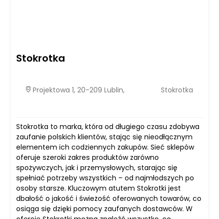
Stokrotka
Projektowa 1, 20-209 Lublin,
Stokrotka
Stokrotka to marka, która od długiego czasu zdobywa
zaufanie polskich klientów, stając się nieodłącznym
elementem ich codziennych zakupów. Sieć sklepów
oferuje szeroki zakres produktów zarówno
spożywczych, jak i przemysłowych, starając się
spełniać potrzeby wszystkich – od najmłodszych po
osoby starsze. Kluczowym atutem Stokrotki jest
dbałość o jakość i świeżość oferowanych towarów, co
osiąga się dzięki pomocy zaufanych dostawców. W
ofercie Stokrotki można znaleźć wszystko, co