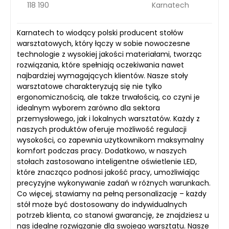
118 190
Karnatech
Karnatech to wiodący polski producent stołów
warsztatowych, który łączy w sobie nowoczesne
technologie z wysokiej jakości materiałami, tworząc
rozwiązania, które spełniają oczekiwania nawet
najbardziej wymagających klientów. Nasze stoły
warsztatowe charakteryzują się nie tylko
ergonomicznością, ale także trwałością, co czyni je
idealnym wyborem zarówno dla sektora
przemysłowego, jak i lokalnych warsztatów. Każdy z
naszych produktów oferuje możliwość regulacji
wysokości, co zapewnia użytkownikom maksymalny
komfort podczas pracy. Dodatkowo, w naszych
stołach zastosowano inteligentne oświetlenie LED,
które znacząco podnosi jakość pracy, umożliwiając
precyzyjne wykonywanie zadań w różnych warunkach.
Co więcej, stawiamy na pełną personalizację – każdy
stół może być dostosowany do indywidualnych
potrzeb klienta, co stanowi gwarancję, że znajdziesz u
nas idealne rozwiązanie dla swojego warsztatu. Nasze