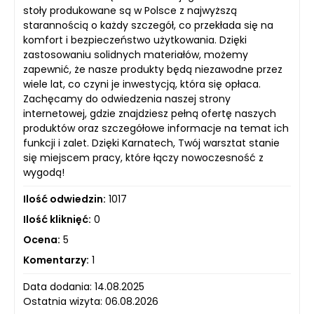
stoły produkowane są w Polsce z najwyższą
starannością o każdy szczegół, co przekłada się na
komfort i bezpieczeństwo użytkowania. Dzięki
zastosowaniu solidnych materiałów, możemy
zapewnić, że nasze produkty będą niezawodne przez
wiele lat, co czyni je inwestycją, która się opłaca.
Zachęcamy do odwiedzenia naszej strony
internetowej, gdzie znajdziesz pełną ofertę naszych
produktów oraz szczegółowe informacje na temat ich
funkcji i zalet. Dzięki Karnatech, Twój warsztat stanie
się miejscem pracy, które łączy nowoczesność z
wygodą!
Ilość odwiedzin:
1017
Ilość kliknięć:
0
Ocena:
5
Komentarzy:
1
Data dodania: 14.08.2025
Ostatnia wizyta: 06.08.2026