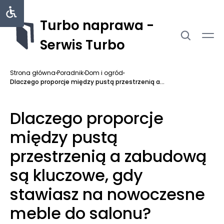
Turbo naprawa -
Serwis Turbo
Strona główna
›
Poradnik
›
Dom i ogród
›
Dlaczego proporcje między pustą przestrzenią a...
Dlaczego proporcje
między pustą
przestrzenią a zabudową
są kluczowe, gdy
stawiasz na nowoczesne
meble do salonu?