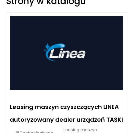
Strony w katalogu
Leasing maszyn czyszczących LINEA
autoryzowany dealer urządzeń TASKI
Leasing maszyn
Technologiczna