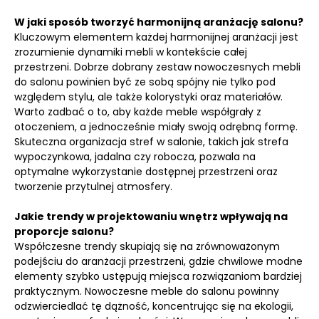
W jaki sposób tworzyć harmonijną aranżację salonu?
Kluczowym elementem każdej harmonijnej aranżacji jest
zrozumienie dynamiki mebli w kontekście całej
przestrzeni. Dobrze dobrany zestaw nowoczesnych mebli
do salonu powinien być ze sobą spójny nie tylko pod
względem stylu, ale także kolorystyki oraz materiałów.
Warto zadbać o to, aby każde meble współgrały z
otoczeniem, a jednocześnie miały swoją odrębną formę.
Skuteczna organizacja stref w salonie, takich jak strefa
wypoczynkowa, jadalna czy robocza, pozwala na
optymalne wykorzystanie dostępnej przestrzeni oraz
tworzenie przytulnej atmosfery.
Jakie trendy w projektowaniu wnętrz wpływają na
proporcje salonu?
Współczesne trendy skupiają się na zrównoważonym
podejściu do aranżacji przestrzeni, gdzie chwilowe modne
elementy szybko ustępują miejsca rozwiązaniom bardziej
praktycznym. Nowoczesne meble do salonu powinny
odzwierciedlać tę dążność, koncentrując się na ekologii,