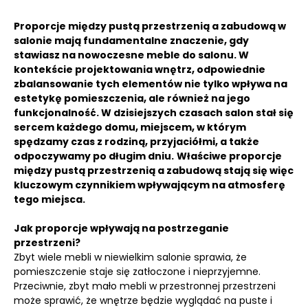
Proporcje między pustą przestrzenią a zabudową w
salonie mają fundamentalne znaczenie, gdy
stawiasz na nowoczesne meble do salonu.
W
kontekście projektowania wnętrz, odpowiednie
zbalansowanie tych elementów nie tylko wpływa na
estetykę pomieszczenia, ale również na jego
funkcjonalność.
W dzisiejszych czasach salon stał się
sercem każdego domu, miejscem, w którym
spędzamy czas z rodziną, przyjaciółmi, a także
odpoczywamy po długim dniu.
Właściwe proporcje
między pustą przestrzenią a zabudową stają się więc
kluczowym czynnikiem wpływającym na atmosferę
tego miejsca.
Jak proporcje wpływają na postrzeganie
przestrzeni?
Zbyt wiele mebli w niewielkim salonie sprawia, że
pomieszczenie staje się zatłoczone i nieprzyjemne.
Przeciwnie, zbyt mało mebli w przestronnej przestrzeni
może sprawić, że wnętrze będzie wyglądać na puste i