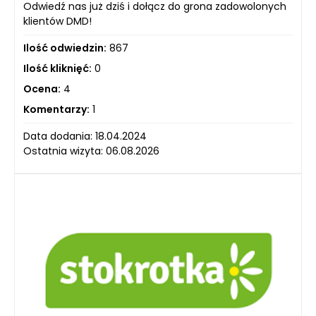
Odwiedź nas już dziś i dołącz do grona zadowolonych
klientów DMD!
Ilość odwiedzin:
867
Ilość kliknięć:
0
Ocena:
4
Komentarzy:
1
Data dodania: 18.04.2024
Ostatnia wizyta: 06.08.2026