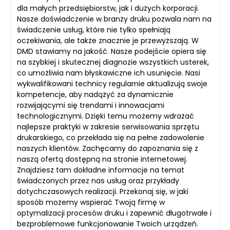
dla małych przedsiębiorstw, jak i dużych korporacji.
Nasze doświadczenie w branży druku pozwala nam na
świadczenie usług, które nie tylko spełniają
oczekiwania, ale także znacznie je przewyższają. W
DMD stawiamy na jakość. Nasze podejście opiera się
na szybkiej i skutecznej diagnozie wszystkich usterek,
co umożliwia nam błyskawiczne ich usunięcie. Nasi
wykwalifikowani technicy regularnie aktualizują swoje
kompetencje, aby nadążyć za dynamicznie
rozwijającymi się trendami i innowacjami
technologicznymi. Dzięki temu możemy wdrażać
najlepsze praktyki w zakresie serwisowania sprzętu
drukarskiego, co przekłada się na pełne zadowolenie
naszych klientów. Zachęcamy do zapoznania się z
naszą ofertą dostępną na stronie internetowej.
Znajdziesz tam dokładne informacje na temat
świadczonych przez nas usług oraz przykłady
dotychczasowych realizacji. Przekonaj się, w jaki
sposób możemy wspierać Twoją firmę w
optymalizacji procesów druku i zapewnić długotrwałe i
bezproblemowe funkcjonowanie Twoich urządzeń.