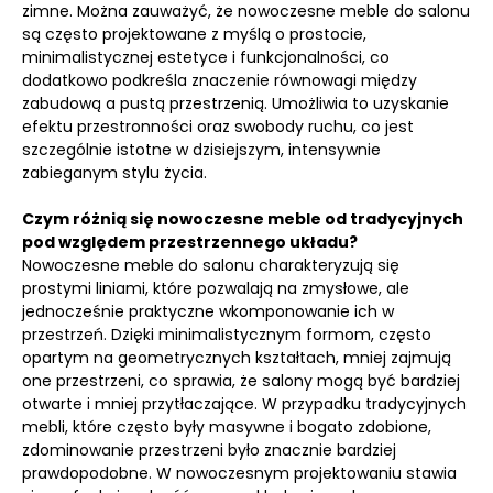
zimne. Można zauważyć, że nowoczesne meble do salonu
są często projektowane z myślą o prostocie,
minimalistycznej estetyce i funkcjonalności, co
dodatkowo podkreśla znaczenie równowagi między
zabudową a pustą przestrzenią. Umożliwia to uzyskanie
efektu przestronności oraz swobody ruchu, co jest
szczególnie istotne w dzisiejszym, intensywnie
zabieganym stylu życia.
Czym różnią się nowoczesne meble od tradycyjnych
pod względem przestrzennego układu?
Nowoczesne meble do salonu charakteryzują się
prostymi liniami, które pozwalają na zmysłowe, ale
jednocześnie praktyczne wkomponowanie ich w
przestrzeń. Dzięki minimalistycznym formom, często
opartym na geometrycznych kształtach, mniej zajmują
one przestrzeni, co sprawia, że salony mogą być bardziej
otwarte i mniej przytłaczające. W przypadku tradycyjnych
mebli, które często były masywne i bogato zdobione,
zdominowanie przestrzeni było znacznie bardziej
prawdopodobne. W nowoczesnym projektowaniu stawia