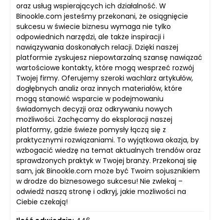
oraz usług wspierających ich działalność. W
Binookle.com jesteśmy przekonani, że osiągnięcie
sukcesu w świecie biznesu wymaga nie tylko
odpowiednich narzędzi, ale także inspiracji i
nawiązywania doskonałych relacji. Dzięki naszej
platformie zyskujesz niepowtarzalną szansę nawiązać
wartościowe kontakty, które mogą wesprzeć rozwój
Twojej firmy. Oferujemy szeroki wachlarz artykułów,
dogłębnych analiz oraz innych materiałów, które
mogą stanowić wsparcie w podejmowaniu
świadomych decyzji oraz odkrywaniu nowych
możliwości. Zachęcamy do eksploracji naszej
platformy, gdzie świeże pomysły łączą się z
praktycznymi rozwiązaniami. To wyjątkowa okazja, by
wzbogacić wiedzę na temat aktualnych trendów oraz
sprawdzonych praktyk w Twojej branży. Przekonaj się
sam, jak Binookle.com może być Twoim sojusznikiem
w drodze do biznesowego sukcesu! Nie zwlekaj –
odwiedź naszą stronę i odkryj, jakie możliwości na
Ciebie czekają!