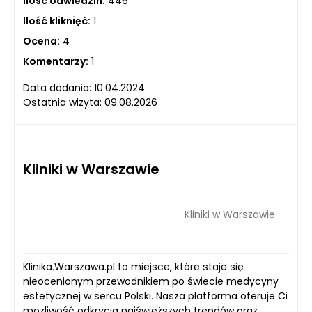
Ilość odwiedzin:
446
Ilość kliknięć:
1
Ocena:
4
Komentarzy:
1
Data dodania: 10.04.2024
Ostatnia wizyta: 09.08.2026
Kliniki w Warszawie
Kliniki w Warszawie
Klinika.Warszawa.pl to miejsce, które staje się
nieocenionym przewodnikiem po świecie medycyny
estetycznej w sercu Polski. Nasza platforma oferuje Ci
możliwość odkrycia najświeższych trendów oraz