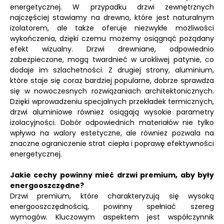
energetycznej. W przypadku drzwi zewnętrznych
najczęściej stawiamy na drewno, które jest naturalnym
izolatorem, ale także oferuje niezwykłe możliwości
wykończenia, dzięki czemu możemy osiągnąć pożądany
efekt wizualny. Drzwi drewniane, odpowiednio
zabezpieczone, mogą twardnieć w urokliwej patynie, co
dodaje im szlachetności. Z drugiej strony, aluminium,
które staje się coraz bardziej popularne, dobrze sprawdza
się w nowoczesnych rozwiązaniach architektonicznych.
Dzięki wprowadzeniu specjalnych przekładek termicznych,
drzwi aluminiowe również osiągają wysokie parametry
izolacyjności. Dobór odpowiednich materiałów nie tylko
wpływa na walory estetyczne, ale również pozwala na
znaczne ograniczenie strat ciepła i poprawę efektywności
energetycznej.
Jakie cechy powinny mieć drzwi premium, aby były
energooszczędne?
Drzwi premium, które charakteryzują się wysoką
energooszczędnością, powinny spełniać szereg
wymogów. Kluczowym aspektem jest współczynnik