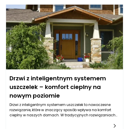
Drzwi z inteligentnym systemem
uszczelek – komfort cieplny na
nowym poziomie
Drzwi z inteligentnym systemem uszczelek to nowoczesne
rozwiązanie, które w znaczący sposób wpływa na komfort
cieplny w naszych domach. W tradycyjnych rozwiązaniach
uszczelki często były niedostosowane do zmieniających się
warunków atmosferycznych, co prowadziło do powstawania