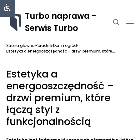
Turbo naprawa -
Serwis Turbo
Strona główna
›
Poradnik
›
Dom i ogród
›
Estetyka a energooszczędność – drzwi premium, które...
Estetyka a
energooszczędność –
drzwi premium, które
łączą styl z
funkcjonalnością