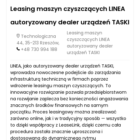
Leasing maszyn czyszczących LINEA
autoryzowany dealer urządzeń TASKI
Leasing maszyn
Technologiczna
czyszczących LINEA
44, 35-213 Rzeszów,
autoryzowany dealer
+48 730 994 188
urządzeń TASKI
LINEA, jako autoryzowany dealer urządzeń TASKI,
wprowadza nowoczesne podejście do zarządzania
infrastrukturą techniczną w firmach poprzez
wdrożenie leasingu maszyn czyszczących. To
innowacyjne rozwiązanie pozwala przedsiębiorstwom
na rozwijanie zaplecza bez konieczności angażowania
znacznych środków finansowych na samym
początku. Proces leasingowy można zrealizować
zarówno online, jak i w tradycyjny sposób — wszystko
to dzięki współpracy z LeaseLink, dzięki czemu cała
procedura została znacznie uproszczona i
dostosowana do dynamicznego rytmu