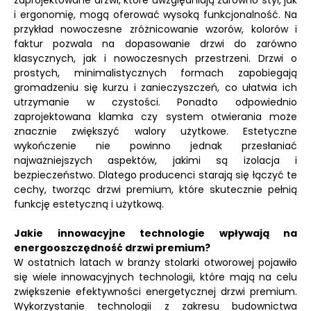
zaprojektowane drzwi, które uwzględniają zarówno styl, jak
i ergonomię, mogą oferować wysoką funkcjonalność. Na
przykład nowoczesne zróżnicowanie wzorów, kolorów i
faktur pozwala na dopasowanie drzwi do zarówno
klasycznych, jak i nowoczesnych przestrzeni. Drzwi o
prostych, minimalistycznych formach zapobiegają
gromadzeniu się kurzu i zanieczyszczeń, co ułatwia ich
utrzymanie w czystości. Ponadto odpowiednio
zaprojektowana klamka czy system otwierania może
znacznie zwiększyć walory użytkowe. Estetyczne
wykończenie nie powinno jednak przesłaniać
najważniejszych aspektów, jakimi są izolacja i
bezpieczeństwo. Dlatego producenci starają się łączyć te
cechy, tworząc drzwi premium, które skutecznie pełnią
funkcję estetyczną i użytkową.
Jakie innowacyjne technologie wpływają na
energooszczędność drzwi premium?
W ostatnich latach w branży stolarki otworowej pojawiło
się wiele innowacyjnych technologii, które mają na celu
zwiększenie efektywności energetycznej drzwi premium.
Wykorzystanie technologii z zakresu budownictwa