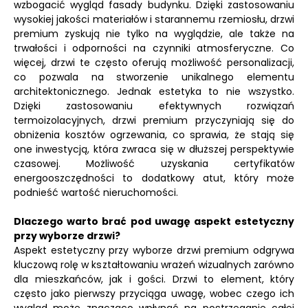
wzbogacić wygląd fasady budynku. Dzięki zastosowaniu
wysokiej jakości materiałów i starannemu rzemiosłu, drzwi
premium zyskują nie tylko na wyglądzie, ale także na
trwałości i odporności na czynniki atmosferyczne. Co
więcej, drzwi te często oferują możliwość personalizacji,
co pozwala na stworzenie unikalnego elementu
architektonicznego. Jednak estetyka to nie wszystko.
Dzięki zastosowaniu efektywnych rozwiązań
termoizolacyjnych, drzwi premium przyczyniają się do
obniżenia kosztów ogrzewania, co sprawia, że stają się
one inwestycją, która zwraca się w dłuższej perspektywie
czasowej. Możliwość uzyskania certyfikatów
energooszczędności to dodatkowy atut, który może
podnieść wartość nieruchomości.
Dlaczego warto brać pod uwagę aspekt estetyczny
przy wyborze drzwi?
Aspekt estetyczny przy wyborze drzwi premium odgrywa
kluczową rolę w kształtowaniu wrażeń wizualnych zarówno
dla mieszkańców, jak i gości. Drzwi to element, który
często jako pierwszy przyciąga uwagę, wobec czego ich