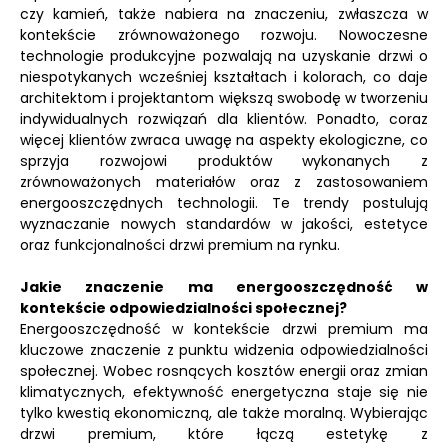
czy kamień, także nabiera na znaczeniu, zwłaszcza w
kontekście zrównoważonego rozwoju. Nowoczesne
technologie produkcyjne pozwalają na uzyskanie drzwi o
niespotykanych wcześniej kształtach i kolorach, co daje
architektom i projektantom większą swobodę w tworzeniu
indywidualnych rozwiązań dla klientów. Ponadto, coraz
więcej klientów zwraca uwagę na aspekty ekologiczne, co
sprzyja rozwojowi produktów wykonanych z
zrównoważonych materiałów oraz z zastosowaniem
energooszczędnych technologii. Te trendy postulują
wyznaczanie nowych standardów w jakości, estetyce
oraz funkcjonalności drzwi premium na rynku.
Jakie znaczenie ma energooszczędność w
kontekście odpowiedzialności społecznej?
Energooszczędność w kontekście drzwi premium ma
kluczowe znaczenie z punktu widzenia odpowiedzialności
społecznej. Wobec rosnących kosztów energii oraz zmian
klimatycznych, efektywność energetyczna staje się nie
tylko kwestią ekonomiczną, ale także moralną. Wybierając
drzwi premium, które łączą estetykę z