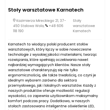
Stoły warsztatowe Karnatech
Kazimierza Mireckiego 21, 37-
Stoły
450 Stalowa Wola,
+48 606
warsztatowe
118 190
Karnatech
Karnatech to wiodący polski producent stołów
warsztatowych, który łączy w sobie nowoczesne
technologie z wysokiej jakości materiałami, tworząc
rozwiązania, które spełniają oczekiwania nawet
najbardziej wymagających klientów. Nasze stoły
warsztatowe charakteryzują się nie tylko
ergonomicznością, ale także trwałością, co czyni je
idealnym wyborem zarówno dla sektora
przemysłowego, jak i lokalnych warsztatów. Każdy z
naszych produktów oferuje możliwość regulacji
wysokości, co zapewnia użytkownikom maksymalny
komfort podczas pracy. Dodatkowo, w naszych
stołach zastosowano inteligentne oświetlenie LED,