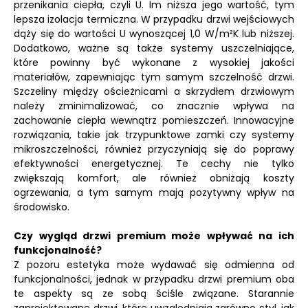
przenikania ciepła, czyli U. Im niższa jego wartość, tym
lepsza izolacja termiczna. W przypadku drzwi wejściowych
dąży się do wartości U wynoszącej 1,0 W/m²K lub niższej.
Dodatkowo, ważne są także systemy uszczelniające,
które powinny być wykonane z wysokiej jakości
materiałów, zapewniając tym samym szczelność drzwi.
Szczeliny między ościeżnicami a skrzydłem drzwiowym
należy zminimalizować, co znacznie wpływa na
zachowanie ciepła wewnątrz pomieszczeń. Innowacyjne
rozwiązania, takie jak trzypunktowe zamki czy systemy
mikroszczelności, również przyczyniają się do poprawy
efektywności energetycznej. Te cechy nie tylko
zwiększają komfort, ale również obniżają koszty
ogrzewania, a tym samym mają pozytywny wpływ na
środowisko.
Czy wygląd drzwi premium może wpływać na ich
funkcjonalność?
Z pozoru estetyka może wydawać się odmienna od
funkcjonalności, jednak w przypadku drzwi premium oba
te aspekty są ze sobą ściśle związane. Starannie