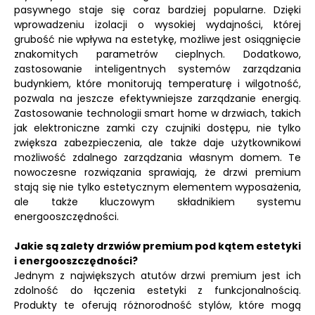
pasywnego staje się coraz bardziej popularne. Dzięki
wprowadzeniu izolacji o wysokiej wydajności, której
grubość nie wpływa na estetykę, możliwe jest osiągnięcie
znakomitych parametrów cieplnych. Dodatkowo,
zastosowanie inteligentnych systemów zarządzania
budynkiem, które monitorują temperaturę i wilgotność,
pozwala na jeszcze efektywniejsze zarządzanie energią.
Zastosowanie technologii smart home w drzwiach, takich
jak elektroniczne zamki czy czujniki dostępu, nie tylko
zwiększa zabezpieczenia, ale także daje użytkownikowi
możliwość zdalnego zarządzania własnym domem. Te
nowoczesne rozwiązania sprawiają, że drzwi premium
stają się nie tylko estetycznym elementem wyposażenia,
ale także kluczowym składnikiem systemu
energooszczędności.
Jakie są zalety drzwiów premium pod kątem estetyki
i energooszczędności?
Jednym z największych atutów drzwi premium jest ich
zdolność do łączenia estetyki z funkcjonalnością.
Produkty te oferują różnorodność stylów, które mogą