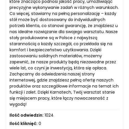
które znacząco podnosi jakość pracy, umożliwiając
precyzyjne wykonywanie zadań w różnych warunkach.
Co więcej, stawiamy na pełną personalizację – każdy
stół może być dostosowany do indywidualnych
potrzeb klienta, co stanowi gwarancję, że znajdziesz u
nas idealne rozwiązanie dla swojego warsztatu. Nasze
stoły produkowane są w Polsce z najwyższą
starannością o każdy szczegół, co przekłada się na
komfort i bezpieczeństwo użytkowania. Dzięki
zastosowaniu solidnych materiałów, możemy
zapewnić, że nasze produkty będą niezawodne przez
wiele lat, co czyni je inwestycją, która się opłaca.
Zachęcamy do odwiedzenia naszej strony
internetowej, gdzie znajdziesz pełną ofertę naszych
produktów oraz szczegółowe informacje na temat ich
funkcji i zalet. Dzięki Karnatech, Twój warsztat stanie
się miejscem pracy, które łączy nowoczesność z
wygodą!
Ilość odwiedzin:
1024
Ilość kliknięć:
0