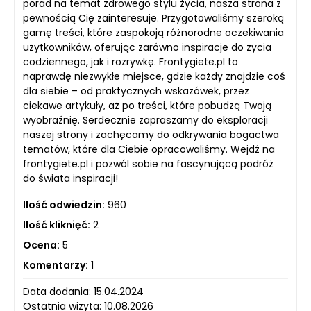
porad na temat zdrowego stylu życia, nasza strona z
pewnością Cię zainteresuje. Przygotowaliśmy szeroką
gamę treści, które zaspokoją różnorodne oczekiwania
użytkowników, oferując zarówno inspiracje do życia
codziennego, jak i rozrywkę. Frontygiete.pl to
naprawdę niezwykłe miejsce, gdzie każdy znajdzie coś
dla siebie – od praktycznych wskazówek, przez
ciekawe artykuły, aż po treści, które pobudzą Twoją
wyobraźnię. Serdecznie zapraszamy do eksploracji
naszej strony i zachęcamy do odkrywania bogactwa
tematów, które dla Ciebie opracowaliśmy. Wejdź na
frontygiete.pl i pozwól sobie na fascynującą podróż
do świata inspiracji!
Ilość odwiedzin:
960
Ilość kliknięć:
2
Ocena:
5
Komentarzy:
1
Data dodania: 15.04.2024
Ostatnia wizyta: 10.08.2026