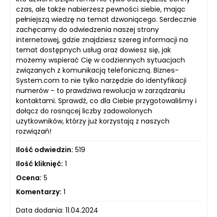
czas, ale także nabierzesz pewności siebie, mając
pełniejszą wiedzę na temat dzwoniącego. Serdecznie
zachęcamy do odwiedzenia naszej strony
internetowej, gdzie znajdziesz szereg informacji na
temat dostępnych usług oraz dowiesz się, jak
możemy wspierać Cię w codziennych sytuacjach
związanych z komunikacją telefoniczną. Biznes-
System.com to nie tylko narzędzie do identyfikacji
numerów – to prawdziwa rewolucja w zarządzaniu
kontaktami. Sprawdź, co dla Ciebie przygotowaliśmy i
dołącz do rosnącej liczby zadowolonych
użytkowników, którzy już korzystają z naszych
rozwiązań!
Ilość odwiedzin:
519
Ilość kliknięć:
1
Ocena:
5
Komentarzy:
1
Data dodania: 11.04.2024