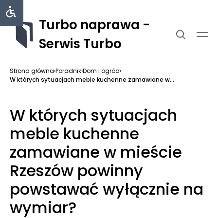
Turbo naprawa -
Serwis Turbo
Strona główna
›
Poradnik
›
Dom i ogród
›
W których sytuacjach meble kuchenne zamawiane w...
W których sytuacjach
meble kuchenne
zamawiane w mieście
Rzeszów powinny
powstawać wyłącznie na
wymiar?