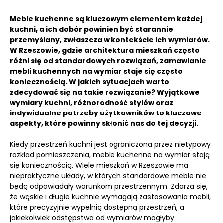
Meble kuchenne są kluczowym elementem każdej
kuchni, a ich dobór powinien być starannie
przemyślany, zwłaszcza w kontekście ich wymiarów.
W Rzeszowie, gdzie architektura mieszkań często
różni się od standardowych rozwiązań, zamawianie
mebli kuchennych na wymiar staje się często
koniecznością. W jakich sytuacjach warto
zdecydować się na takie rozwiązanie? Wyjątkowe
wymiary kuchni, różnorodność stylów oraz
indywidualne potrzeby użytkowników to kluczowe
aspekty, które powinny skłonić nas do tej decyzji.
Kiedy przestrzeń kuchni jest ograniczona przez nietypowy
rozkład pomieszczenia, meble kuchenne na wymiar stają
się koniecznością. Wiele mieszkań w Rzeszowie ma
niepraktyczne układy, w których standardowe meble nie
będą odpowiadały warunkom przestrzennym. Zdarza się,
że wąskie i długie kuchnie wymagają zastosowania mebli,
które precyzyjnie wypełnią dostępną przestrzeń, a
jakiekolwiek odstępstwa od wymiarów mogłyby