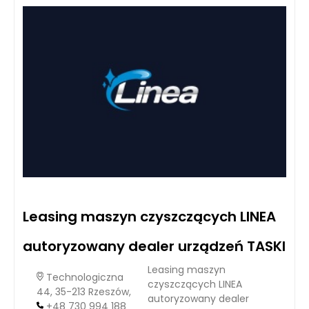
ograniczony metraż.
Leasing maszyn czyszczących LINEA
autoryzowany dealer urządzeń TASKI
Leasing maszyn
Technologiczna
czyszczących LINEA
44, 35-213 Rzeszów,
autoryzowany dealer
+48 730 994 188