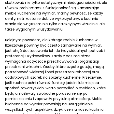
skutkować nie tylko estetycznymi niedogodnościami, ale
również problemami z funkcjonalnością. Zamawiając
meble kuchenne na wymiar, mamy pewność, że każdy
centymetr zostanie dobrze wykorzystany, a kuchnia
stanie się wnętrzem nie tylko atrakcyjnym wizualnie, ale
także wygodnym w użytkowaniu.
Kolejnym powodem, dla którego meble kuchenne w
Rzeszowie powinny być często zamawiane na wymiar,
jest chęć dostosowania ich do indywidualnych potrzeb i
preferencji użytkowników. Każdy z nas ma różne
wymagania dotyczące przechowywania i organizacji
przestrzeni w kuchni. Osoby, które często gotują, mogą
potrzebować większej ilości przestrzeni roboczej oraz
dodatkowych szafek na sprzęty kuchenne. Przeciwnie,
jeśli kuchnia pełni również funkcję jadalni lub miejsca
spotkań towarzyskich, warto pomyśleć o meblach, które
będą umożliwiały swobodne poruszanie się po
pomieszczeniu i zapewniły przytulną atmosferę. Meble
kuchenne na wymiar pozwalają na uwzględnienie
wszystkich tych aspektów, dzięki czemu nasza kuchnia