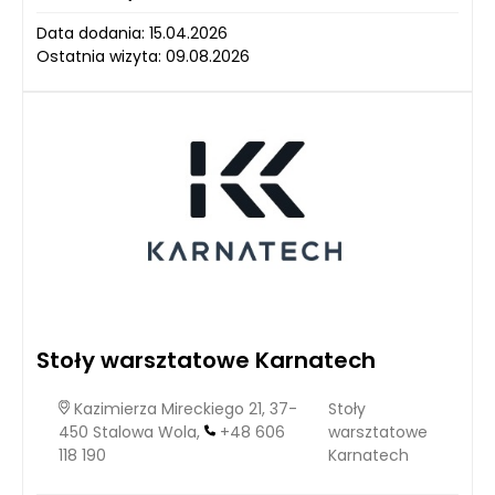
Data dodania: 15.04.2026
Ostatnia wizyta: 09.08.2026
Stoły warsztatowe Karnatech
Kazimierza Mireckiego 21, 37-
Stoły
450 Stalowa Wola,
+48 606
warsztatowe
118 190
Karnatech