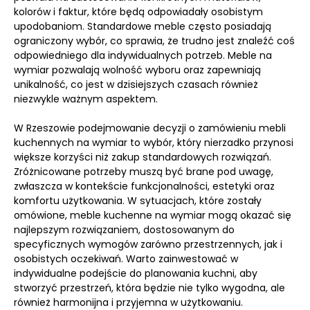
kolorów i faktur, które będą odpowiadały osobistym
upodobaniom. Standardowe meble często posiadają
ograniczony wybór, co sprawia, że trudno jest znaleźć coś
odpowiedniego dla indywidualnych potrzeb. Meble na
wymiar pozwalają wolność wyboru oraz zapewniają
unikalność, co jest w dzisiejszych czasach również
niezwykle ważnym aspektem.
W Rzeszowie podejmowanie decyzji o zamówieniu mebli
kuchennych na wymiar to wybór, który nierzadko przynosi
większe korzyści niż zakup standardowych rozwiązań.
Zróżnicowane potrzeby muszą być brane pod uwagę,
zwłaszcza w kontekście funkcjonalności, estetyki oraz
komfortu użytkowania. W sytuacjach, które zostały
omówione, meble kuchenne na wymiar mogą okazać się
najlepszym rozwiązaniem, dostosowanym do
specyficznych wymogów zarówno przestrzennych, jak i
osobistych oczekiwań. Warto zainwestować w
indywidualne podejście do planowania kuchni, aby
stworzyć przestrzeń, która będzie nie tylko wygodna, ale
również harmonijna i przyjemna w użytkowaniu.