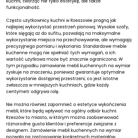
kuchni, tworząc nie tylko estetykę, ale także
funkcjonalność.
Często użytkownicy kuchni w Rzeszowie pragną jak
najlepiej wykorzystać przestrzeń pionową. Wysokie szafy,
które sięgają aż do sufitu, pozwalają na maksymalne
wykorzystanie miejsca na przechowywanie, ale wymagają
precyzyjnego pomiaru i wykonania. Standardowe meble
kuchenne mogą nie spełniać tych wymagań, a ich
wartość użytkowa może być znacznie ograniczona. W
tym przypadku zamawianie mebli kuchennych na wymiar
zyskuje na znaczeniu, ponieważ gwarantuje optymalne
wykorzystanie dostępnej przestrzeni, co jest istotne
zwłaszcza w mniejszych kuchniach, gdzie każdy
centymetr odgrywa rolę.
Nie można również zapomnieć o estetyce wykończenia
mebli, które będą wpływać na ogólny odbiór kuchni.
Rzeszów to miasto, w którym można zaobserwować
różnorodne gusta klientów i preferencje związane z
designem. Zamówienie mebli kuchennych na wymiar
pozwala na zastosowanie konkretnych materiałów,