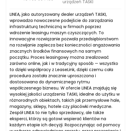
urządzeń TASKI
LINEA, jako autoryzowany dealer urządzeń TASKI,
wprowadza nowoczesne podejście do zarządzania
infrastrukturą techniczną w firmach poprzez
wdrożenie leasingu maszyn czyszczących. To
innowacyjne rozwiązanie pozwala przedsiębiorstwom
na rozwijanie zaplecza bez konieczności angażowania
znacznych środków finansowych na samym
początku. Proces leasingowy można zrealizować
zarówno online, jak i w tradycyjny sposób — wszystko
to dzięki współpracy z LeaseLink, dzięki czemu cała
procedura została znacznie uproszczona i
dostosowana do dynamicznego rytmu
współczesnego biznesu. W ofercie LINEA znajdują się
wysokiej jakości urządzenia TASKI, idealne do użytku w
różnorodnych obiektach, takich jak przemysłowe hale,
magazyny, sklepy, hotele czy placówki medyczne.
Zespół LINEA to nie tylko sprzedawcy, ale także
eksperci, którzy są gotowi wspierać klientów na
każdym etapie ich decyzji. Rozpoczynając od pomocy