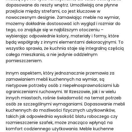
dopasowane do reszty wnętrz. Umożliwiają one płynne
przejście między strefami, co jest kluczowe w
nowoczesnym designie. Zamawiając meble na wymiar,
możemy dokładnie dostosować ich wygląd i rozmiar do
tego, co znajduje się w najbliższym otoczeniu –
wybierając odpowiednie kolory, materiały i formy, które
będą współgrały z innymi elementami dekoracyjnymi. To
wszystko sprawia, że kuchnia staje się integralną częścią
całego mieszkania, a nie jedynie oddzielnym
pomieszczeniem.
Innym aspektem, który jednoznacznie przemawia za
zamawianiem mebli kuchennych na wymiar, są
nietypowe potrzeby osób z niepełnosprawnościami lub
ograniczeniami ruchowymi. W Rzeszowie, jak i w wielu
innych miastach, rośnie świadomość na temat potrzeb
osób ze szczególnymi wymaganiami. Dopasowanie mebli
kuchennych do możliwości fizycznych użytkowników,
takich jak odpowiednia wysokość blatu roboczego czy
rozmieszczenie szafek, może znacząco wpłynąć na
komfort codziennego użytkowania. Meble kuchenne