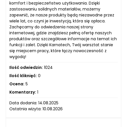
komfort i bezpieczeństwo użytkowania. Dzięki
zastosowaniu solidnych materiałów, możemy
zapewnić, że nasze produkty będą niezawodne przez
wiele lat, co czyni je inwestycją, która się opłaca.
Zachęcamy do odwiedzenia naszej strony
internetowej, gdzie znajdziesz pełną ofertę naszych
produktów oraz szczegółowe informacje na temat ich
funkcji i zalet. Dzięki Karnatech, Twój warsztat stanie
się miejscem pracy, które łączy nowoczesność z
wygodą!
Ilość odwiedzin:
1024
Ilość kliknięć:
0
Ocena:
5
Komentarzy:
1
Data dodania: 14.08.2025
Ostatnia wizyta: 10.08.2026