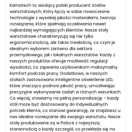
Karnatech to wiodący polski producent stołów
warsztatowych, który łączy w sobie nowoczesne
technologie z wysokiej jakości materiałami, tworząc
rozwiązania, które spełniają oczekiwania nawet
najbardziej wymagających klientów. Nasze stoły
warsztatowe charakteryzują się nie tylko
ergonomicznością, ale także trwałością, co czyni je
idealnym wyborem zarówno dla sektora
przemysłowego, jak i lokalnych warsztatów. Każdy z
naszych produktów oferuje możliwość regulacji
wysokości, co zapewnia użytkownikom maksymalny
komfort podczas pracy. Dodatkowo, w naszych
stołach zastosowano inteligentne oświetlenie LED,
które znacząco podnosi jakość pracy, umożliwiając
precyzyjne wykonywanie zadań w różnych warunkach.
Co więcej, stawiamy na pełną personalizację – każdy
stół może być dostosowany do indywidualnych
potrzeb klienta, co stanowi gwarancję, że znajdziesz u
nas idealne rozwiązanie dla swojego warsztatu. Nasze
stoły produkowane są w Polsce z najwyższą
starannością o każdy szczegół, co przekłada się na