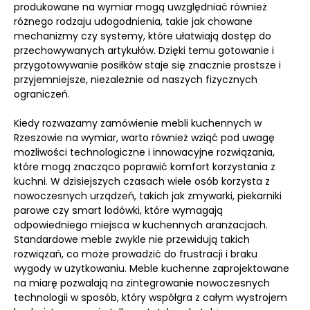
produkowane na wymiar mogą uwzględniać również
różnego rodzaju udogodnienia, takie jak chowane
mechanizmy czy systemy, które ułatwiają dostęp do
przechowywanych artykułów. Dzięki temu gotowanie i
przygotowywanie posiłków staje się znacznie prostsze i
przyjemniejsze, niezależnie od naszych fizycznych
ograniczeń.
Kiedy rozważamy zamówienie mebli kuchennych w
Rzeszowie na wymiar, warto również wziąć pod uwagę
możliwości technologiczne i innowacyjne rozwiązania,
które mogą znacząco poprawić komfort korzystania z
kuchni. W dzisiejszych czasach wiele osób korzysta z
nowoczesnych urządzeń, takich jak zmywarki, piekarniki
parowe czy smart lodówki, które wymagają
odpowiedniego miejsca w kuchennych aranżacjach.
Standardowe meble zwykle nie przewidują takich
rozwiązań, co może prowadzić do frustracji i braku
wygody w użytkowaniu. Meble kuchenne zaprojektowane
na miarę pozwalają na zintegrowanie nowoczesnych
technologii w sposób, który współgra z całym wystrojem