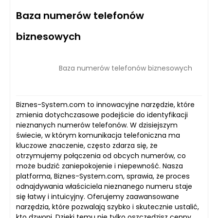
Baza numerów telefonów
biznesowych
Baza numerów telefonów biznesowych
Biznes-System.com to innowacyjne narzędzie, które
zmienia dotychczasowe podejście do identyfikacji
nieznanych numerów telefonów. W dzisiejszym
świecie, w którym komunikacja telefoniczna ma
kluczowe znaczenie, często zdarza się, że
otrzymujemy połączenia od obcych numerów, co
może budzić zaniepokojenie i niepewność. Nasza
platforma, Biznes-System.com, sprawia, że proces
odnajdywania właściciela nieznanego numeru staje
się łatwy i intuicyjny. Oferujemy zaawansowane
narzędzia, które pozwalają szybko i skutecznie ustalić,
kto dzwoni. Dzięki temu nie tylko oszczędzisz cenny