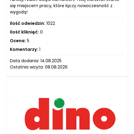
się miejscem pracy, które łączy nowoczesność z
wygodą!
Ilość odwiedzin:
1022
Ilość kliknięć:
0
Ocena:
5
Komentarzy:
1
Data dodania: 14.08.2025
Ostatnia wizyta: 08.08.2026