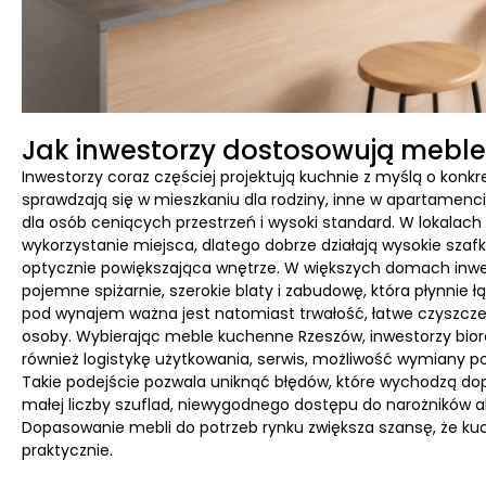
Jak inwestorzy dostosowują meble
Inwestorzy coraz częściej projektują kuchnie z myślą o konkr
sprawdzają się w mieszkaniu dla rodziny, inne w apartamen
dla osób ceniących przestrzeń i wysoki standard. W loka
wykorzystanie miejsca, dlatego dobrze działają wysokie szafk
optycznie powiększająca wnętrze. W większych domach inwe
pojemne spiżarnie, szerokie blaty i zabudowę, która płynnie
pod wynajem ważna jest natomiast trwałość, łatwe czyszcze
osoby. Wybierając meble kuchenne Rzeszów, inwestorzy biorą
również logistykę użytkowania, serwis, możliwość wymiany
Takie podejście pozwala uniknąć błędów, które wychodzą dopi
małej liczby szuflad, niewygodnego dostępu do narożników 
Dopasowanie mebli do potrzeb rynku zwiększa szansę, że kuchn
praktycznie.