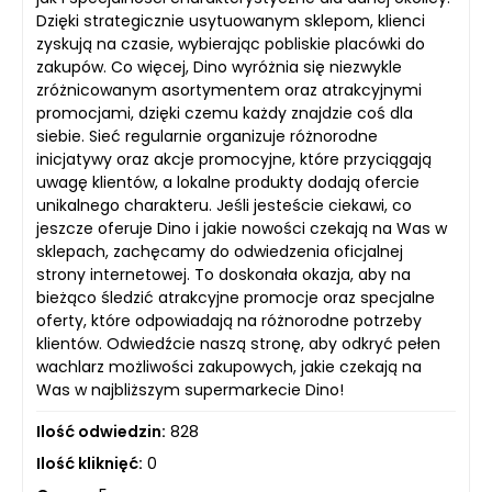
Dzięki strategicznie usytuowanym sklepom, klienci
zyskują na czasie, wybierając pobliskie placówki do
zakupów. Co więcej, Dino wyróżnia się niezwykle
zróżnicowanym asortymentem oraz atrakcyjnymi
promocjami, dzięki czemu każdy znajdzie coś dla
siebie. Sieć regularnie organizuje różnorodne
inicjatywy oraz akcje promocyjne, które przyciągają
uwagę klientów, a lokalne produkty dodają ofercie
unikalnego charakteru. Jeśli jesteście ciekawi, co
jeszcze oferuje Dino i jakie nowości czekają na Was w
sklepach, zachęcamy do odwiedzenia oficjalnej
strony internetowej. To doskonała okazja, aby na
bieżąco śledzić atrakcyjne promocje oraz specjalne
oferty, które odpowiadają na różnorodne potrzeby
klientów. Odwiedźcie naszą stronę, aby odkryć pełen
wachlarz możliwości zakupowych, jakie czekają na
Was w najbliższym supermarkecie Dino!
Ilość odwiedzin:
828
Ilość kliknięć:
0