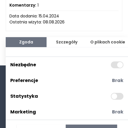
Komentarzy:
1
Data dodania: 15.04.2024
Ostatnia wizyta: 08.08.2026
Zgoda
Szczegóły
O plikach cookie
Niezbędne
Preferencje
Brak
O nas
Kontakt
Statystyka
Polityka prywatności
(RODO. Cookies)
Marketing
Brak