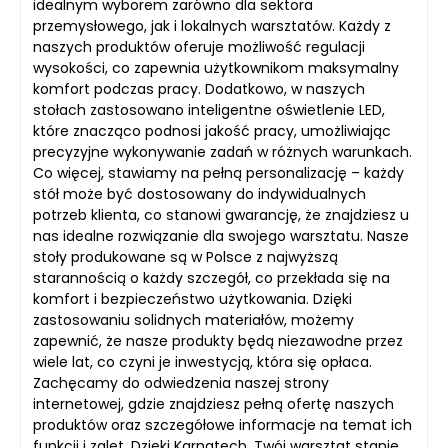
idealnym wyborem zarówno dla sektora
przemysłowego, jak i lokalnych warsztatów. Każdy z
naszych produktów oferuje możliwość regulacji
wysokości, co zapewnia użytkownikom maksymalny
komfort podczas pracy. Dodatkowo, w naszych
stołach zastosowano inteligentne oświetlenie LED,
które znacząco podnosi jakość pracy, umożliwiając
precyzyjne wykonywanie zadań w różnych warunkach.
Co więcej, stawiamy na pełną personalizację – każdy
stół może być dostosowany do indywidualnych
potrzeb klienta, co stanowi gwarancję, że znajdziesz u
nas idealne rozwiązanie dla swojego warsztatu. Nasze
stoły produkowane są w Polsce z najwyższą
starannością o każdy szczegół, co przekłada się na
komfort i bezpieczeństwo użytkowania. Dzięki
zastosowaniu solidnych materiałów, możemy
zapewnić, że nasze produkty będą niezawodne przez
wiele lat, co czyni je inwestycją, która się opłaca.
Zachęcamy do odwiedzenia naszej strony
internetowej, gdzie znajdziesz pełną ofertę naszych
produktów oraz szczegółowe informacje na temat ich
funkcji i zalet. Dzięki Karnatech, Twój warsztat stanie