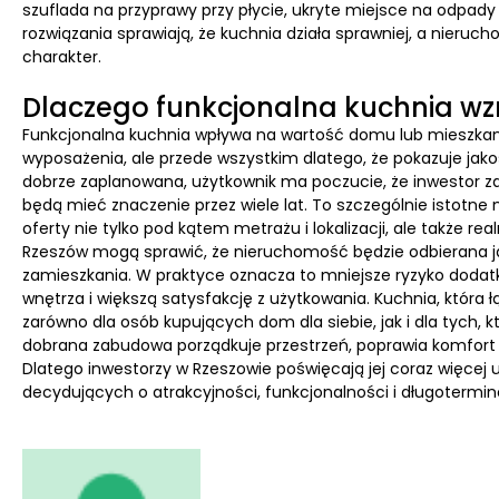
szuflada na przyprawy przy płycie, ukryte miejsce na odpady 
rozwiązania sprawiają, że kuchnia działa sprawniej, a nier
charakter.
Dlaczego funkcjonalna kuchnia w
Funkcjonalna kuchnia wpływa na wartość domu lub mieszkan
wyposażenia, ale przede wszystkim dlatego, że pokazuje jakoś
dobrze zaplanowana, użytkownik ma poczucie, że inwestor zad
będą mieć znaczenie przez wiele lat. To szczególnie istotne
oferty nie tylko pod kątem metrażu i lokalizacji, ale także
Rzeszów mogą sprawić, że nieruchomość będzie odbierana ja
zamieszkania. W praktyce oznacza to mniejsze ryzyko dodatk
wnętrza i większą satysfakcję z użytkowania. Kuchnia, która 
zarówno dla osób kupujących dom dla siebie, jak i dla tych, 
dobrana zabudowa porządkuje przestrzeń, poprawia komfort ż
Dlatego inwestorzy w Rzeszowie poświęcają jej coraz więcej 
decydujących o atrakcyjności, funkcjonalności i długotermi