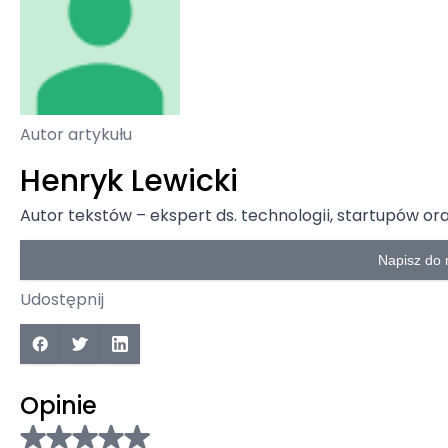
Autor artykułu
Henryk Lewicki
Autor tekstów – ekspert ds. technologii, startupów o
Napisz do 
Udostępnij
Opinie