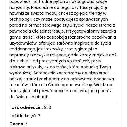
odpowiedzi na trudne pytania i wzbogacać swoje
horyzonty. Niezależnie od tego, czy fascynują Cię
nowinki ze świata mody, chcesz zgłębić trendy w
technologii, czy może poszukujesz sprawdzonych
porad na temat zdrowego stylu życia, nasza strona z
pewnością Cię zainteresuje. Przygotowaliśmy szeroką
gamę treści, które zaspokoją różnorodne oczekiwania
użytkowników, oferując zarówno inspiracje do życia
codziennego, jak i rozrywkę. Frontygiete.pl to
naprawdę niezwykłe miejsce, gdzie każdy znajdzie coś
dla siebie – od praktycznych wskazówek, przez
ciekawe artykuły, aż po treści, które pobudzą Twoją
wyobraźnię. Serdecznie zapraszamy do eksploracji
naszej strony i zachęcamy do odkrywania bogactwa
tematów, które dla Ciebie opracowaliśmy. Wejdź na
frontygiete.pl i pozwól sobie na fascynującą podróż
do świata inspiracji!
Ilość odwiedzin:
953
Ilość kliknięć:
2
Ocena:
5