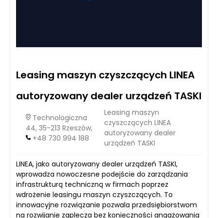
Leasing maszyn czyszczących LINEA
autoryzowany dealer urządzeń TASKI
Leasing maszyn
Technologiczna
czyszczących LINEA
44, 35-213 Rzeszów,
autoryzowany dealer
+48 730 994 188
urządzeń TASKI
LINEA, jako autoryzowany dealer urządzeń TASKI,
wprowadza nowoczesne podejście do zarządzania
infrastrukturą techniczną w firmach poprzez
wdrożenie leasingu maszyn czyszczących. To
innowacyjne rozwiązanie pozwala przedsiębiorstwom
na rozwijanie zaplecza bez konieczności angażowania