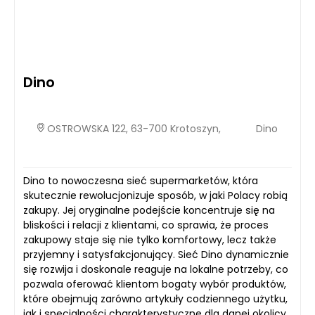
Dino
OSTROWSKA 122, 63-700 Krotoszyn,
Dino
Dino to nowoczesna sieć supermarketów, która
skutecznie rewolucjonizuje sposób, w jaki Polacy robią
zakupy. Jej oryginalne podejście koncentruje się na
bliskości i relacji z klientami, co sprawia, że proces
zakupowy staje się nie tylko komfortowy, lecz także
przyjemny i satysfakcjonujący. Sieć Dino dynamicznie
się rozwija i doskonale reaguje na lokalne potrzeby, co
pozwala oferować klientom bogaty wybór produktów,
które obejmują zarówno artykuły codziennego użytku,
jak i specjalności charakterystyczne dla danej okolicy.