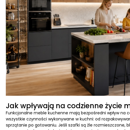
Jak wpływają na codzienne życie 
Funkcjonalne meble kuchenne mają bezpośredni wpływ na c
wszystkie czynności wykonywane w kuchni: od rozpakowywan
sprzątanie po gotowaniu. Jeśli szafki są źle rozmieszczone, b