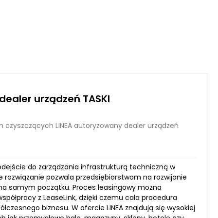
dealer urządzeń TASKI
n czyszczących LINEA autoryzowany dealer urządzeń
dejście do zarządzania infrastrukturą techniczną w
 rozwiązanie pozwala przedsiębiorstwom na rozwijanie
 na samym początku. Proces leasingowy można
 współpracy z LeaseLink, dzięki czemu cała procedura
czesnego biznesu. W ofercie LINEA znajdują się wysokiej