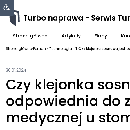
Turbo naprawa - Serwis Tu
Strona główna
Artykuły
Firmy
Kon
Strona główna
›
Poradnik
›
Technologia i IT
›
Czy klejonka sosnowa jest o
30.01.2024
Czy klejonka sos
odpowiednia do
medycznej u sto