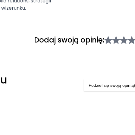
ic relations, strategii
wizerunku.
Dodaj swoją opinię:
łu
Podziel się swoją opinią