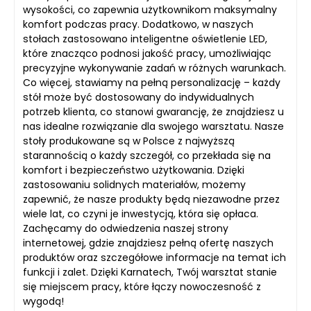
wysokości, co zapewnia użytkownikom maksymalny
komfort podczas pracy. Dodatkowo, w naszych
stołach zastosowano inteligentne oświetlenie LED,
które znacząco podnosi jakość pracy, umożliwiając
precyzyjne wykonywanie zadań w różnych warunkach.
Co więcej, stawiamy na pełną personalizację – każdy
stół może być dostosowany do indywidualnych
potrzeb klienta, co stanowi gwarancję, że znajdziesz u
nas idealne rozwiązanie dla swojego warsztatu. Nasze
stoły produkowane są w Polsce z najwyższą
starannością o każdy szczegół, co przekłada się na
komfort i bezpieczeństwo użytkowania. Dzięki
zastosowaniu solidnych materiałów, możemy
zapewnić, że nasze produkty będą niezawodne przez
wiele lat, co czyni je inwestycją, która się opłaca.
Zachęcamy do odwiedzenia naszej strony
internetowej, gdzie znajdziesz pełną ofertę naszych
produktów oraz szczegółowe informacje na temat ich
funkcji i zalet. Dzięki Karnatech, Twój warsztat stanie
się miejscem pracy, które łączy nowoczesność z
wygodą!