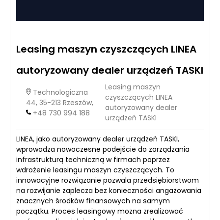
Leasing maszyn czyszczących LINEA
autoryzowany dealer urządzeń TASKI
Leasing maszyn
Technologiczna
czyszczących LINEA
44, 35-213 Rzeszów,
autoryzowany dealer
+48 730 994 188
urządzeń TASKI
LINEA, jako autoryzowany dealer urządzeń TASKI,
wprowadza nowoczesne podejście do zarządzania
infrastrukturą techniczną w firmach poprzez
wdrożenie leasingu maszyn czyszczących. To
innowacyjne rozwiązanie pozwala przedsiębiorstwom
na rozwijanie zaplecza bez konieczności angażowania
znacznych środków finansowych na samym
początku. Proces leasingowy można zrealizować