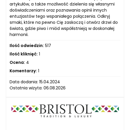
artykułów, a także możliwość dzielenia się własnymi
doświadczeniami oraz poznawania opinii innych
entuzjastów tego wspaniałego połączenia. Odkryj
smaki, które na pewno Cię zaskoczą i otwórz drzwi do
świata, gdzie piwo i miód współistnieją w doskonałej
harmonii.
Ilość odwiedzin:
517
Ilość kliknięć:
1
Ocena:
4
Komentarzy:
1
Data dodania: 15.04.2024
Ostatnia wizyta: 06.08.2026