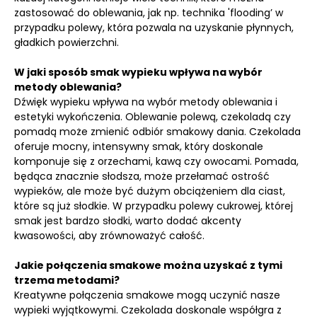
zastosować do oblewania, jak np. technika 'flooding’ w
przypadku polewy, która pozwala na uzyskanie płynnych,
gładkich powierzchni.
W jaki sposób smak wypieku wpływa na wybór
metody oblewania?
Dźwięk wypieku wpływa na wybór metody oblewania i
estetyki wykończenia. Oblewanie polewą, czekoladą czy
pomadą może zmienić odbiór smakowy dania. Czekolada
oferuje mocny, intensywny smak, który doskonale
komponuje się z orzechami, kawą czy owocami. Pomada,
będąca znacznie słodsza, może przełamać ostrość
wypieków, ale może być dużym obciążeniem dla ciast,
które są już słodkie. W przypadku polewy cukrowej, której
smak jest bardzo słodki, warto dodać akcenty
kwasowości, aby zrównoważyć całość.
Jakie połączenia smakowe można uzyskać z tymi
trzema metodami?
Kreatywne połączenia smakowe mogą uczynić nasze
wypieki wyjątkowymi. Czekolada doskonale współgra z