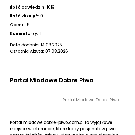
Ilość odwiedzin:
1019
Ilość kliknięć:
0
Ocena:
5
Komentarzy:
1
Data dodania: 14.08.2025
Ostatnia wizyta: 07.08.2026
Portal Miodowe Dobre Piwo
Portal Miodowe Dobre Piwo
Portal miodowe.dobre-piwo.com.pl to wyjątkowe
miejsce w Internecie, które łączy pasjonatów piwa
oraz miłośników miodu, oferując im niepowtarzalne