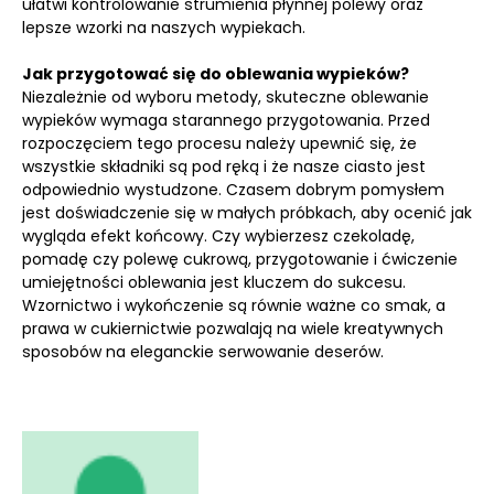
ułatwi kontrolowanie strumienia płynnej polewy oraz
lepsze wzorki na naszych wypiekach.
Jak przygotować się do oblewania wypieków?
Niezależnie od wyboru metody, skuteczne oblewanie
wypieków wymaga starannego przygotowania. Przed
rozpoczęciem tego procesu należy upewnić się, że
wszystkie składniki są pod ręką i że nasze ciasto jest
odpowiednio wystudzone. Czasem dobrym pomysłem
jest doświadczenie się w małych próbkach, aby ocenić jak
wygląda efekt końcowy. Czy wybierzesz czekoladę,
pomadę czy polewę cukrową, przygotowanie i ćwiczenie
umiejętności oblewania jest kluczem do sukcesu.
Wzornictwo i wykończenie są równie ważne co smak, a
prawa w cukiernictwie pozwalają na wiele kreatywnych
sposobów na eleganckie serwowanie deserów.