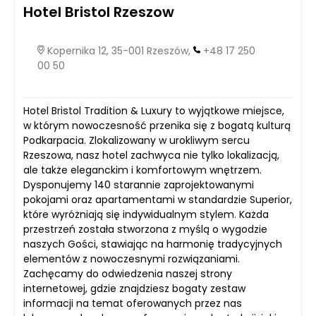
Hotel Bristol Rzeszow
Kopernika 12, 35-001 Rzeszów,
+48 17 250
00 50
Hotel Bristol Tradition & Luxury to wyjątkowe miejsce,
w którym nowoczesność przenika się z bogatą kulturą
Podkarpacia. Zlokalizowany w urokliwym sercu
Rzeszowa, nasz hotel zachwyca nie tylko lokalizacją,
ale także eleganckim i komfortowym wnętrzem.
Dysponujemy 140 starannie zaprojektowanymi
pokojami oraz apartamentami w standardzie Superior,
które wyróżniają się indywidualnym stylem. Każda
przestrzeń została stworzona z myślą o wygodzie
naszych Gości, stawiając na harmonię tradycyjnych
elementów z nowoczesnymi rozwiązaniami.
Zachęcamy do odwiedzenia naszej strony
internetowej, gdzie znajdziesz bogaty zestaw
informacji na temat oferowanych przez nas