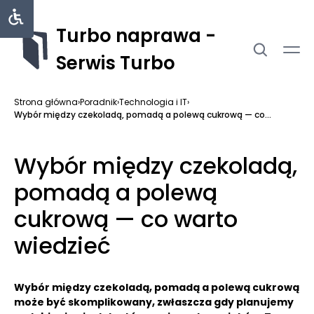
Turbo naprawa -
Serwis Turbo
Strona główna
›
Poradnik
›
Technologia i IT
›
Wybór między czekoladą, pomadą a polewą cukrową — co...
Wybór między czekoladą,
pomadą a polewą
cukrową — co warto
wiedzieć
Wybór między czekoladą, pomadą a polewą cukrową
może być skomplikowany, zwłaszcza gdy planujemy