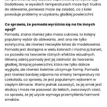
Dodatkowo, w wysokich temperaturach może być trudna
do oblewania, ponieważ może się zsiadać, co z kolei
powoduje problemy w uzyskaniu gładkiej powierzchni.
Co sprawia, że pomada wyróżnia się na tle innych
opcji?
Pomada, znana również jako masa cukrowa, to kolejny
popularny wybór do oblewania. Jest ona nie tylko
estetyczna, ale również niezwykle łatwa do modelowania.
Pomada jest dostępna w wielu kolorach i można ją barwić,
co pozwala na tworzenie różnych efektów wizualnych.
Główną zaletą pomady jest jej zdolność do tworzenia
gładkiej, lśniącej powierzchni, która nie tylko dobrze
wygląda, ale również świetnie utrzymuje formę. Pomada
jest również bardziej odporna na zmiany temperatury niż
czekolada, co sprawia, że jest popularnym wyborem w
ciepłym klimacie. Warto jednak zauważyć, że jej smak jest
słodszy i może nie pasować do lekkich, owocowych ciast,
co sprawia, że jej użycie wymaga przemyślenia harmonii
smaków.