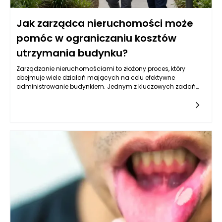
Jak zarządca nieruchomości może
pomóc w ograniczaniu kosztów
utrzymania budynku?
Zarządzanie nieruchomościami to złożony proces, który
obejmuje wiele działań mających na celu efektywne
administrowanie budynkiem. Jednym z kluczowych zadań
zarządcy nieruchomości jest oczywiście ograniczanie
kosztów utrzymania budynku. W praktyce oznacza to nie tylko
redukcję wydatków, ale także skrupulatne monitorowanie
wszystkich aspektów związanych z eksploatacją obiektu. W
ramach swoich obowiązków zarządca ma za zadanie
analizować przyszłe wydatki, planować budżet i śledzić już
poniesione koszty, aby móc wprowadzać skuteczne zmiany.
Współpraca z mieszkańcami, wykonawcami oraz
dostawcami usług pozwala na lepsze negocjowanie
warunków umów, co w dłuższej perspektywie przyczynia się do
zmniejszenia ogólnych kosztów.