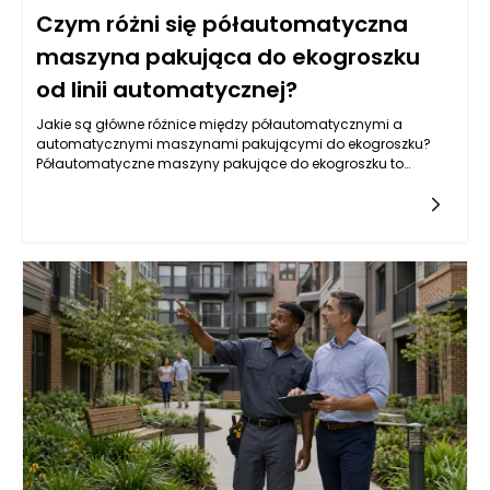
Czym różni się półautomatyczna
maszyna pakująca do ekogroszku
od linii automatycznej?
Jakie są główne różnice między półautomatycznymi a
automatycznymi maszynami pakującymi do ekogroszku?
Półautomatyczne maszyny pakujące do ekogroszku to
urządzenia, które wymagają pewnej interwencji ze strony
operatora podczas procesu