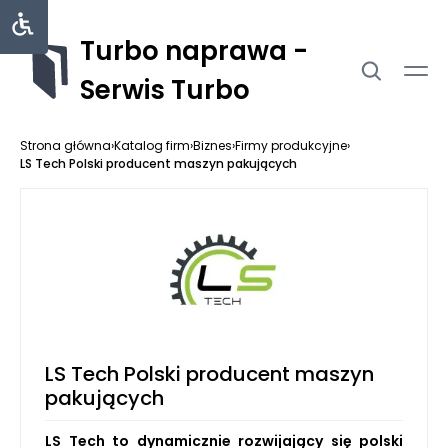
Turbo naprawa -
Serwis Turbo
Strona główna
›
Katalog firm
›
Biznes
›
Firmy produkcyjne
›
LS Tech Polski producent maszyn pakujących
LS Tech Polski producent maszyn
pakujących
LS Tech to dynamicznie rozwijający się polski