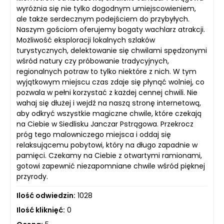
wyróżnia się nie tylko dogodnym umiejscowieniem,
ale także serdecznym podejściem do przybyłych.
Naszym gościom oferujemy bogaty wachlarz atrakcji.
Możliwość eksploracji lokalnych szlaków
turystycznych, delektowanie się chwilami spędzonymi
wśród natury czy próbowanie tradycyjnych,
regionalnych potraw to tylko niektóre z nich. W tym
wyjątkowym miejscu czas zdaje się płynąć wolniej, co
pozwala w pełni korzystać z każdej cennej chwili. Nie
wahaj się dłużej i wejdź na naszą stronę internetową,
aby odkryć wszystkie magiczne chwile, które czekają
na Ciebie w Siedlisku Janczar Pstrągowa. Przekrocz
próg tego malowniczego miejsca i oddaj się
relaksującemu pobytowi, który na długo zapadnie w
pamięci. Czekamy na Ciebie z otwartymi ramionami,
gotowi zapewnić niezapomniane chwile wśród pięknej
przyrody.
Ilość odwiedzin:
1028
Ilość kliknięć:
0