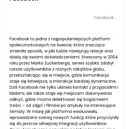
Facebook
Facebook to jedna z najpopularniejszych platform
społecznościowych na świecie, która znacząco
zmieniła sposób, w jaki ludzie nawiązują relacje oraz
dzielą się swoimi doświadczeniami. Stworzony w 2004
roku przez Marka Zuckerberga, serwis szybko zdobył
rzesze użytkowników z różnych zakątków globu,
przekształcając się w miejsce, gdzie komunikacja
staje się łatwiejsza, a interakcje bardziej dynamiczne.
Dziś Facebook nie tylko ułatwia kontakt z przyjaciółmi i
bliskimi, ale także staje się miejscem dokonywania
odkryć, gdzie można delektować się bogactwem
treści – od zdjęć i filmów po artykuły na interesujące
tematy. W miarę jak platforma ewoluowała,
wprowadzano szereg nowych funkcji, które przyczyniły
się do jeszcze silniejszej integracji użytkowników.