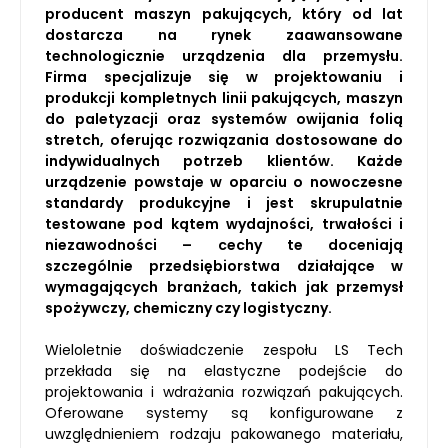
producent maszyn pakujących, który od lat
dostarcza na rynek zaawansowane
technologicznie urządzenia dla przemysłu.
Firma specjalizuje się w projektowaniu i
produkcji kompletnych linii pakujących, maszyn
do paletyzacji oraz systemów owijania folią
stretch, oferując rozwiązania dostosowane do
indywidualnych potrzeb klientów. Każde
urządzenie powstaje w oparciu o nowoczesne
standardy produkcyjne i jest skrupulatnie
testowane pod kątem wydajności, trwałości i
niezawodności – cechy te doceniają
szczególnie przedsiębiorstwa działające w
wymagających branżach, takich jak przemysł
spożywczy, chemiczny czy logistyczny.
Wieloletnie doświadczenie zespołu LS Tech
przekłada się na elastyczne podejście do
projektowania i wdrażania rozwiązań pakujących.
Oferowane systemy są konfigurowane z
uwzględnieniem rodzaju pakowanego materiału,