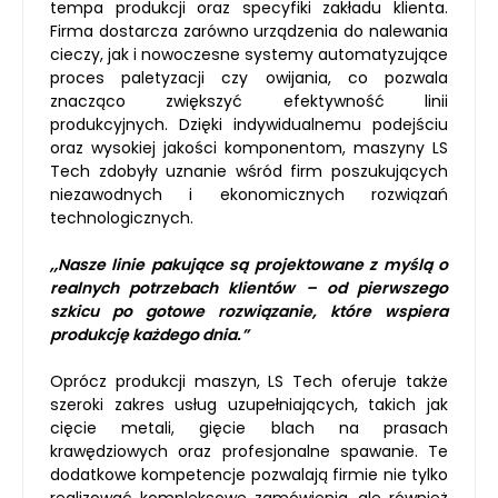
tempa produkcji oraz specyfiki zakładu klienta.
Firma dostarcza zarówno urządzenia do nalewania
cieczy, jak i nowoczesne systemy automatyzujące
proces paletyzacji czy owijania, co pozwala
znacząco zwiększyć efektywność linii
produkcyjnych. Dzięki indywidualnemu podejściu
oraz wysokiej jakości komponentom, maszyny LS
Tech zdobyły uznanie wśród firm poszukujących
niezawodnych i ekonomicznych rozwiązań
technologicznych.
„Nasze linie pakujące są projektowane z myślą o
realnych potrzebach klientów – od pierwszego
szkicu po gotowe rozwiązanie, które wspiera
produkcję każdego dnia.”
Oprócz produkcji maszyn, LS Tech oferuje także
szeroki zakres usług uzupełniających, takich jak
cięcie metali, gięcie blach na prasach
krawędziowych oraz profesjonalne spawanie. Te
dodatkowe kompetencje pozwalają firmie nie tylko
realizować kompleksowe zamówienia, ale również