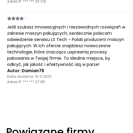
Adres IP: ***.***.33.129
Jeśli szukasz innowacyjnych i niezawodnych rozwiązań w
zakresie maszyn pakujących, serdecznie polecam
odwiedzenie serwisu LS Tech - Polski producent maszyn
pakujących. W ich ofercie znajdziesz nowoczesne
technologie, które znacząco usprawnią procesy
pakowania w Twojej firmie. To idealne miejsce, by
odkryć, jak jakość i efektywność idą w parze!
Autor: Damian76
Data dodania: 10.11.2023
Adres IP: ***.***.37.85
Powiązane firmy