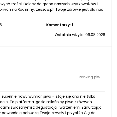
owych treści. Dołącz do grona naszych użytkowników i
pnych na Rodzinny.rzeszow.pl! Twoje zdrowie jest dla nas
5
Komentarzy:
1
Ostatnia wizyta: 06.08.2026
Ranking piw
 zupełnie nowy wymiar piwa – staje się ono nie tylko
iecie. To platforma, gdzie miłośnicy piwa z różnych
godami związanymi z degustacją i warzeniem. Zanurzając
z pewnością pobudzą Twoje zmysły i przybliżą Cię do