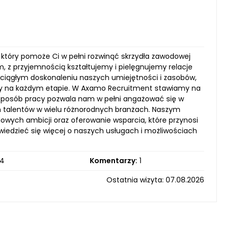
 który pomoże Ci w pełni rozwinąć skrzydła zawodowej
, z przyjemnością kształtujemy i pielęgnujemy relacje
a ciągłym doskonaleniu naszych umiejętności i zasobów,
wy na każdym etapie. W Axamo Recruitment stawiamy na
 sposób pracy pozwala nam w pełni angażować się w
zych talentów w wielu różnorodnych branżach. Naszym
dowych ambicji oraz oferowanie wsparcia, które przynosi
owiedzieć się więcej o naszych usługach i możliwościach
4
Komentarzy:
1
Ostatnia wizyta: 07.08.2026