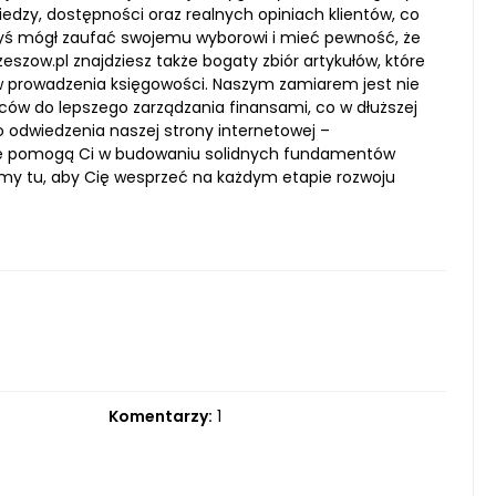
wiedzy, dostępności oraz realnych opiniach klientów, co
yś mógł zaufać swojemu wyborowi i mieć pewność, że
eszow.pl znajdziesz także bogaty zbiór artykułów, które
 prowadzenia księgowości. Naszym zamiarem jest nie
rców do lepszego zarządzania finansami, co w dłuższej
o odwiedzenia naszej strony internetowej –
które pomogą Ci w budowaniu solidnych fundamentów
śmy tu, aby Cię wesprzeć na każdym etapie rozwoju
Komentarzy:
1