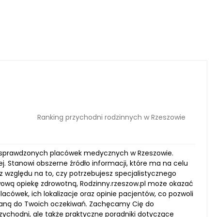
Ranking przychodni rodzinnych w Rzeszowie
ują sprawdzonych placówek medycznych w Rzeszowie.
. Stanowi obszerne źródło informacji, które ma na celu
 względu na to, czy potrzebujesz specjalistycznego
ową opiekę zdrowotną, Rodzinny.rzeszow.pl może okazać
ówek, ich lokalizacje oraz opinie pacjentów, co pozwoli
waną do Twoich oczekiwań. Zachęcamy Cię do
rzychodni, ale także praktyczne poradniki dotyczące