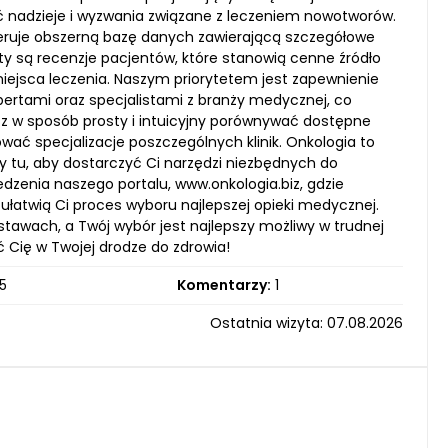
eć nadzieje i wyzwania związane z leczeniem nowotworów.
eruje obszerną bazę danych zawierającą szczegółowe
ty są recenzje pacjentów, które stanowią cenne źródło
ejsca leczenia. Naszym priorytetem jest zapewnienie
pertami oraz specjalistami z branży medycznej, co
esz w sposób prosty i intuicyjny porównywać dostępne
wać specjalizacje poszczególnych klinik. Onkologia to
y tu, aby dostarczyć Ci narzędzi niezbędnych do
enia naszego portalu, www.onkologia.biz, gdzie
 ułatwią Ci proces wyboru najlepszej opieki medycznej.
tawach, a Twój wybór jest najlepszy możliwy w trudnej
ć Cię w Twojej drodze do zdrowia!
5
Komentarzy:
1
Ostatnia wizyta: 07.08.2026