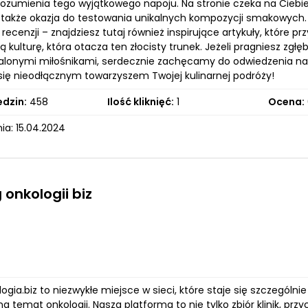
rozumienia tego wyjątkowego napoju. Na stronie czeka na Cieb
 także okazja do testowania unikalnych kompozycji smakowych. N
 recenzji – znajdziesz tutaj również inspirujące artykuły, które prz
 kulturę, która otacza ten złocisty trunek. Jeżeli pragniesz zgł
alonymi miłośnikami, serdecznie zachęcamy do odwiedzenia nasze
 się nieodłącznym towarzyszem Twojej kulinarnej podróży!
edzin:
458
Ilość kliknięć:
1
Ocena:
ia: 15.04.2024
 onkologii biz
logia.biz to niezwykłe miejsce w sieci, które staje się szczeg
na temat onkologii. Nasza platforma to nie tylko zbiór klinik, prz