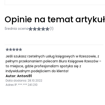
Opinie na temat artyku
Średnia ocena
(1)
Jeśli szukasz rzetelnych usług księgowych w Rzeszowie, z
pełnym przekonaniem polecam Biuro Księgowe Rzeszów –
to miejsce, gdzie profesjonalizm spotyka się z
indywidualnym podejściem do klienta!
Autor: Antoni91
Data dodania: 28.10.2022
Adres IP: ***.***.241.210