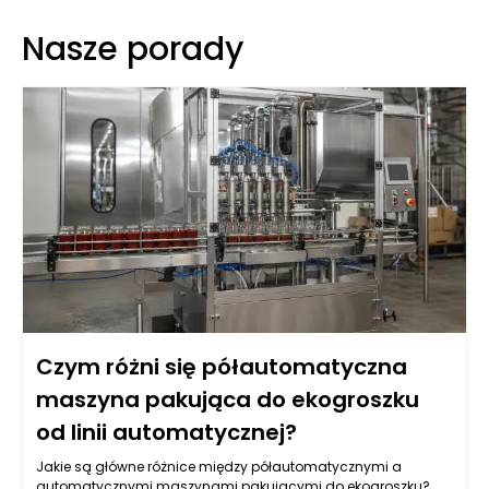
Nasze porady
Czym różni się półautomatyczna
maszyna pakująca do ekogroszku
od linii automatycznej?
Jakie są główne różnice między półautomatycznymi a
automatycznymi maszynami pakującymi do ekogroszku?