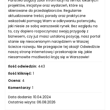
Państwo bogaty zbiór informacji na temat lokalnych
projektów, inicjatyw oraz wydarzeń, które są
skierowane do przedsiębiorców. Regularnie
aktualizowane treści, porady oraz praktyczne
wskazówki pomogą Wam w odkrywaniu potencjału,
jaki niesie ze sobą warszawski rynek. Bez względu na
to, czy dopiero rozpoczynasz swoją przygodę z
biznesem, czy już masz ustaloną pozycję, nasz portal
stanie się nieocenionym narzędziem w Waszej
ścieżce rozwoju. Nie przegapcie tej okazji! Odwiedźcie
naszą stronę internetową i przekonajcie się, jakie
niesamowite możliwości kryją się w Warszawie!
Ilość odwiedzin:
443
Ilość kliknięć:
1
Ocena:
4
Komentarzy:
1
Data dodania: 10.04.2024
Ostatnia wizyta: 06.08.2026