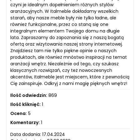
czyni je idealnym dopełnieniem różnych stylów
aranżacyjnych. W Italmeble dokładamy wszelkich
starań, aby nasze meble były nie tylko ładne, ale
również funkcjonalne, przez co staną się one
integralnym elementem Twojego domu na długie
lata. Zapraszamy do zapoznania się z naszą bogatą
ofertą oraz wizytowania naszej strony internetowej.
Znajdziesz tam nie tylko piękne opinie o naszych
produktach, ale również mnóstwo inspiracji na temat
aranżacji wnętrz. Niezależnie od tego, czy szukasz
klasycznych rozwiązań, czy też nowoczesnych
akcentów, Italmeble jest miejscem, które z pewnością
Cię zainspiruje. Odkryj z nami magię pięknych wnętrz!
Ilość odwiedzin:
869
Ilość kliknięć:
1
Ocena:
5
Komentarzy:
1
Data dodania: 17.04.2024