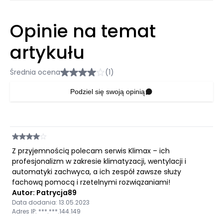
Opinie na temat
artykułu
Średnia ocena
(1)
Podziel się swoją opinią
Z przyjemnością polecam serwis Klimax – ich
profesjonalizm w zakresie klimatyzacji, wentylacji i
automatyki zachwyca, a ich zespół zawsze służy
fachową pomocą i rzetelnymi rozwiązaniami!
Autor: Patrycja89
Data dodania: 13.05.2023
Adres IP: ***.***.144.149