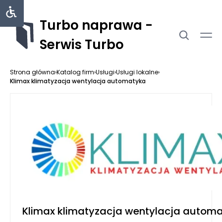
Turbo naprawa -
Serwis Turbo
Strona główna
›
Katalog firm
›
Usługi
›
Usługi lokalne
›
Klimax klimatyzacja wentylacja automatyka
Klimax klimatyzacja wentylacja autom