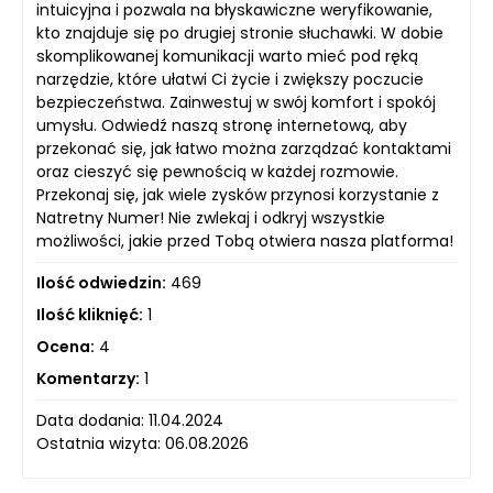
intuicyjna i pozwala na błyskawiczne weryfikowanie,
kto znajduje się po drugiej stronie słuchawki. W dobie
skomplikowanej komunikacji warto mieć pod ręką
narzędzie, które ułatwi Ci życie i zwiększy poczucie
bezpieczeństwa. Zainwestuj w swój komfort i spokój
umysłu. Odwiedź naszą stronę internetową, aby
przekonać się, jak łatwo można zarządzać kontaktami
oraz cieszyć się pewnością w każdej rozmowie.
Przekonaj się, jak wiele zysków przynosi korzystanie z
Natretny Numer! Nie zwlekaj i odkryj wszystkie
możliwości, jakie przed Tobą otwiera nasza platforma!
Ilość odwiedzin:
469
Ilość kliknięć:
1
Ocena:
4
Komentarzy:
1
Data dodania: 11.04.2024
Ostatnia wizyta: 06.08.2026