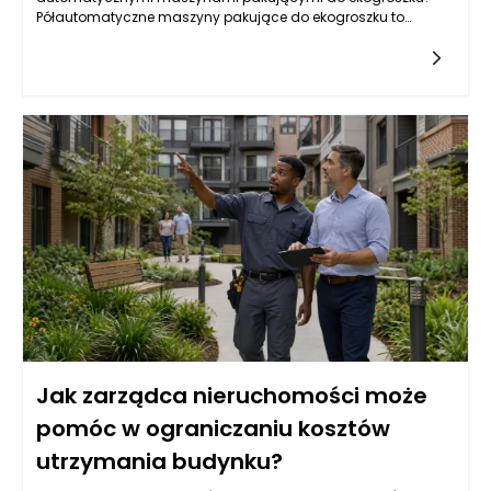
Półautomatyczne maszyny pakujące do ekogroszku to
urządzenia, które wymagają pewnej interwencji ze strony
operatora podczas procesu
Jak zarządca nieruchomości może
pomóc w ograniczaniu kosztów
utrzymania budynku?