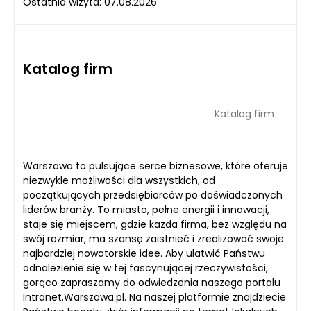
Ostatnia wizyta: 07.08.2026
Katalog firm
Katalog firm
Warszawa to pulsujące serce biznesowe, które oferuje
niezwykłe możliwości dla wszystkich, od
początkujących przedsiębiorców po doświadczonych
liderów branży. To miasto, pełne energii i innowacji,
staje się miejscem, gdzie każda firma, bez względu na
swój rozmiar, ma szansę zaistnieć i zrealizować swoje
najbardziej nowatorskie idee. Aby ułatwić Państwu
odnalezienie się w tej fascynującej rzeczywistości,
gorąco zapraszamy do odwiedzenia naszego portalu
Intranet.Warszawa.pl. Na naszej platformie znajdziecie