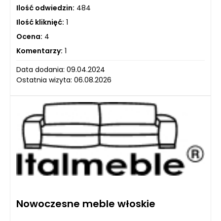
Ilość odwiedzin:
484
Ilość kliknięć:
1
Ocena:
4
Komentarzy:
1
Data dodania: 09.04.2024
Ostatnia wizyta: 06.08.2026
Nowoczesne meble włoskie