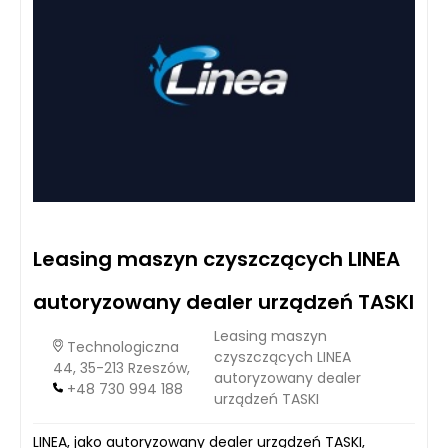
Leasing maszyn czyszczących LINEA
autoryzowany dealer urządzeń TASKI
Leasing maszyn
Technologiczna
czyszczących LINEA
44, 35-213 Rzeszów,
autoryzowany dealer
+48 730 994 188
urządzeń TASKI
LINEA, jako autoryzowany dealer urządzeń TASKI,