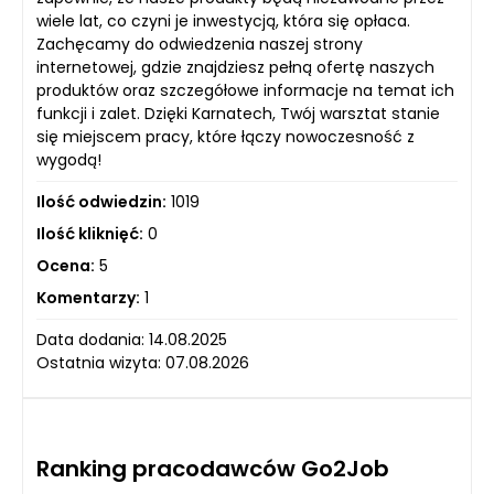
wiele lat, co czyni je inwestycją, która się opłaca.
Zachęcamy do odwiedzenia naszej strony
internetowej, gdzie znajdziesz pełną ofertę naszych
produktów oraz szczegółowe informacje na temat ich
funkcji i zalet. Dzięki Karnatech, Twój warsztat stanie
się miejscem pracy, które łączy nowoczesność z
wygodą!
Ilość odwiedzin:
1019
Ilość kliknięć:
0
Ocena:
5
Komentarzy:
1
Data dodania: 14.08.2025
Ostatnia wizyta: 07.08.2026
Ranking pracodawców Go2Job