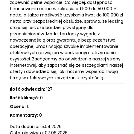
zapewnić pełne wsparcie. Co więcej, dostępność
finansowania online w zakresie od 500 do 50 000 zł
netto, a także możliwość uzyskania kwot do 100 000 zł
netto przy bezpośredniej obsłudze, sprawia, że leasing
staje się jeszcze bardziej przystępny dla
przedsiębiorców. Model ten łączy wygodę z
nowoczesnością oraz gwarantuje bezpieczeństwo
operacyjne, umożliwiając szybkie implementowanie
efektywnych rozwiązań w codziennym utrzymaniu
czystości. Zachęcamy do odwiedzenia naszej strony
internetowej, aby zapoznać się ze szczegółami naszej
oferty i dowiedzieć się, jak możemy wspierać Twoją
firmę w efektywnym zarządzaniu czystością.
Ilość odwiedzin:
127
Ilość kliknięć:
0
Ocena:
0
Komentarzy:
0
Data dodania: 15.04.2026
Ostatnia wizyta: 07.08.2026