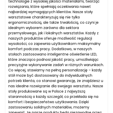
technologie z wysokiej jakości materiałami, tworząc
rozwiązania, które spełniają oczekiwania nawet
najbardziej wymagających klientów. Nasze stoły
warsztatowe charakteryzują się nie tylko
ergonomicznością, ale także trwałością, co czyni je
idealnym wyborem zarówno dla sektora
przemysłowego, jak i lokalnych warsztatów. Każdy z
naszych produktów oferuje możliwość regulacji
wysokości, co zapewnia użytkownikom maksymalny
komfort podczas pracy. Dodatkowo, w naszych
stołach zastosowano inteligentne oświetlenie LED,
które znacząco podnosi jakość pracy, umożliwiając
precyzyjne wykonywanie zadań w różnych warunkach.
Co więcej, stawiamy na pełną personalizację – każdy
stół może być dostosowany do indywidualnych
potrzeb klienta, co stanowi gwarancję, że znajdziesz u
nas idealne rozwiązanie dla swojego warsztatu. Nasze
stoły produkowane są w Polsce z najwyższą
starannością o każdy szczegół, co przekłada się na
komfort i bezpieczeństwo użytkowania. Dzięki
zastosowaniu solidnych materiałów, możemy
zapewnić, że nasze produkty będą niezawodne przez