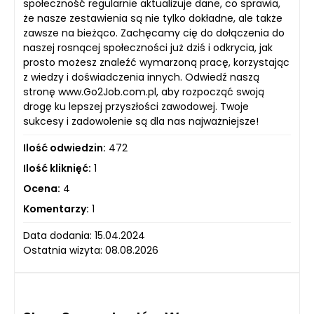
społeczność regularnie aktualizuje dane, co sprawia,
że nasze zestawienia są nie tylko dokładne, ale także
zawsze na bieżąco. Zachęcamy cię do dołączenia do
naszej rosnącej społeczności już dziś i odkrycia, jak
prosto możesz znaleźć wymarzoną pracę, korzystając
z wiedzy i doświadczenia innych. Odwiedź naszą
stronę www.Go2Job.com.pl, aby rozpocząć swoją
drogę ku lepszej przyszłości zawodowej. Twoje
sukcesy i zadowolenie są dla nas najważniejsze!
Ilość odwiedzin:
472
Ilość kliknięć:
1
Ocena:
4
Komentarzy:
1
Data dodania: 15.04.2024
Ostatnia wizyta: 08.08.2026