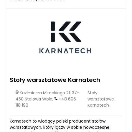
Stoły warsztatowe Karnatech
Kazimierza Mireckiego 21, 37-
Stoły
450 Stalowa Wola,
+48 606
warsztatowe
118 190
Karnatech
Karnatech to wiodący polski producent stołów
warsztatowych, który łączy w sobie nowoczesne