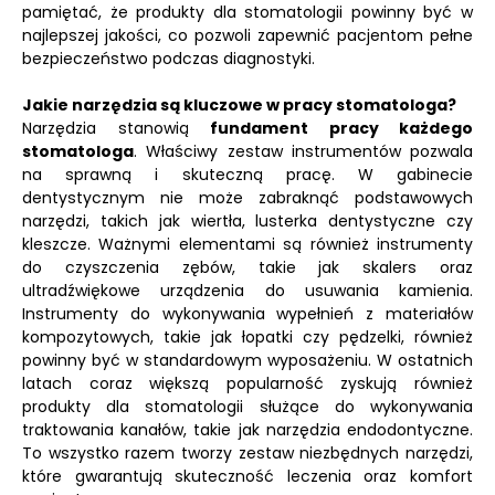
pamiętać, że produkty dla stomatologii powinny być w
najlepszej jakości, co pozwoli zapewnić pacjentom pełne
bezpieczeństwo podczas diagnostyki.
Jakie narzędzia są kluczowe w pracy stomatologa?
Narzędzia stanowią
fundament pracy każdego
stomatologa
. Właściwy zestaw instrumentów pozwala
na sprawną i skuteczną pracę. W gabinecie
dentystycznym nie może zabraknąć podstawowych
narzędzi, takich jak wiertła, lusterka dentystyczne czy
kleszcze. Ważnymi elementami są również instrumenty
do czyszczenia zębów, takie jak skalers oraz
ultradźwiękowe urządzenia do usuwania kamienia.
Instrumenty do wykonywania wypełnień z materiałów
kompozytowych, takie jak łopatki czy pędzelki, również
powinny być w standardowym wyposażeniu. W ostatnich
latach coraz większą popularność zyskują również
produkty dla stomatologii służące do wykonywania
traktowania kanałów, takie jak narzędzia endodontyczne.
To wszystko razem tworzy zestaw niezbędnych narzędzi,
które gwarantują skuteczność leczenia oraz komfort