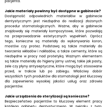
pacjenta.
Jakie materiały powinny być dostępne w gabinecie?
Dostępność odpowiednich materiałów w gabinecie
dentystycznym jest niezbędna do realizacji złożonych
procedur stomatologicznych. Ważne, aby w gabinecie
znajdowały się materiały kompozytowe, które pozwalają
na przeprowadzanie estetycznych wypełnień. Oprócz
tego, konieczne są materiały do wykonywania koron,
mostów czy protez. Podstawą są także materiały do
tworzenia wkładów i nakładów, a także cementy, które są
niezbędne w pracy nad protetyką. Ważnym elementem
są także materiały do higieny jamy ustnej, takie jak pasty,
żele czy płyny antyseptyczne, które mogą być stosowane
przed, w trakcie lub po zabiegu. Właściwy dobór
wszystkich tych produktów dla stomatologii jest kluczowy
dla zapewnienia wysokiej jakości usług oraz zdrowia
pacjentów.
Jakie urządzenia do sterylizacji są konieczne?
Bezpieczeństwo pacjentów to kluczowy element pracy
każdego gabinetu dentystycznego. W związku z tym,