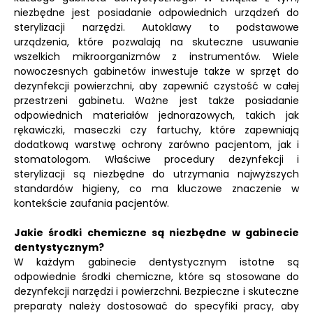
niezbędne jest posiadanie odpowiednich urządzeń do
sterylizacji narzędzi. Autoklawy to podstawowe
urządzenia, które pozwalają na skuteczne usuwanie
wszelkich mikroorganizmów z instrumentów. Wiele
nowoczesnych gabinetów inwestuje także w sprzęt do
dezynfekcji powierzchni, aby zapewnić czystość w całej
przestrzeni gabinetu. Ważne jest także posiadanie
odpowiednich materiałów jednorazowych, takich jak
rękawiczki, maseczki czy fartuchy, które zapewniają
dodatkową warstwę ochrony zarówno pacjentom, jak i
stomatologom. Właściwe procedury dezynfekcji i
sterylizacji są niezbędne do utrzymania najwyższych
standardów higieny, co ma kluczowe znaczenie w
kontekście zaufania pacjentów.
Jakie środki chemiczne są niezbędne w gabinecie
dentystycznym?
W każdym gabinecie dentystycznym istotne są
odpowiednie środki chemiczne, które są stosowane do
dezynfekcji narzędzi i powierzchni. Bezpieczne i skuteczne
preparaty należy dostosować do specyfiki pracy, aby