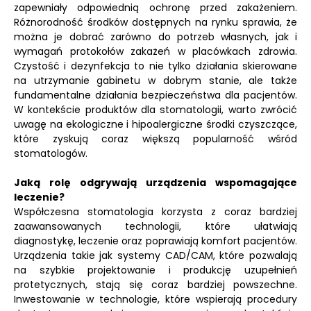
zapewniały odpowiednią ochronę przed zakażeniem.
Różnorodność środków dostępnych na rynku sprawia, że
można je dobrać zarówno do potrzeb własnych, jak i
wymagań protokołów zakażeń w placówkach zdrowia.
Czystość i dezynfekcja to nie tylko działania skierowane
na utrzymanie gabinetu w dobrym stanie, ale także
fundamentalne działania bezpieczeństwa dla pacjentów.
W kontekście produktów dla stomatologii, warto zwrócić
uwagę na ekologiczne i hipoalergiczne środki czyszczące,
które zyskują coraz większą popularność wśród
stomatologów.
Jaką rolę odgrywają urządzenia wspomagające
leczenie?
Współczesna stomatologia korzysta z coraz bardziej
zaawansowanych technologii, które ułatwiają
diagnostykę, leczenie oraz poprawiają komfort pacjentów.
Urządzenia takie jak systemy CAD/CAM, które pozwalają
na szybkie projektowanie i produkcję uzupełnień
protetycznych, stają się coraz bardziej powszechne.
Inwestowanie w technologie, które wspierają procedury