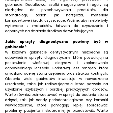
gabinecie. Dodatkowo, szafki magazynowe i regały są
niezbędne do przechowywania produktów dla
stomatologii, takich jak narzędzia, materiały
kompozytowe i środki czyszczące. Ważne, aby meble były
wykonane z materiałów łatwych do czyszczenia i
odpornych na działanie środków dezynfekujących.
Jakie sprzęty diagnostyczne powinny być w
gabinecie?
W każdym gabinecie dentystycznym niezbędne są
odpowiednie sprzęty diagnostyczne, które pozwalają na
postawienie właściwej diagnozy i zaplanowanie
odpowiedniego leczenia. Podstawą jest rentgen, który
umożliwia ocenę stanu uzębienia oraz struktur kostnych.
Obecnie wiele gabinetów inwestuje w nowoczesne
urządzenia, takie jak radiowizjografia, która pozwala na
uzyskanie szybszych i bardziej precyzyjnych obrazów.
Warto również zainwestować w sprzęt do badania stanu
dziąseł, taki jak sondy periodontologiczne czy kamerki
wewnątrzustne, które pomagają lepiej zobrazować
problemy pacjenta i skuteczniej je przedstawić. Warto