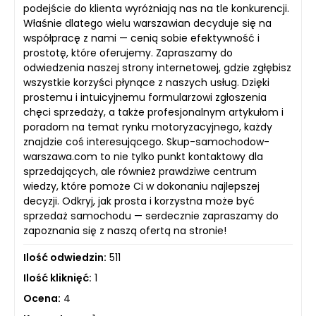
podejście do klienta wyróżniają nas na tle konkurencji.
Właśnie dlatego wielu warszawian decyduje się na
współpracę z nami — cenią sobie efektywność i
prostotę, które oferujemy. Zapraszamy do
odwiedzenia naszej strony internetowej, gdzie zgłębisz
wszystkie korzyści płynące z naszych usług. Dzięki
prostemu i intuicyjnemu formularzowi zgłoszenia
chęci sprzedaży, a także profesjonalnym artykułom i
poradom na temat rynku motoryzacyjnego, każdy
znajdzie coś interesującego. Skup-samochodow-
warszawa.com to nie tylko punkt kontaktowy dla
sprzedających, ale również prawdziwe centrum
wiedzy, które pomoże Ci w dokonaniu najlepszej
decyzji. Odkryj, jak prosta i korzystna może być
sprzedaż samochodu — serdecznie zapraszamy do
zapoznania się z naszą ofertą na stronie!
Ilość odwiedzin:
511
Ilość kliknięć:
1
Ocena:
4