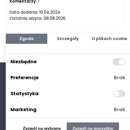
Komentarzy:
1
Data dodania: 10.04.2024
Ostatnia wizyta: 08.08.2026
Zgoda
Szczegóły
O plikach cookie
Niezbędne
Preferencje
Brak
O nas
Kontakt
Statystyka
Polityka prywatności
(RODO. Cookies)
Marketing
Brak
Zezwól na wybrane
Zezwól na wszystkie